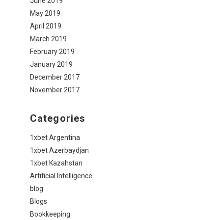
June 2019
May 2019
April 2019
March 2019
February 2019
January 2019
December 2017
November 2017
Categories
1xbet Argentina
1xbet Azerbaydjan
1xbet Kazahstan
Artificial Intelligence
blog
Blogs
Bookkeeping