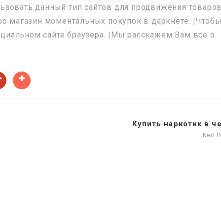
зовать данный тип сайтов для продвижения товаров.
ро магазин моментальных покупок в даркнете. |Чтоб
фициальном сайте браузера. |Мы расскажем Вам всё о
Купить наркотик в ч
Next 