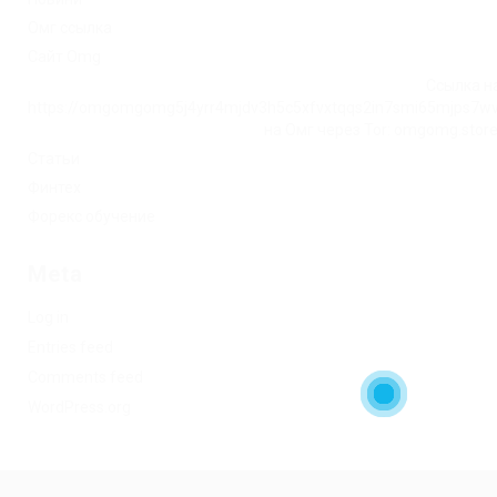
Омг ссылка
Сайт Omg
Ссылка на
https://omgomgomg5j4yrr4mjdv3h5c5xfvxtqqs2in7smi65mjps7w
на Омг через Tor: omgomg.stor
Статьи
Финтех
Форекс обучение
Meta
Log in
Entries feed
Comments feed
WordPress.org