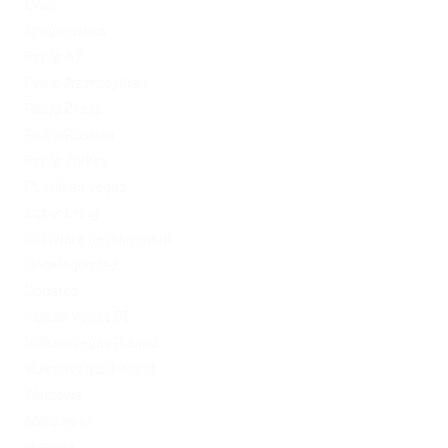
Omg
Omg ссылка
PinUp AZ
PinUp Azerbaydjan
PinUp Brazil
PinUp Russian
PinUp Turkey
PL vulkan vegas
Sober living
Software development
Uncategorized
Updates
Vulkan Vegas DE
Vulkan Vegas Poland
VulkanVegas Poland
Windows
Магазины
Новини