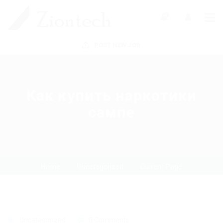
0
POST NEW JOB
Как купить наркотики
сампе
Home
Uncategorized
Current Page
Uncategorized
0 Comments