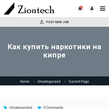
0
POST NEW JOB
Как купить наркотики на
кипре
Home
Uncategorized
Current Page
Uncategorized
0 Comments