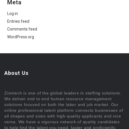
Meta
Log in
Entries feed
Comments feed
WordPress.org
About Us
Ziontech is one of the global leaders in staffing solutions.
We deliver end to end human resource management
solutions focused on both the labor and job market. Our
online professional talent platform connects businesses of
all shapes and sizes with high-quality applicants and vice
versa. We have a vigorous network of quality candidates
to help find the talent you need, faster and proficiently.