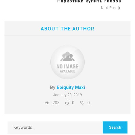
Наркотики купить глазов
Next Post
ABOUT THE AUTHOR
By
Ebiquity Maxi
January 23, 2019
203
0
0