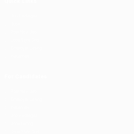
Quick Links
Job Packages
Jobs
Post New Job
Jobs Style Grid
Employer Listing
Industries
For Candidates
Post New Job
Employer Listing
Industries
Job Packages
Jobs Listing
Jobs Style Grid