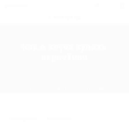
0
POST NEW JOB
Как в клубе купить
наркотики
Home
Uncategorized
Current Page
Uncategorized
0 Comments