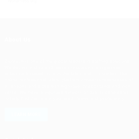
WordPress.org
About Us
Ziontech is one of the global leaders in staffing solutions.
We deliver end to end human resource management
solutions focused on both the labor and job market. Our
online professional talent platform connects businesses of
all shapes and sizes with high-quality applicants and vice
versa. We have a vigorous network of quality candidates
to help find the talent you need, faster and proficiently.
LEARN MORE