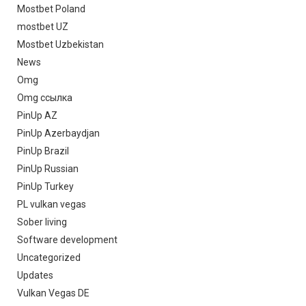
Mostbet Poland
mostbet UZ
Mostbet Uzbekistan
News
Omg
Omg ссылка
PinUp AZ
PinUp Azerbaydjan
PinUp Brazil
PinUp Russian
PinUp Turkey
PL vulkan vegas
Sober living
Software development
Uncategorized
Updates
Vulkan Vegas DE