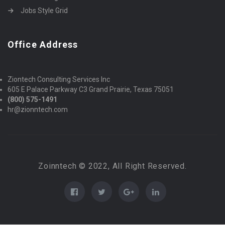
Jobs Style Grid
Office Address
Ziontech Consulting Services Inc
605 E Palace Parkway C3 Grand Prairie, Texas 75051
(800) 575-1491
hr@zionntech.com
Zoinntech © 2022, All Right Reserved.