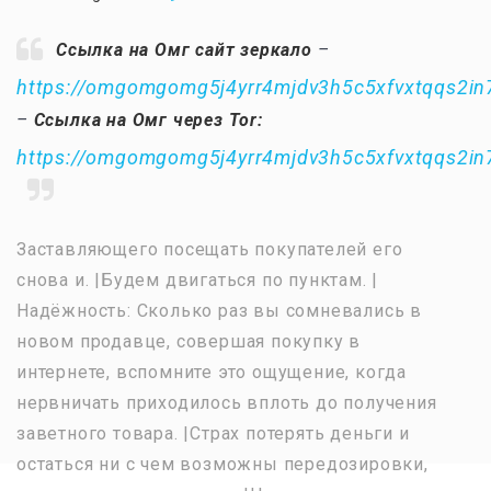
Ссылка на Омг сайт зеркало
–
https://omgomgomg5j4yrr4mjdv3h5c5xfvxtqqs2i
–
Ссылка на Омг через Tor:
https://omgomgomg5j4yrr4mjdv3h5c5xfvxtqqs2i
Заставляющего посещать покупателей его
снова и. |Будем двигаться по пунктам. |
Надёжность: Сколько раз вы сомневались в
новом продавце, совершая покупку в
интернете, вспомните это ощущение, когда
нервничать приходилось вплоть до получения
заветного товара. |Страх потерять деньги и
остаться ни с чем возможны передозировки,