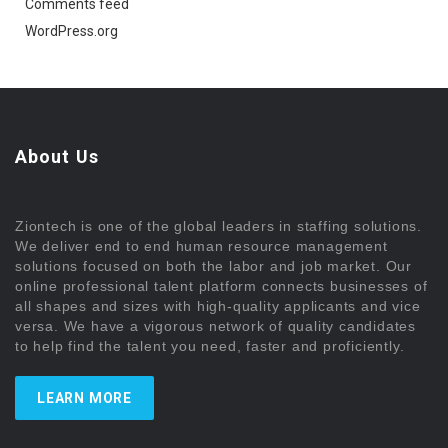
Comments feed
WordPress.org
About Us
Ziontech is one of the global leaders in staffing solutions.
We deliver end to end human resource management
solutions focused on both the labor and job market. Our
online professional talent platform connects businesses of
all shapes and sizes with high-quality applicants and vice
versa. We have a vigorous network of quality candidates
to help find the talent you need, faster and proficiently.
LEARN MORE