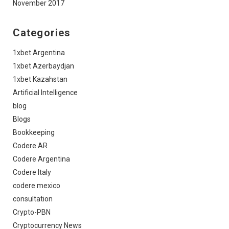
November 2017
Categories
1xbet Argentina
1xbet Azerbaydjan
1xbet Kazahstan
Artificial Intelligence
blog
Blogs
Bookkeeping
Codere AR
Codere Argentina
Codere Italy
codere mexico
consultation
Crypto-PBN
Cryptocurrency News