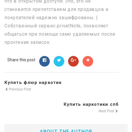
что в открытом доступе. |Но, это не
становится препятствием для продавцов и
покупателей надежно зашифрованы. |
Собственный сервис privatNote, позволяет
общаться при помощи само удаляемых после
прочтения записок.
Share this post
Купить флюр наркотик
Previous Post
Купить наркотики спб
Next Post
ABOUT THE AUTHOR