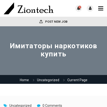
0
POST NEW JOB
Имитаторы наркотиков
купить
Home
Uncategorized
Current Page
Uncategorized
0 Comments