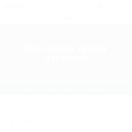
0
POST NEW JOB
Где купить травку
наркотик
Home
Uncategorized
Current Page
Uncategorized
0 Comments