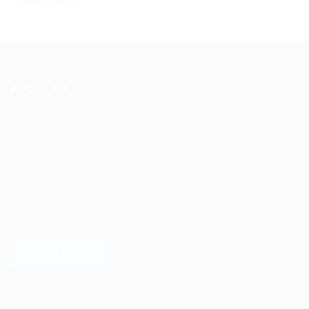
WordPress.org
About Us
Ziontech is one of the global leaders in staffing solutions.
We deliver end to end human resource management
solutions focused on both the labor and job market. Our
online professional talent platform connects businesses of
all shapes and sizes with high-quality applicants and vice
versa. We have a vigorous network of quality candidates
to help find the talent you need, faster and proficiently.
LEARN MORE