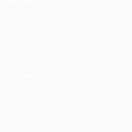
Quick Links
Job Packages
Jobs
Post New Job
Jobs Style Grid
Employer Listing
Industries
For Candidates
Post New Job
Employer Listing
Industries
Job Packages
Jobs Listing
Jobs Style Grid