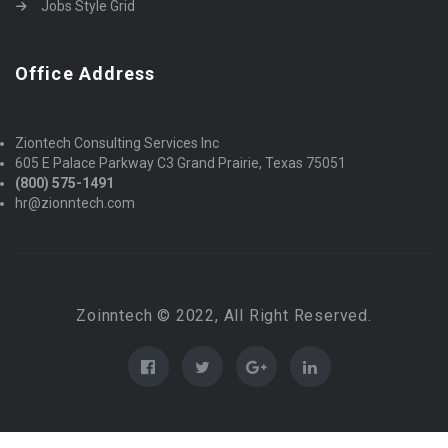
Jobs Style Grid
Office Address
Ziontech Consulting Services Inc
605 E Palace Parkway C3 Grand Prairie, Texas 75051
(800) 575-1491
hr@zionntech.com
Zoinntech © 2022, All Right Reserved.