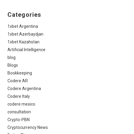
Categories
1xbet Argentina
1xbet Azerbaydjan
1xbet Kazahstan
Artificial Intelligence
blog
Blogs
Bookkeeping
Codere AR
Codere Argentina
Codere Italy
codere mexico
consultation
Crypto-PBN
Cryptocurrency News