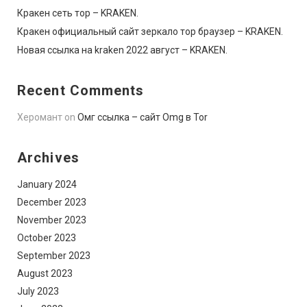
Кракен сеть тор – KRAKEN.
Кракен официальный сайт зеркало тор браузер – KRAKEN.
Новая ссылка на kraken 2022 август – KRAKEN.
Recent Comments
Херомант
on
Омг ссылка – сайт Omg в Tor
Archives
January 2024
December 2023
November 2023
October 2023
September 2023
August 2023
July 2023