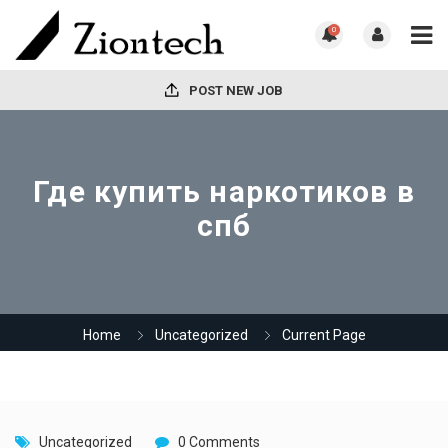
0
POST NEW JOB
Где купить наркотиков в
спб
Home
Uncategorized
Current Page
Uncategorized
0 Comments