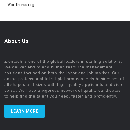
WordPress.org
About Us
Ziontech is one of the global leaders in staffing solutions.
We deliver end to end human resource management
solutions focused on both the labor and job market. Our
online professional talent platform connects businesses of
all shapes and sizes with high-quality applicants and vice
versa. We have a vigorous network of quality candidates
to help find the talent you need, faster and proficiently.
LEARN MORE