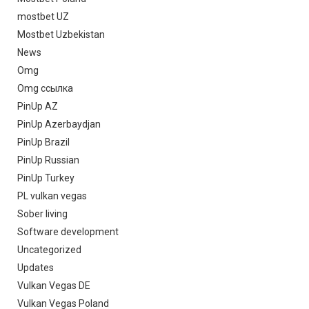
mostbet UZ
Mostbet Uzbekistan
News
Omg
Omg ссылка
PinUp AZ
PinUp Azerbaydjan
PinUp Brazil
PinUp Russian
PinUp Turkey
PL vulkan vegas
Sober living
Software development
Uncategorized
Updates
Vulkan Vegas DE
Vulkan Vegas Poland