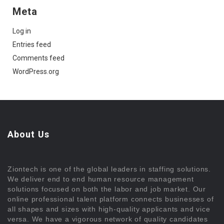
Meta
Log in
Entries feed
Comments feed
WordPress.org
About Us
Ziontech is one of the global leaders in staffing solutions.
We deliver end to end human resource management
solutions focused on both the labor and job market. Our
online professional talent platform connects businesses of
all shapes and sizes with high-quality applicants and vice
versa. We have a vigorous network of quality candidates