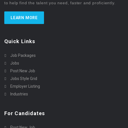
to help find the talent you need, faster and proficiently.
LEARN MORE
Quick Links
Job Packages
Jobs
Post New Job
Jobs Style Grid
Employer Listing
Industries
For Candidates
Post New Job