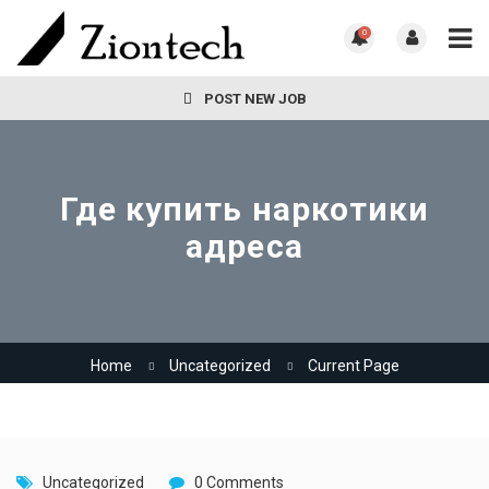
0
POST NEW JOB
Где купить наркотики
адреса
Home
Uncategorized
Current Page
Uncategorized
0 Comments