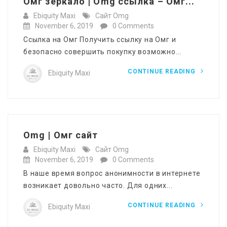
Омг зеркало | Omg ссылка – Омг...
Ebiquity Maxi
Сайт Omg
November 6, 2019
0 Comments
Ссылка на Омг Получить ссылку на Омг и
безопасно совершить покупку возможно...
CONTINUE READING
Ebiquity Maxi
Omg | Омг сайт
Ebiquity Maxi
Сайт Omg
November 6, 2019
0 Comments
В наше время вопрос анонимности в интернете
возникает довольно часто. Для одних...
CONTINUE READING
Ebiquity Maxi