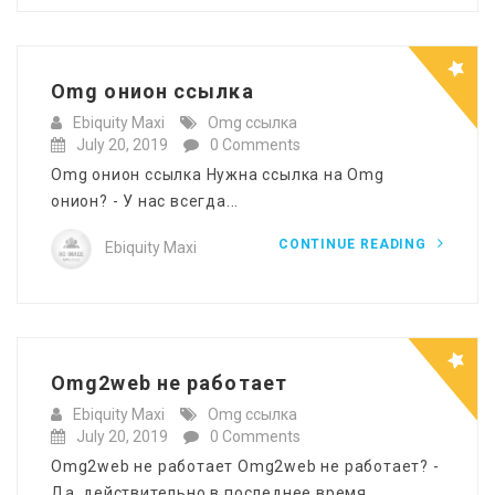
Omg онион ссылка
Ebiquity Maxi
Omg ссылка
July 20, 2019
0 Comments
Omg онион ссылка Нужна ссылка на Omg
онион? - У нас всегда...
CONTINUE READING
Ebiquity Maxi
Omg2web не работает
Ebiquity Maxi
Omg ссылка
July 20, 2019
0 Comments
Omg2web не работает Omg2web не работает? -
Да, действительно в последнее время...