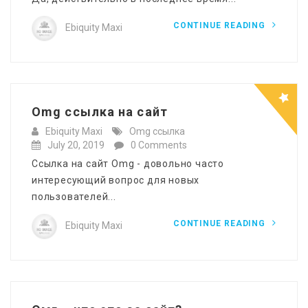
CONTINUE READING
Ebiquity Maxi
Omg ссылка на сайт
Ebiquity Maxi
Omg ссылка
July 20, 2019
0 Comments
Ссылка на сайт Omg - довольно часто
интересующий вопрос для новых
пользователей...
CONTINUE READING
Ebiquity Maxi