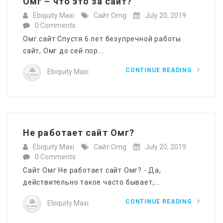
Омг – что это за сайт?
Ebiquity Maxi
Сайт Omg
July 20, 2019
0 Comments
Омг сайт Спустя 6 лет безупречной работы
сайт, Омг до сей пор...
CONTINUE READING
Ebiquity Maxi
Не работает сайт Омг?
Ebiquity Maxi
Сайт Omg
July 20, 2019
0 Comments
Сайт Омг Не работает сайт Омг? - Да,
действительно такое часто бывает,...
CONTINUE READING
Ebiquity Maxi