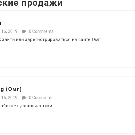
ские продажи
г
y 16, 2019
0 Comments
зайти или зарегистрироваться на сайте Омг....
g (Омг)
y 16, 2019
0 Comments
работает довольно таки...