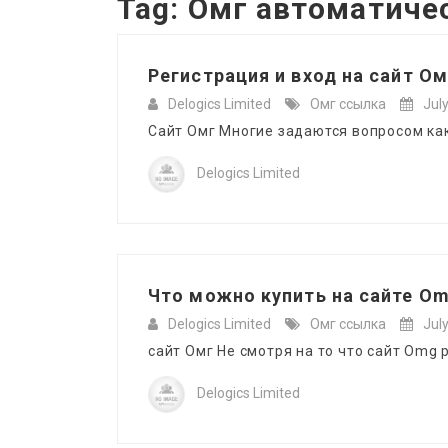
Tag:
Омг автоматиче
Регистрация и вход на сайт Ом
Delogics Limited
Омг ссылка
Jul
Сайт Омг Многие задаются вопросом как 
Delogics Limited
Что можно купить на сайте Om
Delogics Limited
Омг ссылка
Jul
сайт Омг Не смотря на то что сайт Omg 
Delogics Limited