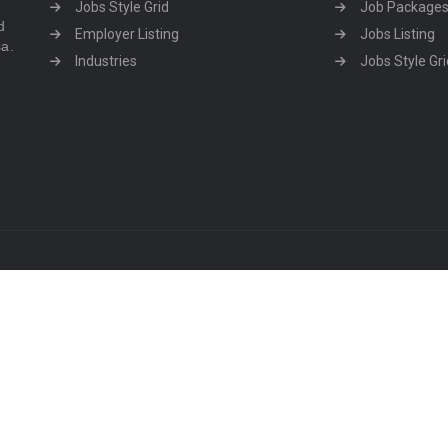
Jobs Style Grid
Job Package
d
Employer Listing
Jobs Listing
sa.
Industries
Jobs Style Gri