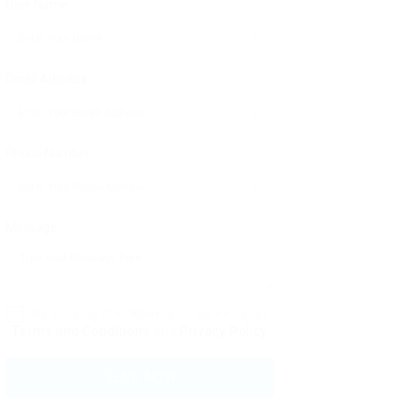
User Name:
Email Address:
Phone Number:
Message:
By clicking checkbox, you agree to our
Terms and Conditions
and
Privacy Policy