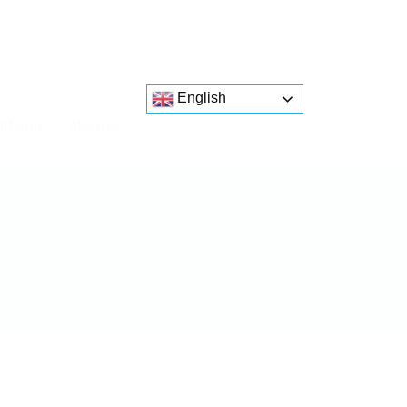
English
atforms
About us