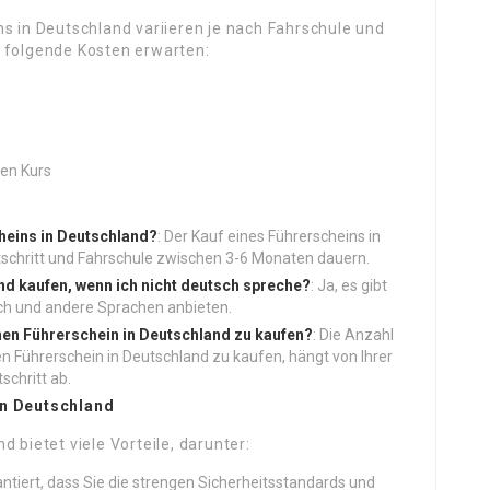
ns in Deutschland variieren je nach Fahrschule und
h folgende Kosten erwarten:
ten Kurs
cheins in Deutschland?
: Der Kauf eines Führerscheins in
tschritt und Fahrschule zwischen 3-6 Monaten dauern.
nd kaufen, wenn ich nicht deutsch spreche?
: Ja, es gibt
isch und andere Sprachen anbieten.
nen Führerschein in Deutschland zu kaufen?
: Die Anzahl
en Führerschein in Deutschland zu kaufen, hängt von Ihrer
schritt ab.
in Deutschland
 bietet viele Vorteile, darunter:
antiert, dass Sie die strengen Sicherheitsstandards und