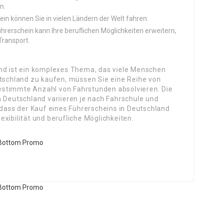
n.
in können Sie in vielen Ländern der Welt fahren.
ührerschein kann Ihre beruflichen Möglichkeiten erweitern,
Transport.
and ist ein komplexes Thema, das viele Menschen
utschland zu kaufen, müssen Sie eine Reihe von
estimmte Anzahl von Fahrstunden absolvieren. Die
n Deutschland variieren je nach Fahrschule und
 dass der Kauf eines Führerscheins in Deutschland
Flexibilität und berufliche Möglichkeiten.