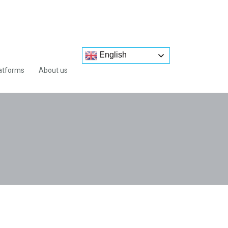
English
atforms
About us