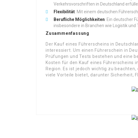
Verkehrsvorschriften in Deutschland erfülle
Flexibilität
: Mit einem deutschen Führersche
Berufliche Möglichkeiten
: Ein deutscher F
insbesondere in Branchen wie Logistik und 
Zusammenfassung
Der Kauf eines Führerscheins in Deutschl
interessiert. Um einen Führerschein in De
Prüfungen und Tests bestehen und eine b
Kosten für den Kauf eines Führerscheins i
Region. Es ist jedoch wichtig zu beachten,
viele Vorteile bietet, darunter Sicherheit, 