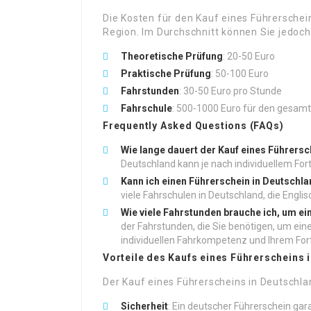
Die Kosten für den Kauf eines Führerschei
Region. Im Durchschnitt können Sie jedoc
Theoretische Prüfung
: 20-50 Euro
Praktische Prüfung
: 50-100 Euro
Fahrstunden
: 30-50 Euro pro Stunde
Fahrschule
: 500-1000 Euro für den gesam
Frequently Asked Questions (FAQs)
Wie lange dauert der Kauf eines Führers
Deutschland kann je nach individuellem For
Kann ich einen Führerschein in Deutschla
viele Fahrschulen in Deutschland, die Engl
Wie viele Fahrstunden brauche ich, um ei
der Fahrstunden, die Sie benötigen, um ein
individuellen Fahrkompetenz und Ihrem Fort
Vorteile des Kaufs eines Führerscheins 
Der Kauf eines Führerscheins in Deutschland
Sicherheit
: Ein deutscher Führerschein gar