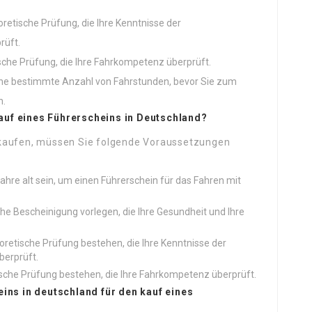
oretische Prüfung, die Ihre Kenntnisse der
rüft.
ische Prüfung, die Ihre Fahrkompetenz überprüft.
eine bestimmte Anzahl von Fahrstunden, bevor Sie zum
n.
auf eines Führerscheins in Deutschland?
 kaufen, müssen Sie folgende Voraussetzungen
hre alt sein, um einen Führerschein für das Fahren mit
iche Bescheinigung vorlegen, die Ihre Gesundheit und Ihre
eoretische Prüfung bestehen, die Ihre Kenntnisse der
berprüft.
ische Prüfung bestehen, die Ihre Fahrkompetenz überprüft.
eins in
deutschland für den kauf eines