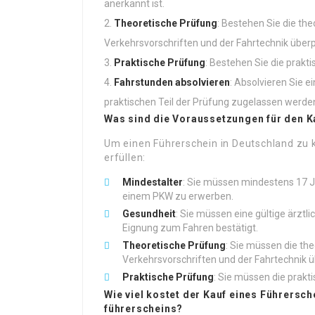
anerkannt ist.
Theoretische Prüfung
: Bestehen Sie die the
Verkehrsvorschriften und der Fahrtechnik überp
Praktische Prüfung
: Bestehen Sie die prakt
Fahrstunden absolvieren
: Absolvieren Sie 
praktischen Teil der Prüfung zugelassen werde
Was sind die Voraussetzungen für den K
Um einen Führerschein in Deutschland zu
erfüllen:
Mindestalter
: Sie müssen mindestens 17 Ja
einem PKW zu erwerben.
Gesundheit
: Sie müssen eine gültige ärztl
Eignung zum Fahren bestätigt.
Theoretische Prüfung
: Sie müssen die th
Verkehrsvorschriften und der Fahrtechnik ü
Praktische Prüfung
: Sie müssen die prakt
Wie viel kostet der Kauf eines Führersch
führerscheins
?