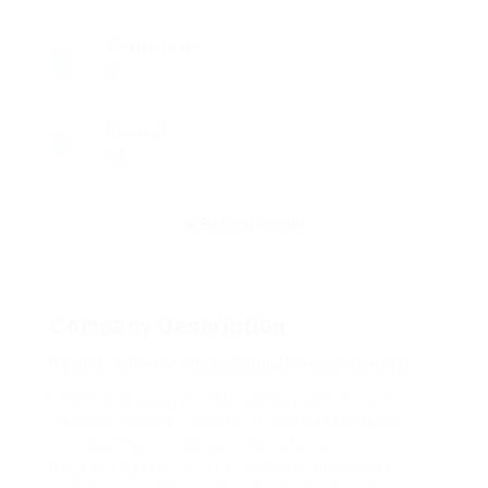
Posted Jobs
0
Viewed
93
Company Description
Купить диплом проведенный через реестр.
Приобретение диплома через реестр – это
способ получить документ об образовании,
который будет признан официальным и
подтвержденным. Это позволяет избежать