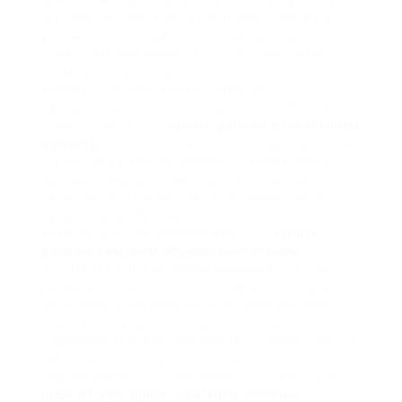
длительных процедур получения документа о
высшем образовании и сэкономить время и
усилия на поиск работы. Когда вы решаете
купить диплом через реестр, вы получаете
возможность быстро и легко получить
документ, который будет признан
официальным и удовлетворит потребности
работодателя. Это
купить диплом с занесением
в реестр
позволяет вам уверенно выходить на
рынок труда и конкурировать за вакансии с
другими кандидатами. Приобретение диплома
через реестр также дает вам возможность
продолжать обучение и получить
дополнительное образование. Это
купить
диплом о высшем образовании отзывы
открывает для вас новые возможности для
развития и повышения квалификации. Одним
из основных преимуществ покупки диплома
через реестр является уверенность в его
подлинности и достоверности. Документ будет
иметь все необходимые печати и печати, что
подтверждает его официальный статус. Это
https://frees-diplom.com/kupit-diplom-o-