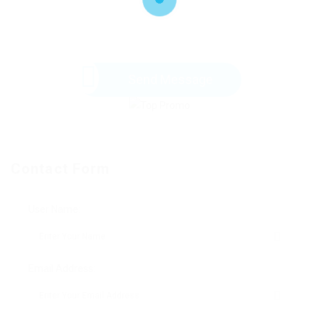
Send Message
Contact Form
User Name:
Email Address: