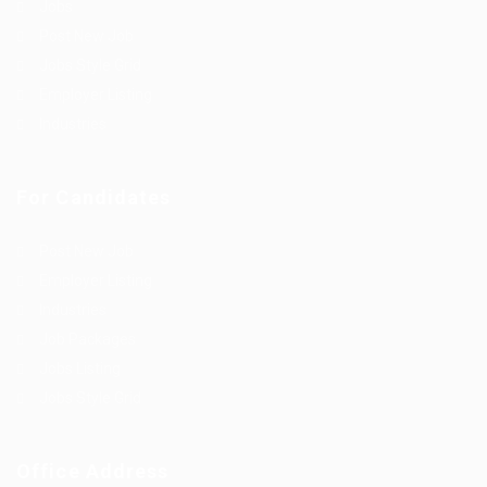
Jobs
Post New Job
Jobs Style Grid
Employer Listing
Industries
For Candidates
Post New Job
Employer Listing
Industries
Job Packages
Jobs Listing
Jobs Style Grid
Office Address