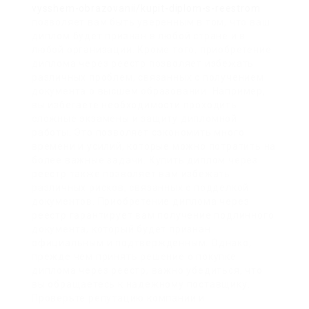
vysshem-obrazovanii/kupit-diplom-s-reestrom
позволяет вам быть уверенным в том, что ваш
диплом будет признан в любой стране и в
любой организации. Кроме того, приобретение
диплома через реестр позволяет избежать
различных проблем, связанных с получением
документа о высшем образовании. Например,
вы избегаете необходимости проходить
сложные экзамены и защиту дипломной
работы. Это позволяет сэкономить много
времени и усилий, которые можно потратить на
более важные задачи. Купить диплом через
реестр также позволяет вам избежать
различных рисков, связанных с подделкой
документов. Приобретение диплома через
реестр гарантирует вам получение подлинного
документа, который будет признан
официальным и подтвержденным. Однако,
прежде чем принять решение о покупке
диплома через реестр, важно убедиться, что
вы обращаетесь к надежному поставщику.
Проверьте репутацию компании и