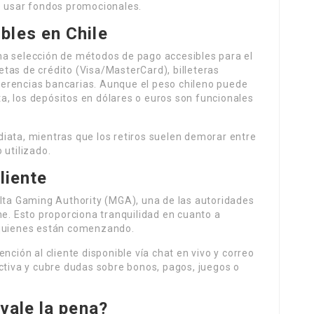
e usar fondos promocionales.
bles en Chile
na selección de métodos de pago accesibles para el
jetas de crédito (Visa/MasterCard), billeteras
nsferencias bancarias. Aunque el peso chileno puede
, los depósitos en dólares o euros son funcionales
iata, mientras que los retiros suelen demorar entre
 utilizado.
liente
alta Gaming Authority (MGA), una de las autoridades
ne. Esto proporciona tranquilidad en cuanto a
 quienes están comenzando.
nción al cliente disponible vía chat en vivo y correo
ctiva y cubre dudas sobre bonos, pagos, juegos o
vale la pena?