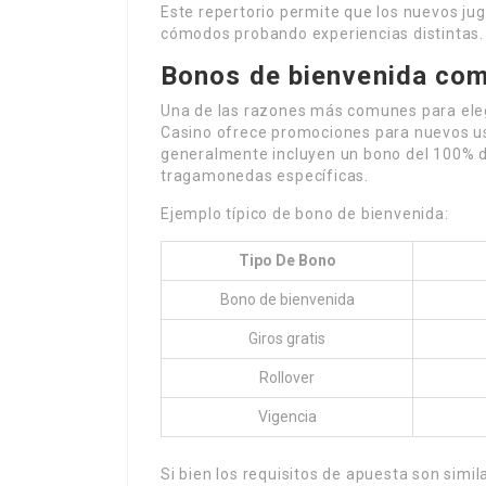
Este repertorio permite que los nuevos jug
cómodos probando experiencias distintas.
Bonos de bienvenida com
Una de las razones más comunes para eleg
Casino ofrece promociones para nuevos us
generalmente incluyen un bono del 100% del
tragamonedas específicas.
Ejemplo típico de bono de bienvenida:
Tipo De Bono
Bono de bienvenida
Giros gratis
Rollover
Vigencia
Si bien los requisitos de apuesta son simi