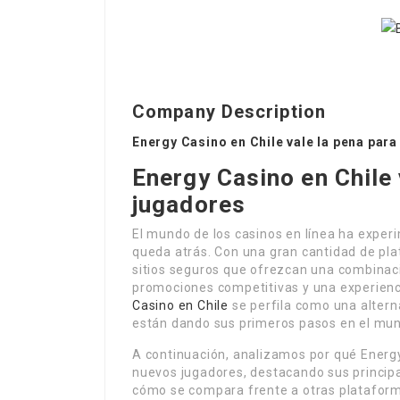
Company Description
Energy Casino en Chile vale la pena par
Energy Casino en Chile 
jugadores
El mundo de los casinos en línea ha exper
queda atrás. Con una gran cantidad de pla
sitios seguros que ofrezcan una combinaci
promociones competitivas y una experienc
Casino en Chile
se perfila como una altern
están dando sus primeros pasos en el mund
A continuación, analizamos por qué Energy
nuevos jugadores, destacando sus principa
cómo se compara frente a otras plataform