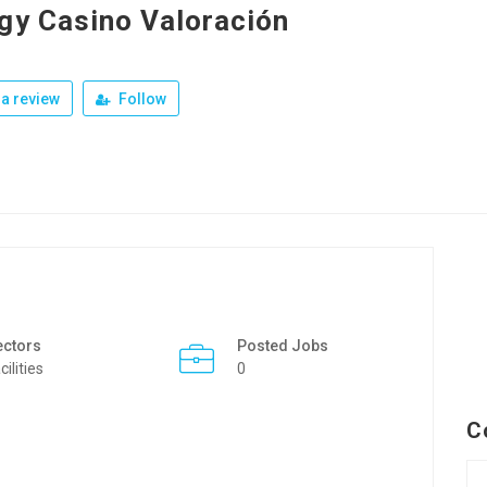
gy Casino Valoración
a review
Follow
ectors
Posted Jobs
cilities
0
C