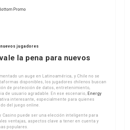
a nuevos jugadores
vale la pena para nuevos
imentado un auge en Latinoamérica, y Chile no se
taformas disponibles, los jugadores chilenos buscan
ón de protección de datos, entretenimiento,
ia de usuario agradable. En ese escenario,
Energy
ativa interesante, especialmente para quienes
o del juego online.
 Casino puede ser una elección inteligente para
les ventajas, aspectos clave a tener en cuenta y
as populares.