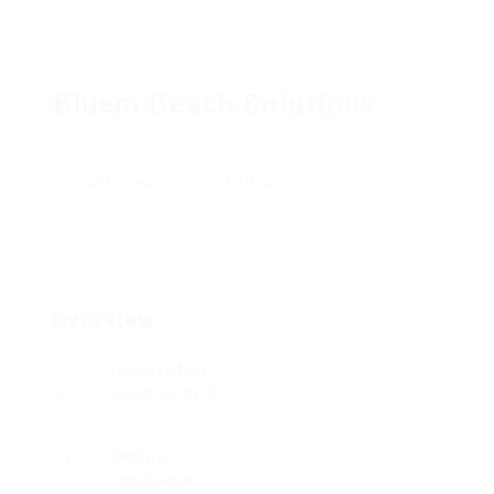
Bluem Beach Solutions
Add a review
Follow
Overview
Founded Date
March 31, 2013
Sectors
Construction