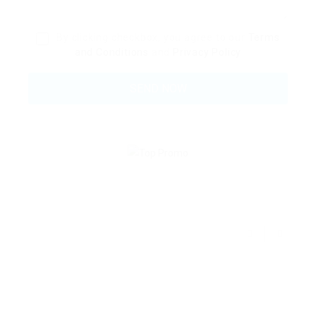
By clicking checkbox, you agree to our
Terms
and Conditions
and
Privacy Policy