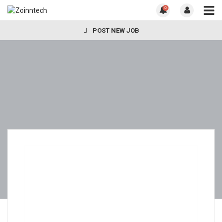
0
POST NEW JOB