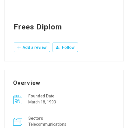
Frees Diplom
Add a review
Follow
Overview
Founded Date
March 18, 1993
Sectors
Telecommunications