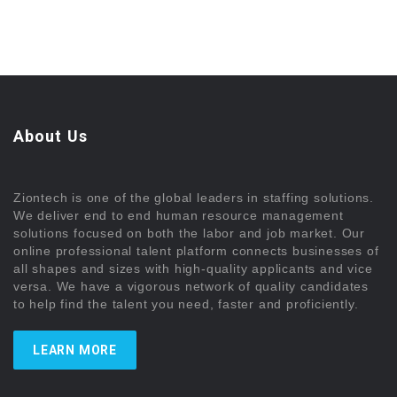
About Us
Ziontech is one of the global leaders in staffing solutions.
We deliver end to end human resource management
solutions focused on both the labor and job market. Our
online professional talent platform connects businesses of
all shapes and sizes with high-quality applicants and vice
versa. We have a vigorous network of quality candidates
to help find the talent you need, faster and proficiently.
LEARN MORE