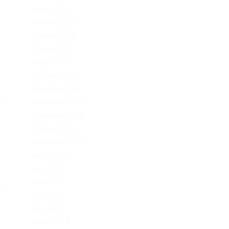
т
March 2022
т
February 2022
чно
January 2022
October 2021
August 2021
February 2021
November 2020
ти,
December 2019
November 2019
October 2019
по
September 2019
August 2019
July 2019
June 2019
я в
May 2019
April 2019
March 2019