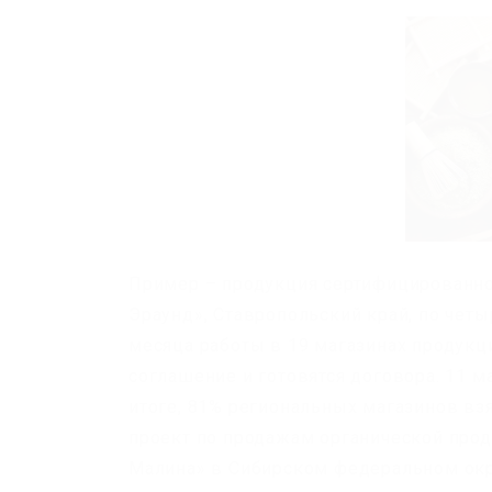
Пример – продукция сертифицированно
Эраунд», Ставропольский край, по чет
месяца работы в 19 магазинах продукц
соглашение и готовятся договора. 11 м
итоге, 81% региональных магазинов вз
проект по продажам органической про
Малина» в Сибирском федеральном окр