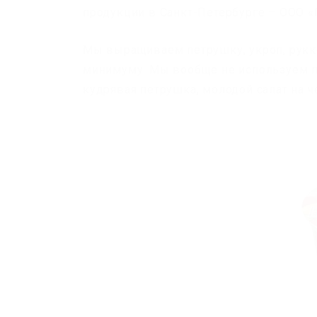
продукции в Санкт-Петербурге – ООО «
Мы выращиваем петрушку, укроп, рукк
минимуму. Мы вообще не используем п
кудрявая петрушка, молодой салат на 