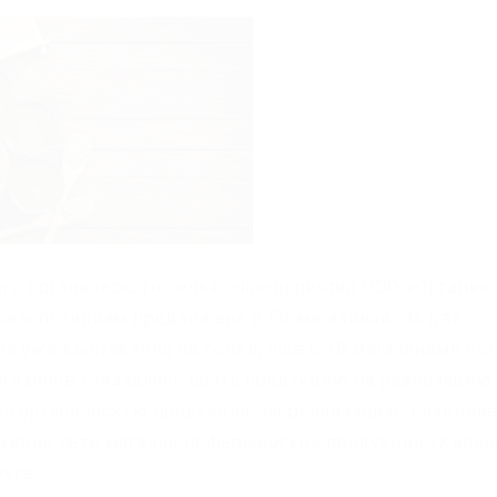
го органического сельхозпредприятия ООО «Органик
ырем позициям предложена в 58 магазинов. За два
ия уже выставлена на полки, еще с 28 магазинами ест
агазинов отказались брать продукцию на реализацию.
ял органическую продукцию на реализацию. Развивае
дукции сеть магазинов фермерской продукции «Калин
уге.