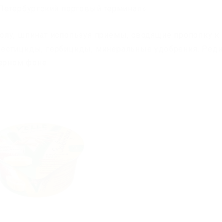
Петербургский портовый терминал».
олу, шпинат используя приёмы, сводящие прополку к
естициды, гербициды, минеральные удобрения. Реди
черном фоне.