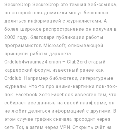
SecureDrop SecureDrop это темная веб-ссылка,
по которой осведомители могут безопасно
делиться информацией с журналистами. А
более широкое распространение он получил в
2002 году, благодаря публикации работы
программистов Microsoft, описывающей
принципы работы даркнета.
Crdclub4wraumez4.onion – Club2crd старый
кардерский форум, известный ранее как
Crdclub. Например библиотеки, литературные
журналы. Что-то про аниме-картинки пок-пок-
пок. Facebook Хотя Facebook известен тем, что
собирает все данные на своей платформе, он
не любит делиться информацией с другими. В
этом случае трафик сначала проходит через
сеть Tor, а затем через VPN. Открыть счёт на