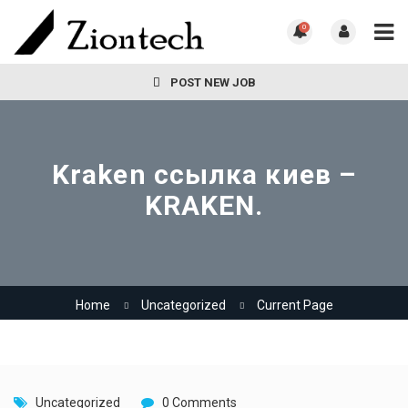
0
POST NEW JOB
Kraken ссылка киев –
KRAKEN.
Home
Uncategorized
Current Page
Uncategorized
0 Comments