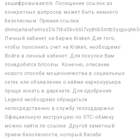
зашифровывается. Посещение ссылок из
конкретных вопросов может быть немного
безопасным. Прямая ссылка:
dnmxjaitaiafwmss2lx7tbs5bv66l7vjdmb5mtb3yqpxqhk3i
Личный кабинет на бирже Kraken Для того,
чтобы пополнить счет на Kraken, необходимо:
Войти в личный кабинет. Для покупки Вам
понадобятся bitcoinы. Конечно, описание
нового способа мошенничества в социальных
сетях или объявление о найме наркокурьера
проще искать в даркнете. Для одобрения
Legend необходимо обращаться
непосредственно в службу техподдержки.
Официальную инструкцию по OTC-обмену
можно найти по ссылке. Другой заметный
прием безопасности, который Васаби