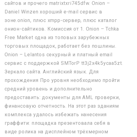
сайтов и прочего matrixtxri745dfw. Onion –
Daniel Winzen хороший e-mail сервис в
зоне.onion, плюс xmpp-сервер, плюс каталог
онион-сайтиков. Комиссия от 1. Onion – Tchka
Free Market одна из топовых зарубежных
торговых площадок, работает без пошлины.
Onion – Lelantos секурный и платный email
сервис с поддержкой SMTorP tt3j2x4k5ycaa5zt.
Зеркало сайта. Английский язык. Для
прохождения Про уровня необходимо пройти
средний уровень и дополнительно
предоставить: документы для AML проверки,
финансовую отчетность. На этот раз зданиям
комплекса удалось избежать нанесения
граффити: площадка презентовала себя в
виде ролика на дисплейном трёхмерном