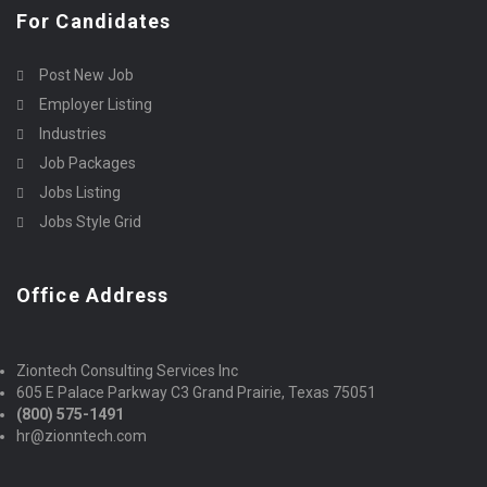
For Candidates
Post New Job
Employer Listing
Industries
Job Packages
Jobs Listing
Jobs Style Grid
Office Address
Ziontech Consulting Services Inc
605 E Palace Parkway C3 Grand Prairie, Texas 75051
(800) 575-1491
hr@zionntech.com