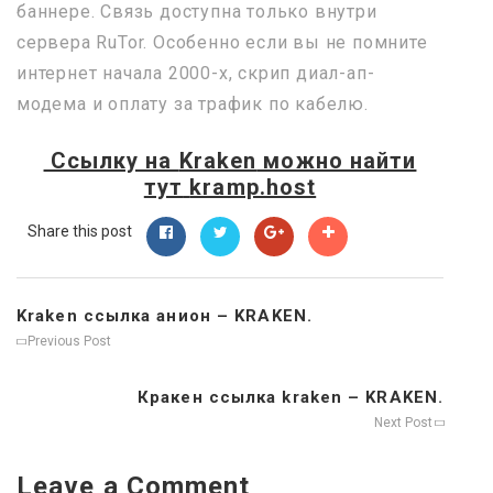
баннере. Связь доступна только внутри
сервера RuTor. Особенно если вы не помните
интернет начала 2000-х, скрип диал-ап-
модема и оплату за трафик по кабелю.
Ссылку на
Kraken
можно найти
тут
kramp.host
Share this post
Kraken ссылка анион – KRAKEN.
Previous Post
Кракен ссылка kraken – KRAKEN.
Next Post
Leave a Comment