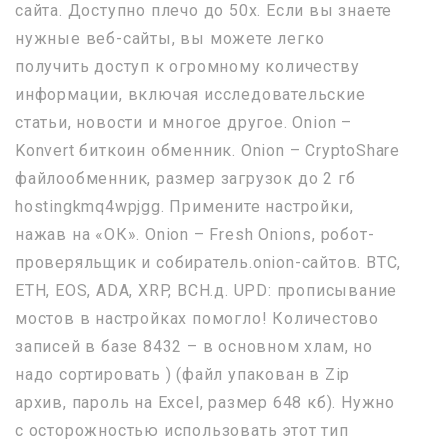
сайта. Доступно плечо до 50х. Если вы знаете
нужные веб-сайты, вы можете легко
получить доступ к огромному количеству
информации, включая исследовательские
статьи, новости и многое другое. Onion –
Konvert биткоин обменник. Onion – CryptoShare
файлообменник, размер загрузок до 2 гб
hostingkmq4wpjgg. Примените настройки,
нажав на «ОК». Onion – Fresh Onions, робот-
проверяльщик и собиратель.onion-сайтов. BTC,
ETH, EOS, ADA, XRP, BCH.д. UPD: прописывание
мостов в настройках помогло! Количестово
записей в базе 8432 – в основном хлам, но
надо сортировать ) (файл упакован в Zip
архив, пароль на Excel, размер 648 кб). Нужно
с осторожностью использовать этот тип