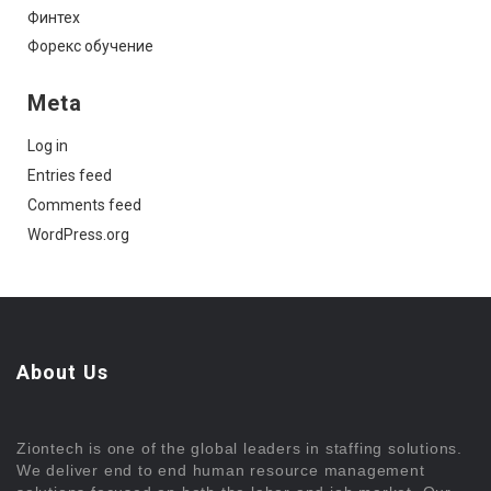
Финтех
Форекс обучение
Meta
Log in
Entries feed
Comments feed
WordPress.org
About Us
Ziontech is one of the global leaders in staffing solutions.
We deliver end to end human resource management