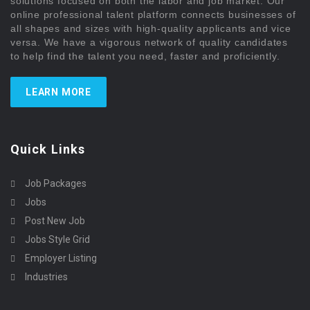
solutions focused on both the labor and job market. Our
online professional talent platform connects businesses of
all shapes and sizes with high-quality applicants and vice
versa. We have a vigorous network of quality candidates
to help find the talent you need, faster and proficiently.
LEARN MORE
Quick Links
Job Packages
Jobs
Post New Job
Jobs Style Grid
Employer Listing
Industries