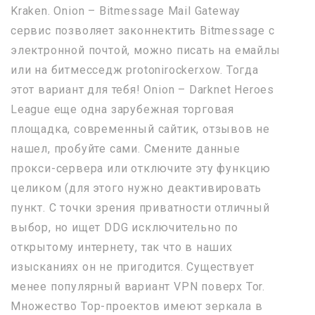
Kraken. Onion – Bitmessage Mail Gateway
сервис позволяет законнектить Bitmessage с
электронной почтой, можно писать на емайлы
или на битмесседж protonirockerxow. Тогда
этот вариант для тебя! Onion – Darknet Heroes
League еще одна зарубежная торговая
площадка, современный сайтик, отзывов не
нашел, пробуйте сами. Смените данные
прокси-сервера или отключите эту функцию
целиком (для этого нужно деактивировать
пункт. С точки зрения приватности отличный
выбор, но ищет DDG исключительно по
открытому интернету, так что в наших
изысканиях он не пригодится. Существует
менее популярный вариант VPN поверх Tor.
Множество Тор-проектов имеют зеркала в