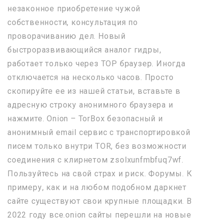
незаконное приобретение чужой
собственности, консультация по
проворачиванию дел. Новый
быстроразвивающийся аналог гидры,
работает только через ТОР браузер. Иногда
отключается на несколько часов. Просто
скопируйте ее из нашей статьи, вставьте в
адресную строку анонимного браузера и
нажмите. Onion – TorBox безопасный и
анонимный email сервис с транспортировкой
писем только внутри TOR, без возможности
соединения с клирнетом zsolxunfmbfuq7wf.
Пользуйтесь на свой страх и риск. Форумы. К
примеру, как и на любом подобном даркнет
сайте существуют свои крупные площадки. В
2022 году все.onion сайты перешли на новые