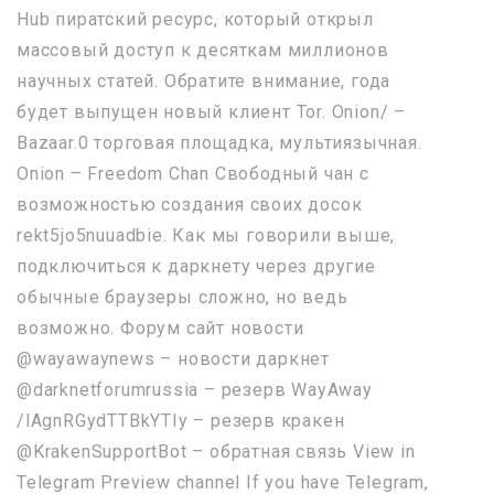
Hub пиратский ресурс, который открыл
массовый доступ к десяткам миллионов
научных статей. Обратите внимание, года
будет выпущен новый клиент Tor. Onion/ –
Bazaar.0 торговая площадка, мультиязычная.
Onion – Freedom Chan Свободный чан с
возможностью создания своих досок
rekt5jo5nuuadbie. Как мы говорили выше,
подключиться к даркнету через другие
обычные браузеры сложно, но ведь
возможно. Форум сайт новости
@wayawaynews – новости даркнет
@darknetforumrussia – резерв WayAway
/lAgnRGydTTBkYTIy – резерв кракен
@KrakenSupportBot – обратная связь View in
Telegram Preview channel If you have Telegram,