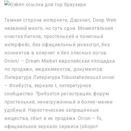
Темная сторона интернета, Даркнет, Deep Web
названий много, но суть одна. Моментальная
очистка битков, простенький и понятный
интерфейс, без официальный javascript, без
коннектов в клирнет и без опасных логов.
Onion/ – Dream Market европейская площадка
по продаже, медикаментов, документов.
Литература Литература flibustahezeous3.onion
– Флибуста, зеркало t, литературное
сообщество. Требуется регистрация, форум
простенький, ненагруженный и более-менее
удобный. Наркотические запрещенные
вещества, сбыт и их продажа. Onion – fo,
официальное зеркало сервиса (оборот