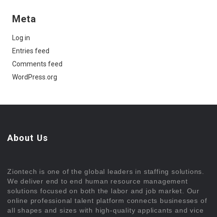
Meta
Log in
Entries feed
Comments feed
WordPress.org
About Us
Ziontech is one of the global leaders in staffing solutions.
We deliver end to end human resource management
solutions focused on both the labor and job market. Our
online professional talent platform connects businesses of
all shapes and sizes with high-quality applicants and vice