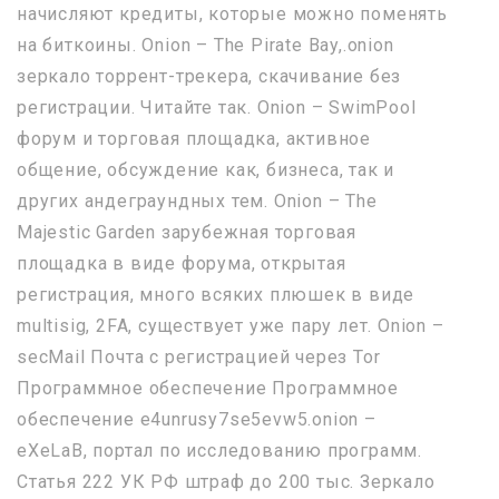
начисляют кредиты, которые можно поменять
на биткоины. Onion – The Pirate Bay,.onion
зеркало торрент-трекера, скачивание без
регистрации. Читайте так. Onion – SwimPool
форум и торговая площадка, активное
общение, обсуждение как, бизнеса, так и
других андеграундных тем. Onion – The
Majestic Garden зарубежная торговая
площадка в виде форума, открытая
регистрация, много всяких плюшек в виде
multisig, 2FA, существует уже пару лет. Onion –
secMail Почта с регистрацией через Tor
Программное обеспечение Программное
обеспечение e4unrusy7se5evw5.onion –
eXeLaB, портал по исследованию программ.
Статья 222 УК РФ штраф до 200 тыс. Зеркало