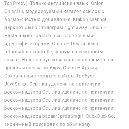
Tor(Proxy). Только английский язык. Onion –
OnionDir, модерируемый каталог ссылок с
возможностью добавления. Kraken channel –
даркнет рынок телеграм right away. Onion –
Pasta аналог pastebin со словесными
идентификаторами. Onion – Deutschland
Informationskontrolle, форум на немецком
языке. Населен русскоязычным аноном после
продажи сосача мэйлру. Onion – Архива.
Сохраненные треды с сайтов. Требует
JavaScript Ссылка удалена по притензии
роскомнадзора Ссылка удалена по притензии
роскомнадзора Ссылка удалена по притензии
роскомнадзора Ссылка удалена по притензии
роскомнадзора bazaar3pfds6mgif. DuckDuckGo,
анонимный поисковик по обычному