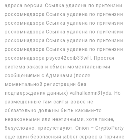
адреса версии. Ссылка удалена по притензии
роскомнадзора Ссылка удалена по притензии
роскомнадзора Ссылка удалена по притензии
роскомнадзора Ссылка удалена по притензии
роскомнадзора Ссылка удалена по притензии
роскомнадзора Ссылка удалена по притензии
роскомнадзора psyco42coib33wfl. Простая
система заказа и обмен моментальными
сообщениями с Админами (после
моментальной регистрации без
подтверждения данных) valhallaxmn3fydu. Но
размещенные там сайты вовсе не
обязательно должны быть какими-то
незаконными или неэтичными, хотя такие,
безусловно, присутствуют. Onion – CryptoParty
еще один безопасный jabber сервер в торчике