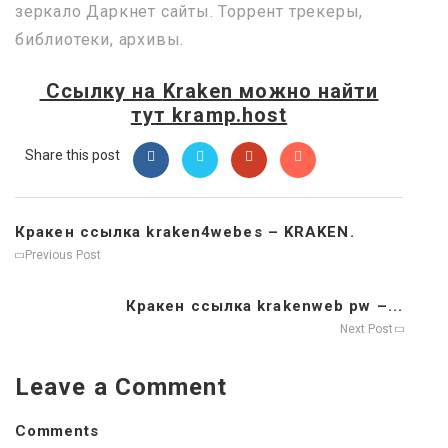
зеркало Даркнет сайты. Торрент трекеры,
библиотеки, архивы.
Ссылку на
Kraken
можно найти
тут
kramp.host
Share this post
Кракен ссылка kraken4webes – KRAKEN.
Previous Post
Кракен ссылка krakenweb pw –...
Next Post
Leave a Comment
Comments