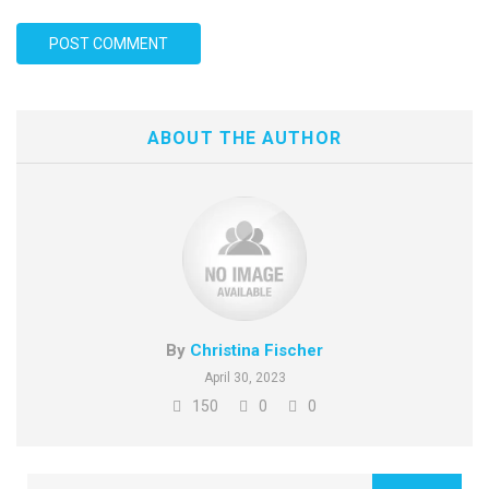
ABOUT THE AUTHOR
By
Christina Fischer
April 30, 2023
150
0
0