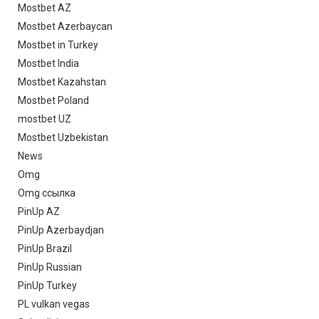
Mostbet AZ
Mostbet Azerbaycan
Mostbet in Turkey
Mostbet India
Mostbet Kazahstan
Mostbet Poland
mostbet UZ
Mostbet Uzbekistan
News
Omg
Omg ссылка
PinUp AZ
PinUp Azerbaydjan
PinUp Brazil
PinUp Russian
PinUp Turkey
PL vulkan vegas