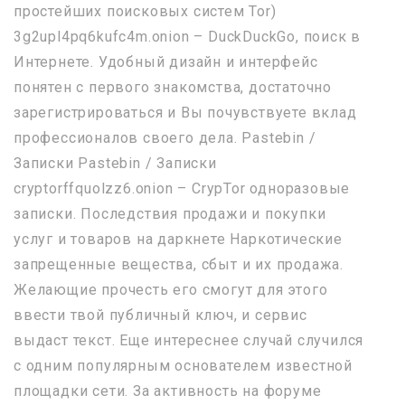
простейших поисковых систем Tor)
3g2upl4pq6kufc4m.onion – DuckDuckGo, поиск в
Интернете. Удобный дизайн и интерфейс
понятен с первого знакомства, достаточно
зарегистрироваться и Вы почувствуете вклад
профессионалов своего дела. Pastebin /
Записки Pastebin / Записки
cryptorffquolzz6.onion – CrypTor одноразовые
записки. Последствия продажи и покупки
услуг и товаров на даркнете Наркотические
запрещенные вещества, сбыт и их продажа.
Желающие прочесть его смогут для этого
ввести твой публичный ключ, и сервис
выдаст текст. Еще интереснее случай случился
с одним популярным основателем известной
площадки сети. За активность на форуме