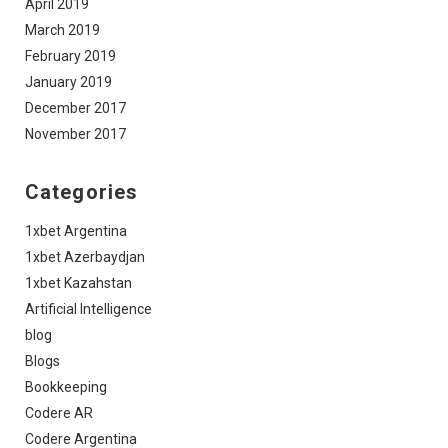
April 2019
March 2019
February 2019
January 2019
December 2017
November 2017
Categories
1xbet Argentina
1xbet Azerbaydjan
1xbet Kazahstan
Artificial Intelligence
blog
Blogs
Bookkeeping
Codere AR
Codere Argentina