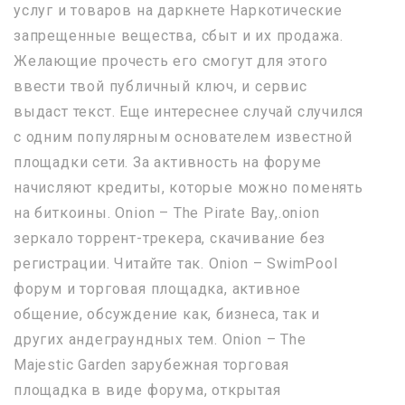
услуг и товаров на даркнете Наркотические
запрещенные вещества, сбыт и их продажа.
Желающие прочесть его смогут для этого
ввести твой публичный ключ, и сервис
выдаст текст. Еще интереснее случай случился
с одним популярным основателем известной
площадки сети. За активность на форуме
начисляют кредиты, которые можно поменять
на биткоины. Onion – The Pirate Bay,.onion
зеркало торрент-трекера, скачивание без
регистрации. Читайте так. Onion – SwimPool
форум и торговая площадка, активное
общение, обсуждение как, бизнеса, так и
других андеграундных тем. Onion – The
Majestic Garden зарубежная торговая
площадка в виде форума, открытая