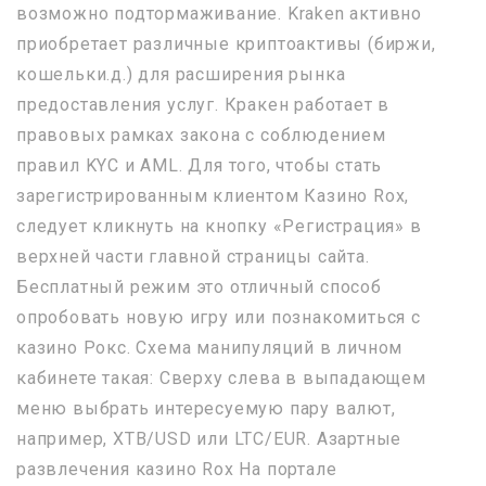
возможно подтормаживание. Kraken активно
приобретает различные криптоактивы (биржи,
кошельки.д.) для расширения рынка
предоставления услуг. Кракен работает в
правовых рамках закона с соблюдением
правил KYC и AML. Для того, чтобы стать
зарегистрированным клиентом Казино Rox,
следует кликнуть на кнопку «Регистрация» в
верхней части главной страницы сайта.
Бесплатный режим это отличный способ
опробовать новую игру или познакомиться с
казино Рокс. Схема манипуляций в личном
кабинете такая: Сверху слева в выпадающем
меню выбрать интересуемую пару валют,
например, XTB/USD или LTC/EUR. Азартные
развлечения казино Rox На портале