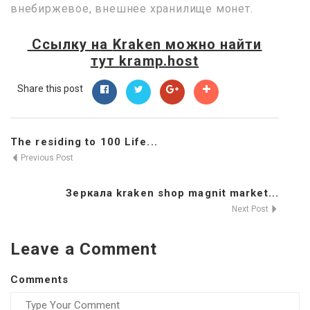
внебиржевое, внешнее хранилище монет.
Ссылку на
Kraken
можно найти
тут
kramp.host
Share this post
The residing to 100 Life...
Previous Post
Зеркала kraken shop magnit market...
Next Post
Leave a Comment
Comments