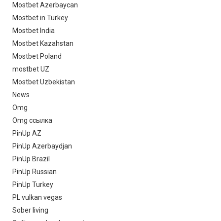
Mostbet Azerbaycan
Mostbet in Turkey
Mostbet India
Mostbet Kazahstan
Mostbet Poland
mostbet UZ
Mostbet Uzbekistan
News
Omg
Omg ссылка
PinUp AZ
PinUp Azerbaydjan
PinUp Brazil
PinUp Russian
PinUp Turkey
PL vulkan vegas
Sober living