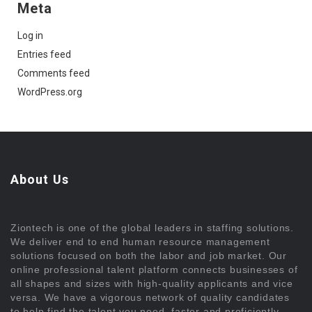
Meta
Log in
Entries feed
Comments feed
WordPress.org
About Us
Ziontech is one of the global leaders in staffing solutions.
We deliver end to end human resource management
solutions focused on both the labor and job market. Our
online professional talent platform connects businesses of
all shapes and sizes with high-quality applicants and vice
versa. We have a vigorous network of quality candidates
to help find the talent you need, faster and proficiently.