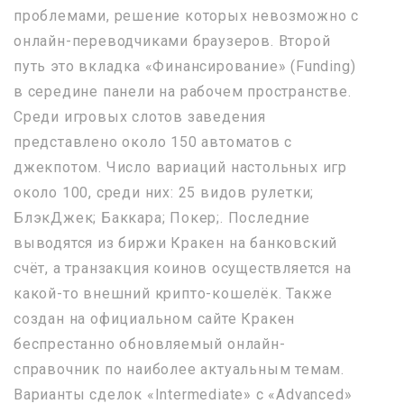
проблемами, решение которых невозможно с
онлайн-переводчиками браузеров. Второй
путь это вкладка «Финансирование» (Funding)
в середине панели на рабочем пространстве.
Среди игровых слотов заведения
представлено около 150 автоматов с
джекпотом. Число вариаций настольных игр
около 100, среди них: 25 видов рулетки;
БлэкДжек; Баккара; Покер;. Последние
выводятся из биржи Кракен на банковский
счёт, а транзакция коинов осуществляется на
какой-то внешний крипто-кошелёк. Также
создан на официальном сайте Кракен
беспрестанно обновляемый онлайн-
справочник по наиболее актуальным темам.
Варианты сделок «Intermediate» с «Advanced»