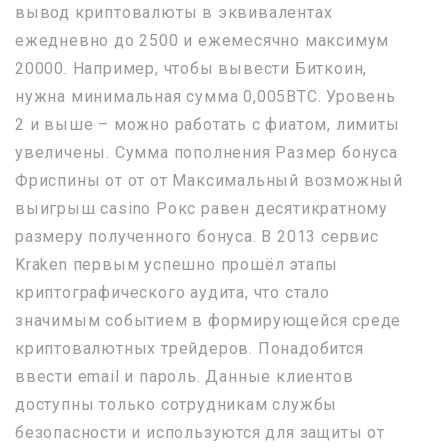
вывод криптовалюты в эквивалентах
ежедневно до 2500 и ежемесячно максимум
20000. Например, чтобы вывести Биткоин,
нужна минимальная сумма 0,005BTC. Уровень
2 и выше – можно работать с фиатом, лимиты
увеличены. Сумма пополнения Размер бонуса
Фриспины от от от Максимальный возможный
выигрыш casino Рокс равен десятикратному
размеру полученного бонуса. В 2013 сервис
Kraken первым успешно прошёл этапы
криптографического аудита, что стало
значимым событием в формирующейся среде
криптовалютных трейдеров. Понадобится
ввести email и пароль. Данные клиентов
доступны только сотрудникам службы
безопасности и используются для защиты от