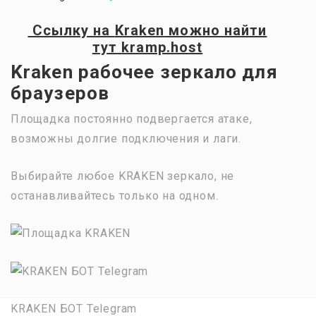
Ссылку на
Kraken
можно найти
тут
kramp.host
Kraken рабочее зеркало для
браузеров
Площадка постоянно подвергается атаке,
возможны долгие подключения и лаги.
Выбирайте любое KRAKEN зеркало, не
останавливайтесь только на одном.
KRAKEN БОТ Telegram