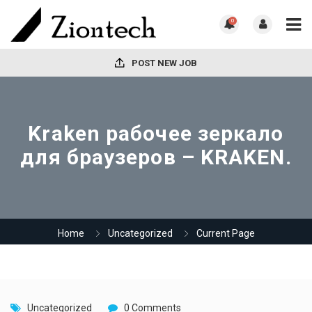
0
POST NEW JOB
Kraken рабочее зеркало
для браузеров – KRAKEN.
Home
Uncategorized
Current Page
Uncategorized
0 Comments