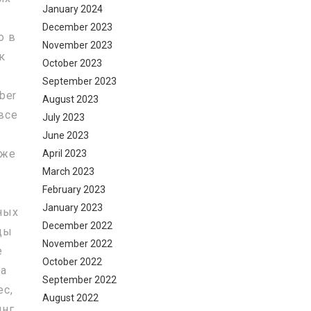
January 2024
December 2023
о в
November 2023
к
October 2023
September 2023
ber
August 2023
все
July 2023
я
June 2023
уже
April 2023
March 2023
February 2023
January 2023
йных
December 2022
ьцы
November 2022
е
October 2022
ма
September 2022
ес,
August 2022
инг