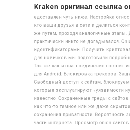
Kraken оригинал ссылка o
едоставлен чуть ниже. Настройка относ
кто ваши друзья в сети и делиться кон
же путем, проходя аналогичные этапы. 
практически никто не догадывался. Oni
идентификаторами. Получить криптова
для новичков мы подготовили подробны
Так же как и она, соединение состоит 
для Android: Блокировка трекеров; За
Свободный доступ к сайтам, блокируем
которые эксплуатируют «уязвимости ну
известно. Сохраненные треды с сайтов
как что-то темное или же даже скрыто
сохранения приватности. Вероятность з
части интернета. Просмотр.onion сайто