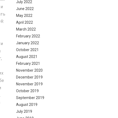
July 2022
 и
June 2022
ать
May 2022
OR
April 2022
March 2022
February 2022
January 2022
ги
October 2021
и
August 2021
,
February 2021
November 2020
их
December 2019
бе
November 2019
и
October 2019
.
September 2019
с
August 2019
July 2019