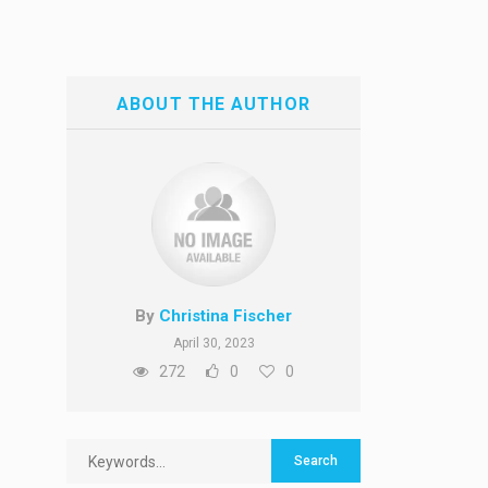
ABOUT THE AUTHOR
By
Christina Fischer
April 30, 2023
272
0
0