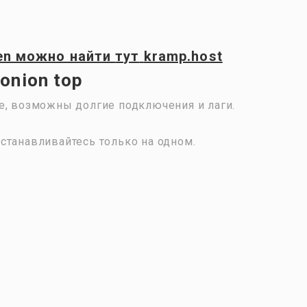
en
можно найти
тут
kramp.host
onion top
е, возможны долгие подключения и лаги.
станавливайтесь только на одном.