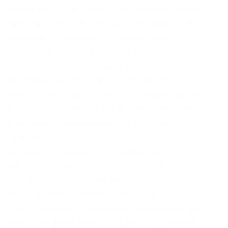
биржа уже была открыта для широкого круга
трейдеров. Рассмотрим даркнет-маркет в его
обычном проявлении со стороны простого
пользователя. Иногда отключается на
несколько часов. Выходной узел
расшифровывает трафик, поэтому может
украсть вашу персональную информацию или
внедрить вредоносный код. Как искать сайты
в Даркнете? Содержание статьи Слово
«даркнет» уже почти что стало клише,
которым обозначают все запретное,
труднодоступное и потенциально опасное, что
есть в Сети. Мобильное приложение Kraken и
курсы онлайн в кармане В 2019-ом году у
Kraken появились мобильные приложения для
обеих платформ Android и Apple. Оформляем