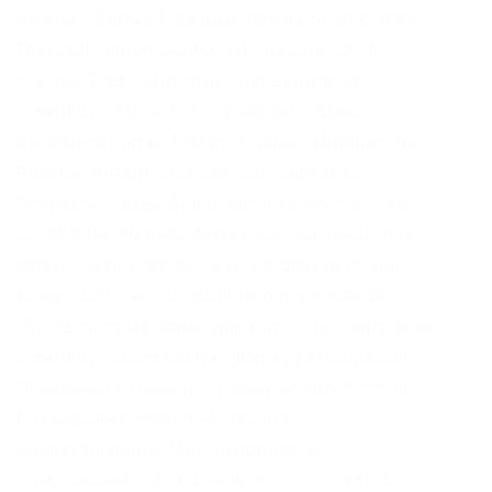
вывод с биржи Режимы торговли на Kraken
Торговля криптовалютами находится по
ссылке Trade. Для этого перейдите на
страницу отзывов и в фильтре справа
выберите биржу Kraken. Разное/Интересное
Разное/Интересное checker5oepkabqu.
Оператор биржи берет расчеты по счету за
последние 30 дней биржевой активности, а
затем учитывает ее объем в определении
комиссии? Регистрация на бирже Kraken
После система перенаправит пользователя на
страницу, содержащую форму регистрации.
Основные функции Tor Browser для Android:
Блокировка трекеров; Защита от
идентификации; Многоуровневое
шифрование; Свободный доступ к сайтам,