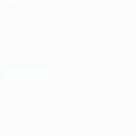
About Us
Ziontech is one of the global leaders in staffing solutions.
We deliver end to end human resource management
solutions focused on both the labor and job market. Our
online professional talent platform connects businesses of
all shapes and sizes with high-quality applicants and vice
versa. We have a vigorous network of quality candidates
to help find the talent you need, faster and proficiently.
LEARN MORE
Quick Links
Job Packages
Jobs
Post New Job