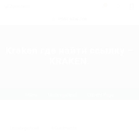
0
POST NEW JOB
Kraken где найти ссылку –
KRAKEN.
Home
Uncategorized
Current Page
Uncategorized
0 Comments