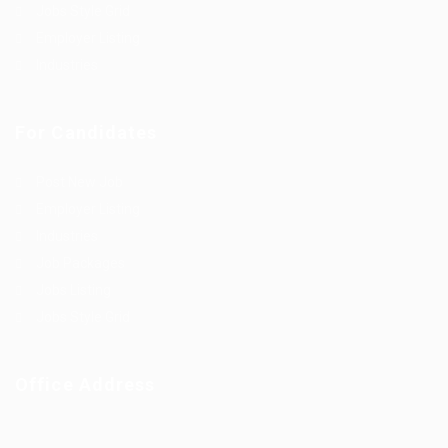
Jobs Style Grid
Employer Listing
Industries
For Candidates
Post New Job
Employer Listing
Industries
Job Packages
Jobs Listing
Jobs Style Grid
Office Address