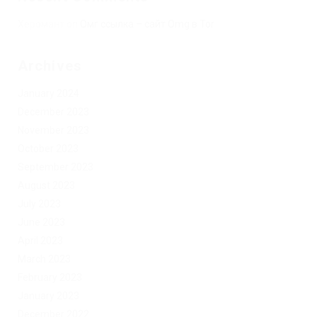
Херомант
on
Омг ссылка – сайт Omg в Tor
Archives
January 2024
December 2023
November 2023
October 2023
September 2023
August 2023
July 2023
June 2023
April 2023
March 2023
February 2023
January 2023
December 2022