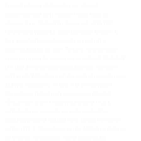
блокируемым на локальном уровне.
Официальный сайт Kraken Навигация по
обзору: Как зарегистрироваться на Kraken
Несколько уровней верификации аккаунта
Как защитить ваш биржевой аккаунт и
криптовалюты на нем. То есть, чем больше
сумма сделки тем меньше комиссия. SCI-HUB
Sci-Hub это огромная база данных, которая
устраняет барьеры на пути получения научных
знаний. Убедитесь в том, что он настроен
правильно, перейдите по ссылке rproject.
«DeepWeb» или «глубокий интернет» это
информация, которая не индексируется
поисковиками и находится в закрытой части
интернета в приватных сетях. Даркпул Сервис
позволяет трейдерам тайно размещать