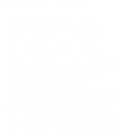
Всего: 93 (пользователей: 21, гостей: 72)
Сверху. Итак, будьте очень осторожны!
Рублей и тюремный срок до восьми лет.
Может слать письма как в TOR, так и в
клирнет. Содержание статьи: Регистрация на
Kraken Верификация на Кракен Как торговать
на бирже Kraken Ввод и вывод средств
Безопасность на бирже Кракен
Дополнительные функции Отзывы о Kraken
Kraken Биржа Kraken, основанная в 2011 году
Джесси Пауэллом, официально открыла
доступ к торгам в 2013 году. Если с логином и
паролем все ясно, то непосредственно ключ
будет отправлен системой на привязанную к