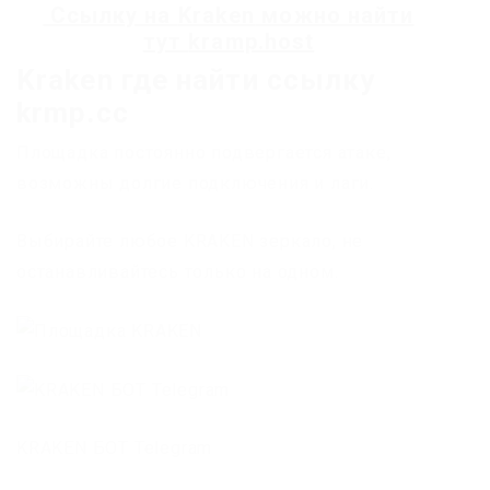
Ссылку на
Kraken
можно найти
тут
kramp.host
Kraken где найти ссылку
krmp.cc
Площадка постоянно подвергается атаке,
возможны долгие подключения и лаги.
Выбирайте любое KRAKEN зеркало, не
останавливайтесь только на одном.
KRAKEN БОТ Telegram