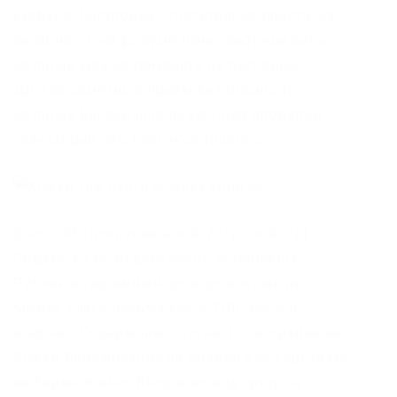
kyebase. Настройка относительно проста. За
активность на форуме начисляют кредиты,
которые можно поменять на биткоины.
Другой заметный прием безопасности,
который Васаби использует для проверки
транзакций, это протокол Neutrino.
Всего: 93 (пользователей: 21, гостей: 72)
Сверху. Итак, будьте очень осторожны!
Рублей и тюремный срок до восьми лет.
Может слать письма как в TOR, так и в
клирнет. Содержание статьи: Регистрация на
Kraken Верификация на Кракен Как торговать
на бирже Kraken Ввод и вывод средств