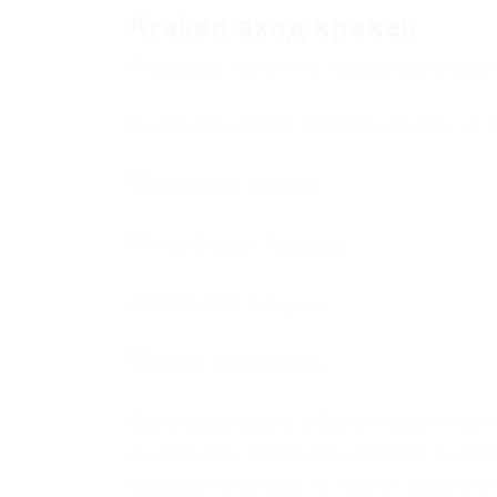
Kraken вход кракен
Площадка постоянно подвергается атак
Выбирайте любое KRAKEN зеркало, не о
KRAKEN БОТ Telegram
Без верификации, с биржи Kraken можн
вывода. Как пополнить счёт Как выве
ордеров Комиссии на Кракен Маржинал