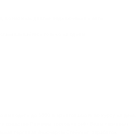
е, возможны долгие подключения и лаги.
станавливайтесь только на одном.
о выводить до 5000 в криптовалюте по курсу на день
сти средства Режимы торговли сайт Виды торговых
ьная торговля Фьючерсы Стейкинг: заработок