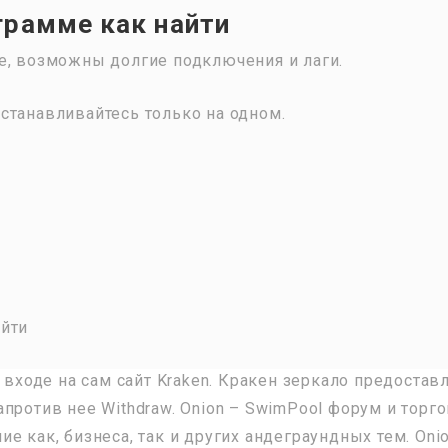
грамме как найти
е, возможны долгие подключения и лаги.
станавливайтесь только на одном.
 входе на сам сайт Kraken. Кракен зеркало предостав
против нее Withdraw. Onion – SwimPool форум и торг
е как, бизнеса, так и других андеграундных тем. Oni