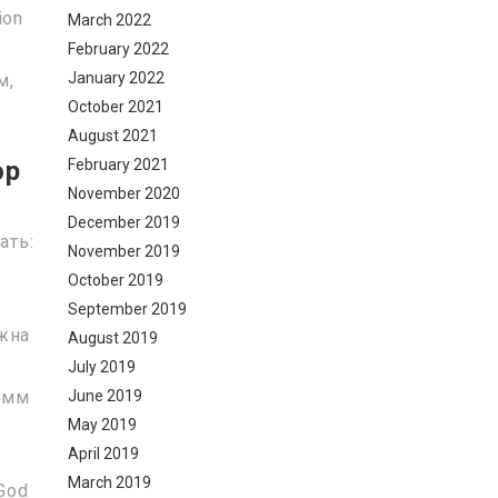
ion
March 2022
February 2022
January 2022
м,
October 2021
August 2021
February 2021
ор
November 2020
December 2019
ать:
November 2019
October 2019
September 2019
ужна
August 2019
July 2019
June 2019
рамм
May 2019
April 2019
March 2019
God