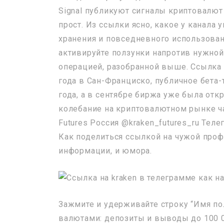
Signal публикуют сигналы криптовалют
прост. Из ссылки ясно, какое у канала
хранения и повседневного использован
активируйте ползунки напротив нужной
операцией, разобранной выше. Ссылка 
года в Сан-Франциско, публичное бета-
года, а в сентябре биржа уже была отк
колебание на криптовалютном рынке ча
Futures Россия @kraken_futures_ru Телег
Как поделиться ссылкой на чужой про
информации, и юмора.
Зажмите и удерживайте строку “Имя по
валютами: депозиты и выводы до 100 0