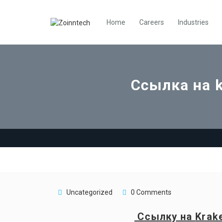
Home
Careers
Industries
Ссылка на k
Uncategorized
0 Comments
Ссылку на
Krak