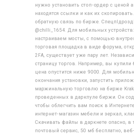
нужно установить стоп-ордер с ценой а
находятся ссылки и как их скопироват
обратную связь по бирже. СпецпІдроздІЛ
@chilli_1654. Для мобильных устройств
настраиваем мосты, с помощью внутренн
торговая площадка в виде форума, откр
2FA, существует уже пару лет. Независ
страницу торгов. Например, вы купили 
цена опустится ниже 9000. Для мобильн
окончания установки, запустить прилож
маржинальную торговлю на бирже Krak
проведенных в даркпуле биржи. Он сод
чтобы облегчить вам поиск в Интернете.
интернет-магазин мебели и зеркал, кла
Скачивать файлы в даркнете опасно, в т
почтовый сервис, 50 мб бесплатно, веб