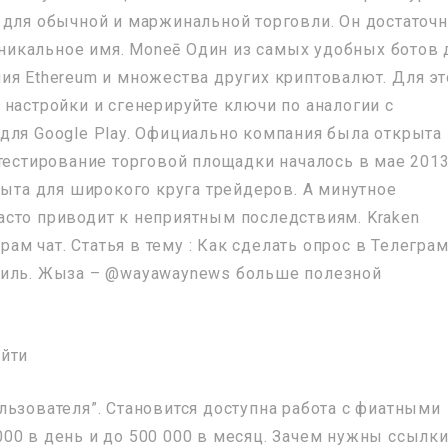
 для обычной и маржинальной торговли. Он достаточ
 уникальное имя. Moneē Один из самых удобных ботов 
ия Ethereum и множества других криптовалют. Для эт
 настройки и сгенерируйте ключи по аналогии с
для Google Play. Официально компания была открыта
тестирование торговой площадки началось в мае 2013
рыта для широкого круга трейдеров. А минутное
сто приводит к неприятным последствиям. Kraken
рам чат. Статья в тему : Как сделать опрос в Телегра
филь. Жыза – @wayawaynews больше полезной
льзователя”. Становится доступна работа с фиатными
00 в день и до 500 000 в месяц. Зачем нужны ссылки