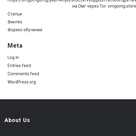
на Омг через Tor: omgomg.stor
Статьи
Финтех
Форекс обучение
Meta
Log in
Entries feed
Comments feed
WordPress.org
About Us