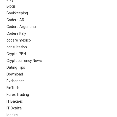
Blogs
Bookkeeping
Codere AR
Codere Argentina
Codere Italy
codere mexico
consultation
Crypto-PBN
Cryptocurrency News
Dating Tips
Download
Exchanger
FinTech
Forex Trading
IT Вакансії
IT Освіта
legalrc