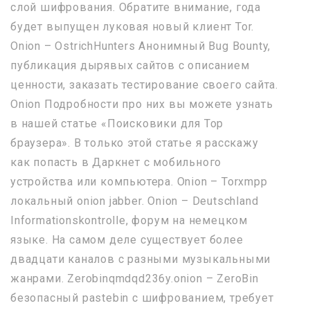
слой шифрования. Обратите внимание, года
будет выпущен луковая новый клиент Tor.
Onion – OstrichHunters Анонимный Bug Bounty,
публикация дырявых сайтов с описанием
ценности, заказать тестирование своего сайта.
Onion Подробности про них вы можете узнать
в нашей статье «Поисковики для Тор
браузера». В только этой статье я расскажу
как попасть в Даркнет с мобильного
устройства или компьютера. Onion – Torxmpp
локальный onion jabber. Onion – Deutschland
Informationskontrolle, форум на немецком
языке. На самом деле существует более
двадцати каналов с разными музыкальными
жанрами. Zerobinqmdqd236y.onion – ZeroBin
безопасный pastebin с шифрованием, требует