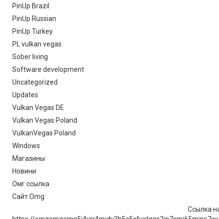
PinUp Brazil
PinUp Russian
PinUp Turkey
PL vulkan vegas
Sober living
Software development
Uncategorized
Updates
Vulkan Vegas DE
Vulkan Vegas Poland
VulkanVegas Poland
Windows
Магазины
Новини
Омг ссылка
Сайт Omg
Ссылка на
https://omgomgomg5j4yrr4mjdv3h5c5xfvxtqqs2in7smi65mjps7w