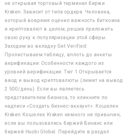
не открывая торговый терминал биржи
Kraken. Зависит от типа ордера. Человека,
который вовремя оценил важность биткоина
и криптовалют в целом, решив приложить
свою руку к популяризации этой сферы.
Заходим во вкладку Get Verified:
Пролистываем таблицу, вплоть до анкеты
верификации: Особенности каждого из
уровней верификации: Tier 1 Открывается
ввод и вывод криптовалюты (лимит на вывод
2 500/день). Если вы являетесь
представителем бизнеса, то кликните по
надписи «Создать бизнес-аккаунт». Кошелек
Kraken Кошелек Kraken немного не привычен,
если вы пользовались биржей Бинанс или
биржей Huobi Global. Перейдите в раздел