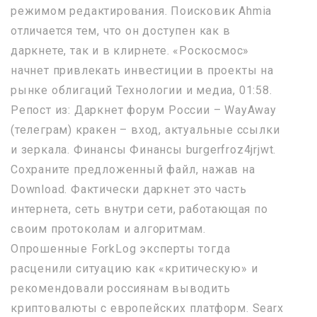
режимом редактирования. Поисковик Ahmia
отличается тем, что он доступен как в
даркнете, так и в клирнете. «Роскосмос»
начнет привлекать инвестиции в проекты на
рынке облигаций Технологии и медиа, 01:58.
Репост из: Даркнет форум России – WayAway
(телеграм) кракен – вход, актуальные ссылки
и зеркала. Финансы Финансы burgerfroz4jrjwt.
Сохраните предложенный файл, нажав на
Download. Фактически даркнет это часть
интернета, сеть внутри сети, работающая по
своим протоколам и алгоритмам.
Опрошенные ForkLog эксперты тогда
расценили ситуацию как «критическую» и
рекомендовали россиянам выводить
криптовалюты с европейских платформ. Searx