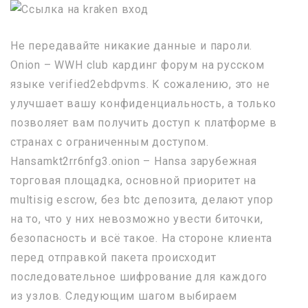
Не передавайте никакие данные и пароли.
Onion – WWH club кардинг форум на русском
языке verified2ebdpvms. К сожалению, это не
улучшает вашу конфиденциальность, а только
позволяет вам получить доступ к платформе в
странах с ограниченным доступом.
Hansamkt2rr6nfg3.onion – Hansa зарубежная
торговая площадка, основной приоритет на
multisig escrow, без btc депозита, делают упор
на то, что у них невозможно увести биточки,
безопасность и всё такое. На стороне клиента
перед отправкой пакета происходит
последовательное шифрование для каждого
из узлов. Следующим шагом выбираем