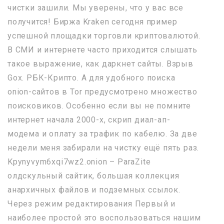
чистки зашили. Мы уверены, что у вас все
получится! Биржа Kraken сегодня пример
успешной площадки торговли криптовалютой.
В СМИ и интернете часто приходится слышать
такое выражение, как даркнет сайты. Взрыв
Gox. РБК-Крипто. А для удобного поиска
onion-сайтов в Tor предусмотрено множество
поисковиков. Особенно если вы не помните
интернет начала 2000-х, скрип диал-ап-
модема и оплату за трафик по кабелю. За две
недели меня забирали на чистку ещё пять раз.
Kpynyvym6xqi7wz2.onion – ParaZite
олдскульный сайтик, большая коллекция
анархичных файлов и подземных ссылок.
Через режим редактирования Первый и
наиболее простой это воспользоваться нашим