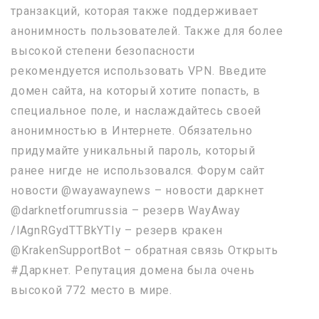
транзакций, которая также поддерживает
анонимность пользователей. Также для более
высокой степени безопасности
рекомендуется использовать VPN. Введите
домен сайта, на который хотите попасть, в
специальное поле, и наслаждайтесь своей
анонимностью в Интернете. Обязательно
придумайте уникальный пароль, который
ранее нигде не использовался. Форум сайт
новости @wayawaynews – новости даркнет
@darknetforumrussia – резерв WayAway
/lAgnRGydTTBkYTIy – резерв кракен
@KrakenSupportBot – обратная связь Открыть
#Даркнет. Репутация домена была очень
высокой 772 место в мире.