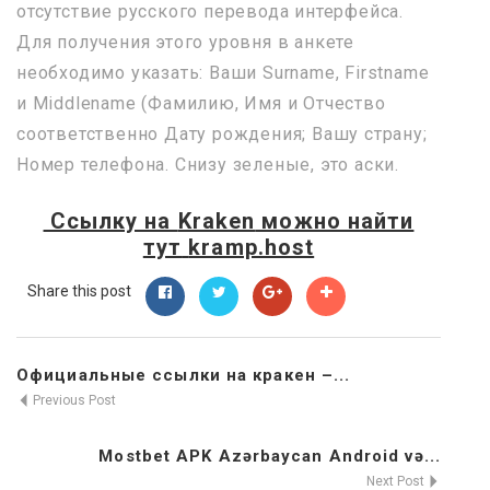
отсутствие русского перевода интерфейса.
Для получения этого уровня в анкете
необходимо указать: Ваши Surname, Firstname
и Middlename (Фамилию, Имя и Отчество
соответственно Дату рождения; Вашу страну;
Номер телефона. Снизу зеленые, это аски.
Ссылку на
Kraken
можно найти
тут
kramp.host
Share this post
Официальные ссылки на кракен –...
Previous Post
Mostbet APK Azərbaycan Android və...
Next Post