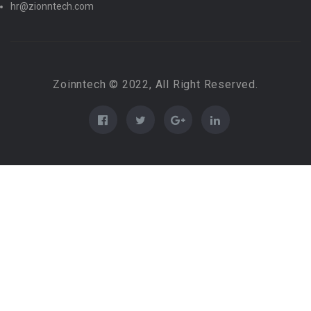
hr@zionntech.com
Zoinntech © 2022, All Right Reserved.