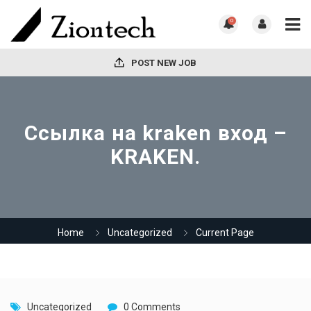
0
POST NEW JOB
Ссылка на kraken вход –
KRAKEN.
Home
Uncategorized
Current Page
Uncategorized
0 Comments