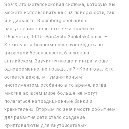
SearX это метапоисковая система, которую вы
можете использовать как на поверхности, так
и в даркнете. Bloomberg сообщил о
наступлении «золотого века кокаина»
Общество, 00:15. Bpo4ybbs2apk4sk4.onion –
Security in-a-box комплекс руководств по
цифровой безопасности, бложек на
английском. Звучит пугающе и интригующе
одновременно, не правда ли? «Криптовалюта
остается важным гуманитарным
инструментом, особенно в то время, когда
многие во всем мире больше не могут
полагаться на традиционные банки и
хранителей». Вторым по значимости событием
для развития сети стало создание
криптовалюты для внутрисетевых