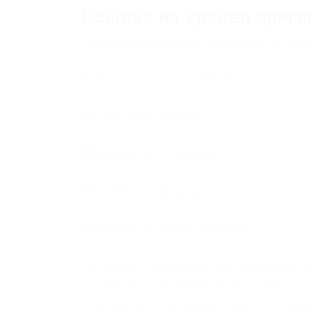
Ссылка на кракен ориги
Площадка постоянно подвергается атак
Выбирайте любое KRAKEN зеркало, не о
KRAKEN БОТ Telegram
На уровне Intermediate система запрос
документа, удостоверяющего личность
учитывать, что каждые 4 часа этот про