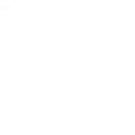
нал
е, возможны долгие подключения и лаги.
станавливайтесь только на одном.
ит информацию о роде занятий пользователя, копию
 и подтверждение резидентства. Поэтому нужно
цент будет расти. Основной причиной его создания