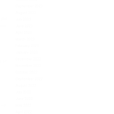
 –
September 2023
August 2023
тура
July 2023
рии,
June 2023
April 2023
March 2023
February 2023
January 2023
3
December 2022
а от
November 2022
October 2022
September 2022
August 2022
July 2022
June 2022
 не
May 2022
April 2022