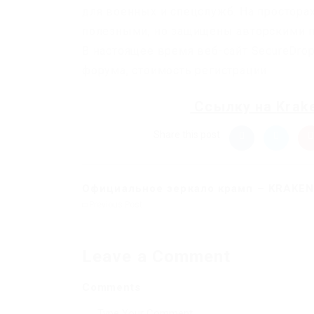
для военных и спецслужб. На простора
полезными, но защищены авторскими п
В настоящее время веб-сайт SecureDrop.o
форума, стоимость регистрации.
Ссылку на
Krak
Share this post
Официальное зеркало крамп – KRAKEN
Previous Post
Leave a Comment
Comments