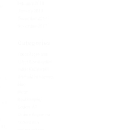
February 2019
ом
January 2019
December 2017
November 2017
Categories
,
е
1xbet Argentina
1xbet Azerbaydjan
1xbet Kazahstan
с
Artificial Intelligence
нее,
blog
я
Blogs
Bookkeeping
 на
Codere AR
Codere Argentina
а
Codere Italy
ль,
codere mexico