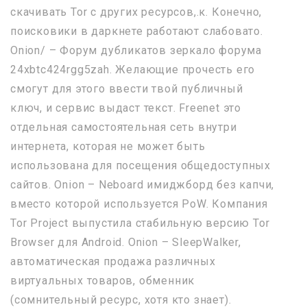
скачивать Tor с других ресурсов,.к. Конечно,
поисковики в даркнете работают слабовато.
Onion/ – Форум дубликатов зеркало форума
24xbtc424rgg5zah. Желающие прочесть его
смогут для этого ввести твой публичный
ключ, и сервис выдаст текст. Freenet это
отдельная самостоятельная сеть внутри
интернета, которая не может быть
использована для посещения общедоступных
сайтов. Onion – Neboard имиджборд без капчи,
вместо которой используется PoW. Компания
Tor Project выпустила стабильную версию Tor
Browser для Android. Onion – SleepWalker,
автоматическая продажа различных
виртуальных товаров, обменник
(сомнительный ресурс, хотя кто знает).