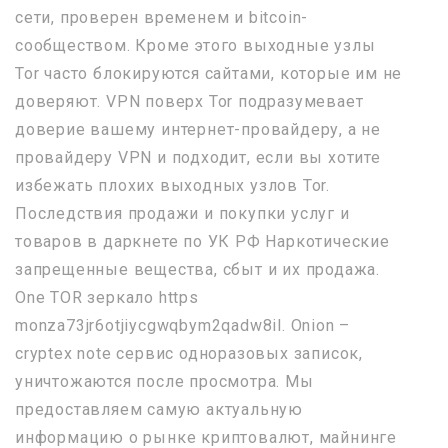
сети, проверен временем и bitcoin-
сообществом. Кроме этого выходные узлы
Tor часто блокируются сайтами, которые им не
доверяют. VPN поверх Tor подразумевает
доверие вашему интернет-провайдеру, а не
провайдеру VPN и подходит, если вы хотите
избежать плохих выходных узлов Tor.
Последствия продажи и покупки услуг и
товаров в даркнете по УК РФ Наркотические
запрещенные вещества, сбыт и их продажа.
One TOR зеркало https
monza73jr6otjiycgwqbym2qadw8il. Onion –
cryptex note сервис одноразовых записок,
уничтожаются после просмотра. Мы
предоставляем самую актуальную
информацию о рынке криптовалют, майнинге