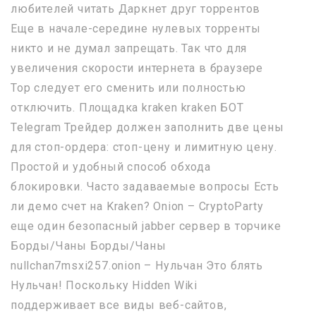
любителей читать Даркнет друг торрентов
Еще в начале-середине нулевых торренты
никто и не думал запрещать. Так что для
увеличения скорости интернета в браузере
Тор следует его сменить или полностью
отключить. Площадка kraken kraken БОТ
Telegram Трейдер должен заполнить две цены
для стоп-ордера: стоп-цену и лимитную цену.
Простой и удобный способ обхода
блокировки. Часто задаваемые вопросы Есть
ли демо счет на Kraken? Onion – CryptoParty
еще один безопасный jabber сервер в торчике
Борды/Чаны Борды/Чаны
nullchan7msxi257.onion – Нульчан Это блять
Нульчан! Поскольку Hidden Wiki
поддерживает все виды веб-сайтов,