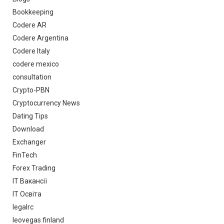
Bookkeeping
Codere AR
Codere Argentina
Codere Italy
codere mexico
consultation
Crypto-PBN
Cryptocurrency News
Dating Tips
Download
Exchanger
FinTech
Forex Trading
IT Вакансії
IT Освіта
legalrc
leovegas finland