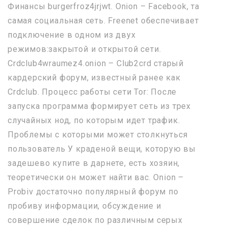
Финансы burgerfroz4jrjwt. Onion – Facebook, та
самая социальная сеть. Freenet обеспечивает
подключение в одном из двух
режимов:закрытой и открытой сети.
Crdclub4wraumez4.onion – Club2crd старый
кардерский форум, известный ранее как
Crdclub. Процесс работы сети Tor: После
запуска программа формирует сеть из трех
случайных нод, по которым идет трафик.
Проблемы с которыми может столкнуться
пользователь У краденой вещи, которую вы
задешево купите в дарнете, есть хозяин,
теоретически он может найти вас. Onion –
Probiv достаточно популярный форум по
пробиву информации, обсуждение и
совершение сделок по различным серых