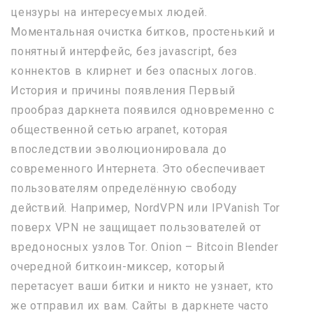
цензуры на интересуемых людей.
Моментальная очистка битков, простенький и
понятный интерфейс, без javascript, без
коннектов в клирнет и без опасных логов.
История и причины появления Первый
прообраз даркнета появился одновременно с
общественной сетью arpanet, которая
впоследствии эволюционировала до
современного Интернета. Это обеспечивает
пользователям определённую свободу
действий. Например, NordVPN или IPVanish Tor
поверх VPN не защищает пользователей от
вредоносных узлов Tor. Onion – Bitcoin Blender
очередной биткоин-миксер, который
перетасует ваши битки и никто не узнает, кто
же отправил их вам. Сайты в даркнете часто