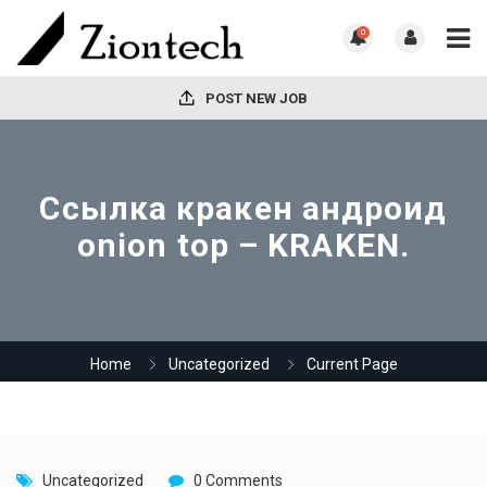
0
POST NEW JOB
Ссылка кракен андроид
onion top – KRAKEN.
Home
Uncategorized
Current Page
Uncategorized
0 Comments