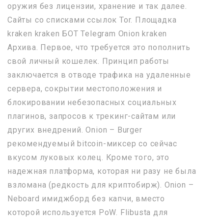
оружия без лицензии, хранение и так далее.
Сайты со списками ссылок Tor. Площадка
kraken kraken БОТ Telegram Onion kraken
Архива. Первое, что требуется это пополнить
свой личный кошелек. Принцип работы
заключается в отводе трафика на удаленные
сервера, сокрытии местоположения и
блокировании небезопасных социальных
плагинов, запросов к трекинг-сайтам или
других внедрений. Onion – Burger
рекомендуемый bitcoin-миксер со сейчас
вкусом луковых колец. Кроме того, это
надежная платформа, которая ни разу не была
взломана (редкость для криптобирж). Onion –
Neboard имиджборд без капчи, вместо
которой используется PoW. Flibusta для