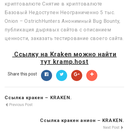
криптовалюте Снятие в криптовалюте
Базовый Недоступен Неограниченно 5 тыс.
Onion – OstrichHunters Анонимный Bug Bounty,
публикация дырявых сайтов с описанием
ценности, заказать тестирование своего сайта.
Ссылку на
Kraken
можно найти
тут
kramp.host
Share this post
Ссылка кракен – KRAKEN.
Previous Post
Ссылка кракен анион – KRAKEN.
Next Post