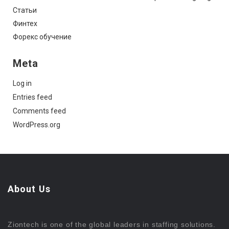
Статьи
Финтех
Форекс обучение
Meta
Log in
Entries feed
Comments feed
WordPress.org
About Us
Ziontech is one of the global leaders in staffing solutions.