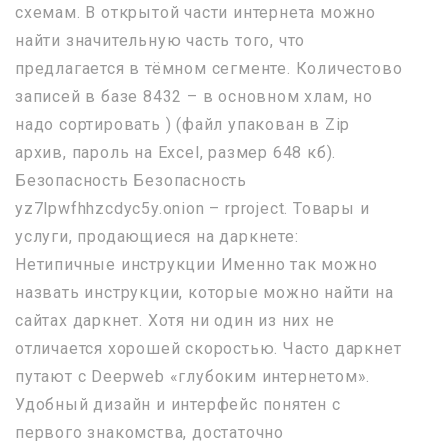
схемам. В открытой части интернета можно
найти значительную часть того, что
предлагается в тёмном сегменте. Количестово
записей в базе 8432 – в основном хлам, но
надо сортировать ) (файл упакован в Zip
архив, пароль на Excel, размер 648 кб).
Безопасность Безопасность
yz7lpwfhhzcdyc5y.onion – rproject. Товары и
услуги, продающиеся на даркнете:
Нетипичные инструкции Именно так можно
назвать инструкции, которые можно найти на
сайтах даркнет. Хотя ни один из них не
отличается хорошей скоростью. Часто даркнет
путают с Deepweb «глубоким интернетом».
Удобный дизайн и интерфейс понятен с
первого знакомства, достаточно