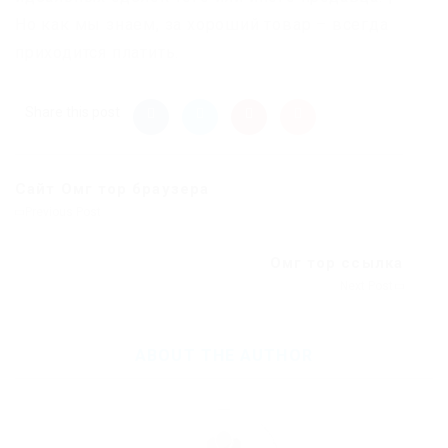
Но как мы знаем, за хороший товар – всегда
приходится платить.
Share this post
Сайт Омг тор браузера
Previous Post
Омг тор ссылка
Next Post
ABOUT THE AUTHOR