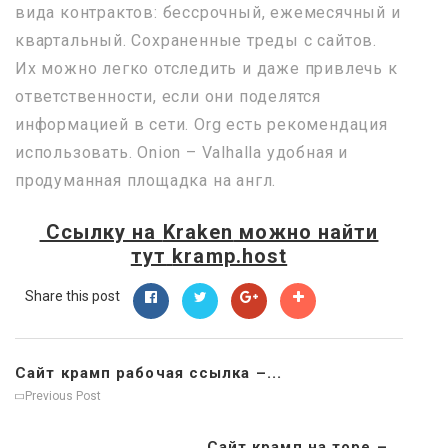
вида контрактов: бессрочный, ежемесячный и
квартальный. Сохраненные треды с сайтов.
Их можно легко отследить и даже привлечь к
ответственности, если они поделятся
информацией в сети. Org есть рекомендация
использовать. Onion – Valhalla удобная и
продуманная площадка на англ.
Ссылку на
Kraken
можно найти
тут
kramp.host
Share this post
Сайт крамп рабочая ссылка –...
Previous Post
Сайт крамп на торе –...