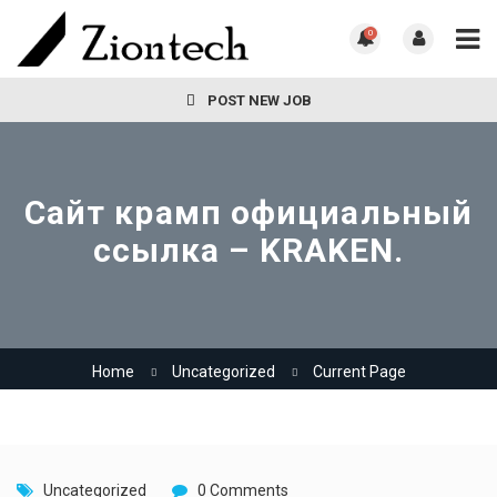
0
POST NEW JOB
Сайт крамп официальный
ссылка – KRAKEN.
Home
Uncategorized
Current Page
Uncategorized
0 Comments