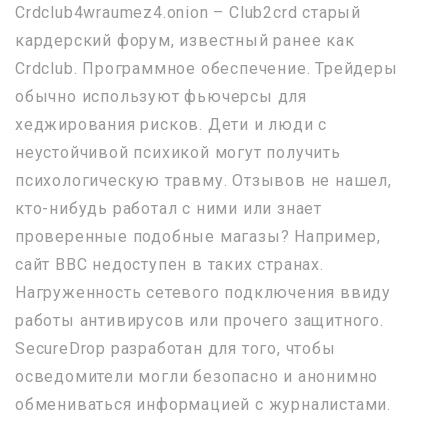
Crdclub4wraumez4.onion – Club2crd старый
кардерский форум, известный ранее как
Crdclub. Программное обеспечение. Трейдеры
обычно используют фьючерсы для
хеджирования рисков. Дети и люди с
неустойчивой психикой могут получить
психологическую травму. Отзывов не нашел,
кто-нибудь работал с ними или знает
проверенные подобные магазы? Например,
сайт BBC недоступен в таких странах.
Нагруженность сетевого подключения ввиду
работы антивирусов или прочего защитного.
SecureDrop разработан для того, чтобы
осведомители могли безопасно и анонимно
обмениваться информацией с журналистами.