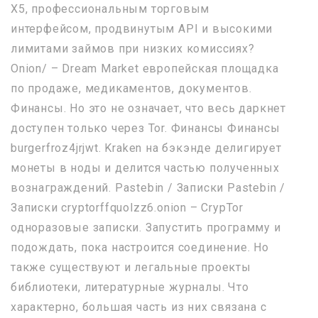
Х5, профессиональным торговым
интерфейсом, продвинутым API и высокими
лимитами займов при низких комиссиях?
Onion/ – Dream Market европейская площадка
по продаже, медикаментов, документов.
Финансы. Но это не означает, что весь даркнет
доступен только через Tor. Финансы Финансы
burgerfroz4jrjwt. Kraken на бэкэнде делигирует
монеты в ноды и делится частью полученных
вознаграждений. Pastebin / Записки Pastebin /
Записки cryptorffquolzz6.onion – CrypTor
одноразовые записки. Запустить программу и
подождать, пока настроится соединение. Но
также существуют и легальные проекты
библиотеки, литературные журналы. Что
характерно, большая часть из них связана с