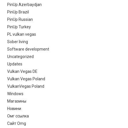
PinUp Azerbaydjan
PinUp Brazil
PinUp Russian
PinUp Turkey
PL vulkan vegas
Sober living
Software development
Uncategorized
Updates
Vulkan Vegas DE
Vulkan Vegas Poland
VulkanVegas Poland
Windows
Магазины
Новини
Омг ссылка
Сайт Omg