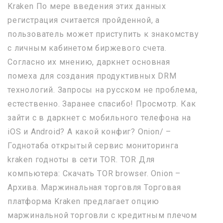
Kraken По мере введения этих данных
регистрация считается пройденной, а
пользователь может приступить к знакомству
с личным кабинетом биржевого счета.
Согласно их мнению, даркнет основная
помеха для создания продуктивных DRM
технологий. Запросы на русском не проблема,
естественно. Заранее спасибо! Просмотр. Как
зайти с в даркнет с мобильного телефона на
iOS и Android? А какой конфиг? Onion/ –
Годнотаба открытый сервис мониторинга
kraken годноты в сети TOR. TOR Для
компьютера: Скачать TOR browser. Onion –
Архива. Маржинальная торговля Торговая
платформа Kraken предлагает опцию
маржинальной торговли с кредитным плечом