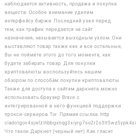
наблюдается активность, продажа и покупка
веществ. Особое внимание уделим
интерфейсу биржи. Последний узел перед
тем, как трафик передается на сайт
назначения, называется выходным узлом. Они
выставляют товар также как и все остальные,
Вы не поймёте этого до того момента, как
будете забирать товар. Для покупки
криптовалюты воспользуйтесь нашим
обзором по способам покупки криптовалюты.
Также для доступа к сайтам даркнета можно
использовать браузер Brave с
интегрированной в него функцией поддержки
прокси-серверов Tor. Прямая ссылка: http
ciadotgov4sjwlzihbbgxnqg3xiyrg7so2r2o3lt5wz5ypk4sx
Что такое Даркнет (черный нет) Как гласит