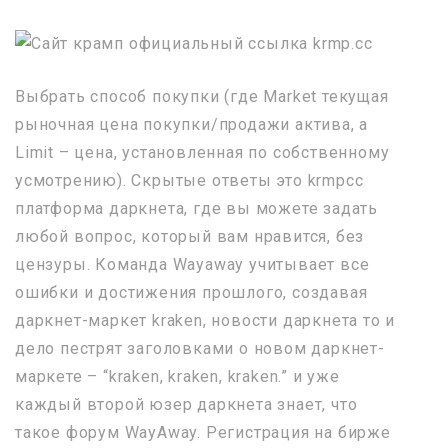
Выбрать способ покупки (где Market текущая
рыночная цена покупки/продажи актива, а
Limit – цена, установленная по собственному
усмотрению). Скрытые ответы это krmpcc
платформа даркнета, где вы можете задать
любой вопрос, который вам нравится, без
цензуры. Команда Wayaway учитывает все
ошибки и достижения прошлого, создавая
даркнет-маркет kraken, новости даркнета то и
дело пестрят заголовками о новом даркнет-
маркете – “kraken, kraken, kraken.” и уже
каждый второй юзер даркнета знает, что
такое форум WayAway. Регистрация на бирже