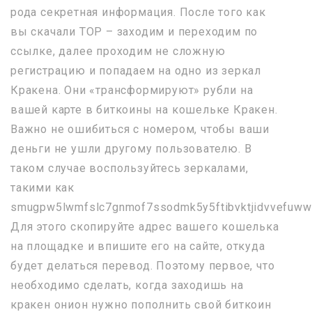
рода секретная информация. После того как
вы скачали ТОР – заходим и переходим по
ссылке, далее проходим не сложную
регистрацию и попадаем на одно из зеркал
Кракена. Они «трансформируют» рубли на
вашей карте в биткоины на кошельке Кракен.
Важно не ошибиться с номером, чтобы ваши
деньги не ушли другому пользователю. В
таком случае воспользуйтесь зеркалами,
такими как
smugpw5lwmfslc7gnmof7ssodmk5y5ftibvktjidvvefuww
Для этого скопируйте адрес вашего кошелька
на площадке и впишите его на сайте, откуда
будет делаться перевод. Поэтому первое, что
необходимо сделать, когда заходишь на
кракен онион нужно пополнить свой биткоин