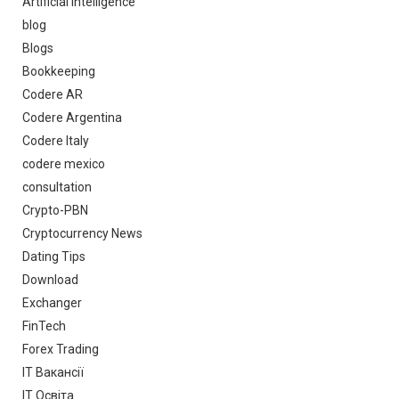
Artificial Intelligence
blog
Blogs
Bookkeeping
Codere AR
Codere Argentina
Codere Italy
codere mexico
consultation
Crypto-PBN
Cryptocurrency News
Dating Tips
Download
Exchanger
FinTech
Forex Trading
IT Вакансії
IT Освіта