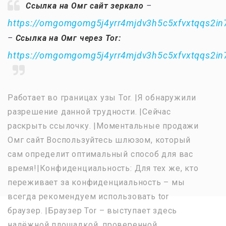
Ссылка на Омг сайт зеркало
–
https://omgomgomg5j4yrr4mjdv3h5c5xfvxtqqs2i
–
Ссылка на Омг через Tor:
https://omgomgomg5j4yrr4mjdv3h5c5xfvxtqqs2i
Работает во границах узы Tor. |Я обнаружили
разрешение данной трудности. |Сейчас
раскрыть ссылочку. |Моментальные продажи
Омг сайт Воспользуйтесь шлюзом, который
сам определит оптимальный способ для вас
время!|Конфиденциальность: Для тех же, кто
переживает за конфиденциальность – мы
всегда рекомендуем использовать tor
браузер. |Браузер Tor – выступает здесь
надёжной площадкой, проверенной