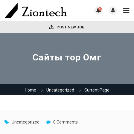
0
POST NEW JOB
Сайты тор Омг
Home
Uncategorized
Current Page
Uncategorized
0 Comments