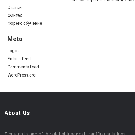
Статьи
Финтех
Форекс обучение
Meta
Log in
Entries feed
Comments feed
WordPress.org
About Us
Ziontech is one of the global leaders in staffing solutions.