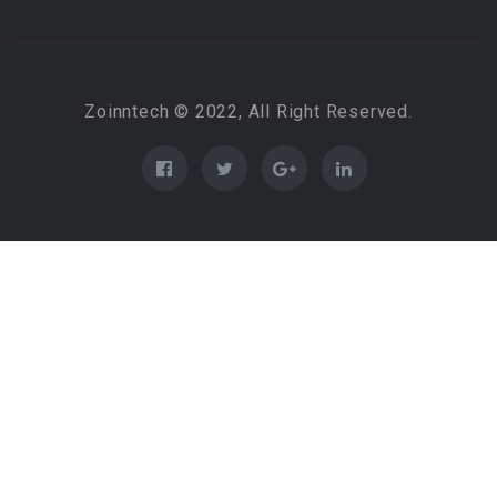
Zoinntech © 2022, All Right Reserved.