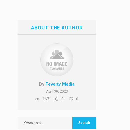
ABOUT THE AUTHOR
By
Feverty Media
April 30, 2023
167
0
0