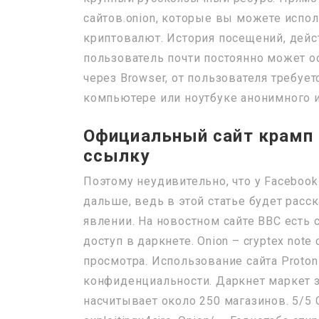
сайтов.onion, которые вы можете испо
криптовалют. История посещений, дейс
пользователь почти постоянно может о
через Browser, от пользователя требуе
компьютере или ноутбуке анонимного и
Официальный сайт крамп о
ссылку
Поэтому неудивительно, что у Facebook 
дальше, ведь в этой статье будет расс
явлении. На новостном сайте BBC есть 
доступ в даркнете. Onion – cryptex not
просмотра. Использование сайта Proton
конфиденциальности. Даркнет маркет з
насчитывает около 250 магазинов. 5/5 