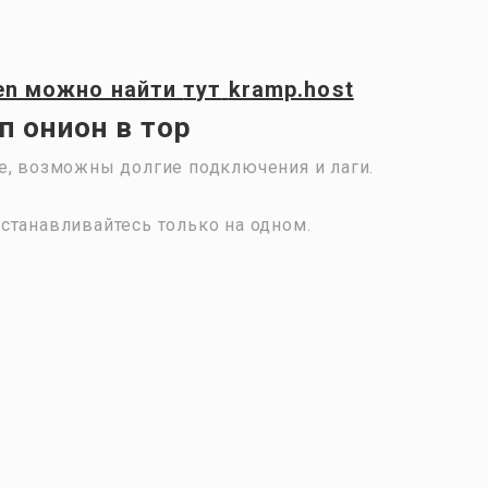
en
можно найти
тут
kramp.host
 онион в тор
е, возможны долгие подключения и лаги.
станавливайтесь только на одном.