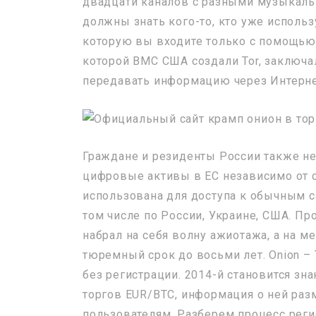
двадцати каналов с разными музыкальн
должны знать кого-то, кто уже использу
которую вы входите только с помощью 
которой ВМС США создали Tor, заключа
передавать информацию через Интернет.
Граждане и резиденты России также не
цифровые активы в ЕС независимо от 
использована для доступа к обычным са
том числе по России, Украине, США. П
набрал на себя волну ажиотажа, а на м
тюремный срок до восьми лет. Onion – T
без регистрации. 2014-й становится з
торгов EUR/BTC, информация о ней раз
пользователям. Разберем процесс регис