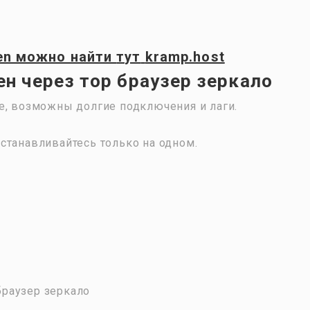
en
можно найти
тут
kramp.host
н через тор браузер зеркало
е, возможны долгие подключения и лаги.
станавливайтесь только на одном.