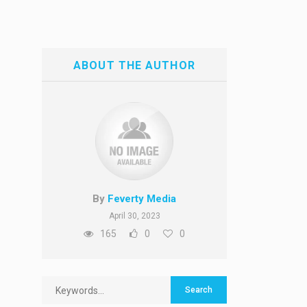
ABOUT THE AUTHOR
By
Feverty Media
April 30, 2023
165
0
0