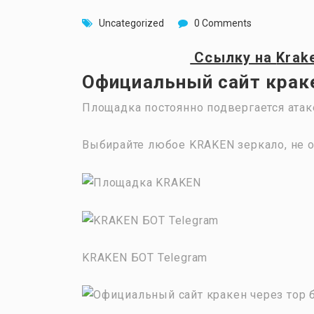
Uncategorized
0 Comments
Ссылку на
Krak
Официальный сайт краке
Площадка постоянно подвергается атак
Выбирайте любое KRAKEN зеркало, не о
KRAKEN БОТ Telegram