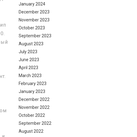
January 2024
December 2023
November 2023
тип
October 2023
0.
September 2023
ный
August 2023
July 2023
June 2023
April 2023
March 2023
нт.
February 2023
January 2023
December 2022
November 2022
вом
October 2022
September 2022
August 2022
 и