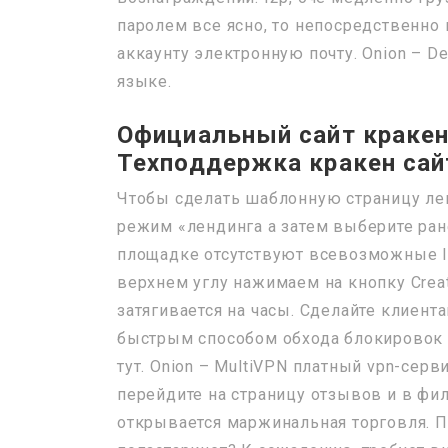
паролем все ясно, то непосредственно
аккаунту электронную почту. Onion – De
языке.
Официальный сайт кракен 
Техподдержка кракен сай
Чтобы сделать шаблонную страницу лен
режим «лендинга а затем выберите ране
площадке отсутствуют всевозможные I
верхнем углу нажимаем на кнопку Creat
затягивается на часы. Сделайте клиен
быстрым способом обхода блокировок ч
тут. Onion – MultiVPN платный vpn-серв
перейдите на страницу отзывов и в фи
открывается маржинальная торговля. 