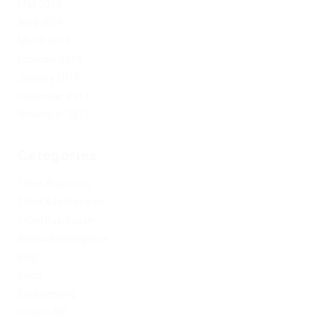
May 2019
April 2019
March 2019
February 2019
January 2019
December 2017
November 2017
Categories
1xbet Argentina
1xbet Azerbaydjan
1xbet Kazahstan
Artificial Intelligence
blog
Blogs
Bookkeeping
Codere AR