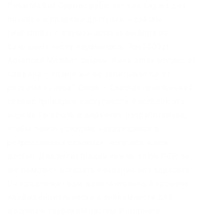
PekarMarket Сервис работает как биржа для
покупки и продажи доступов к сайтам
(webshells) с возможностью выбора по
большому числу параметров. Ray2000gt
Advanced Member Звідки: Киев zmax:вопрос от
профана – помпа же не запитывается от
разъема кулера? Onion – Checker простенький
сервис проверки доступности. Facebook это
версия Facebook в даркнете, разработанная,
чтобы помочь людям, находящимся в
репрессивных режимах, получить к ней
доступ. Для регистрации нужен ключ PGP, он
же поможет оставить послание без адресата.
Он предложит вам дополнительный уровень
конфиденциальности и анонимности для
доступа к глубоким частям Интернета.