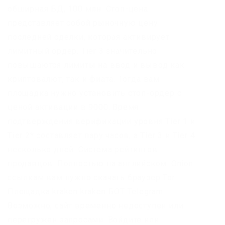
обширная БД, 100 млн. Стоп-цена
представляет собой рыночную цену
последней сделки, которая активирует
лимитный ордер. Tier 3 значительно
повышаются лимиты на ввод и вывод как
криптовалют, так и фиата. Тогда вам
площадка нужно установить стоп-ордер с
ценой активации в 9000. Время
подтверждения верификации уровня Tier 1 и
Tier 2* составляет пару часов, а Tier 3 и Tier 4
несколько дней. Система рейтингов
продавцов. Полностью на английском. Onion
ссылкам вам нужно скачать браузер Tor.
Площадка kraken kraken БОТ Telegram
Возможно, сайт временно недоступен или
перегружен запросами. Войдите или