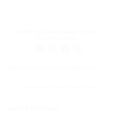
ограничения. Шаг 2: Поиск скрытых интернет-
сайтов Теперь у вас есть все необходимое
для доступа в Дарк Веб.
Ссылку на
Kraken
можно найти
тут
kramp.host
Share this post
Официальные рабочие сайты крамп onion...
Previous Post
Официальный сайт кракен kraken –...
Next Post
Leave a Comment