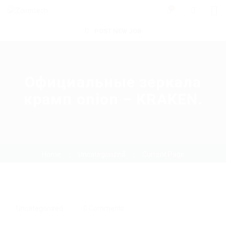
0
POST NEW JOB
Официальные зеркала
крамп onion – KRAKEN.
Home
Uncategorized
Current Page
Uncategorized
0 Comments