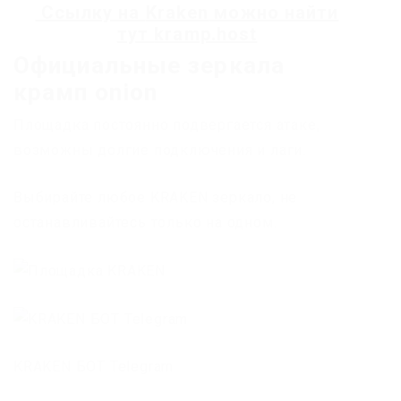
Ссылку на
Kraken
можно найти
тут
kramp.host
Официальные зеркала
крамп onion
Площадка постоянно подвергается атаке,
возможны долгие подключения и лаги.
Выбирайте любое KRAKEN зеркало, не
останавливайтесь только на одном.
KRAKEN БОТ Telegram