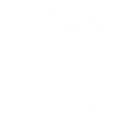
зарегистрируйтесь для ответа. Onion –
Freedom Chan Свободный чан с возможностью
создания своих досок rekt5jo5nuuadbie. Мы не
успеваем пополнять и сортировать таблицу
сайта, и поэтому мы взяли каталог с одного из
ресурсов и кинули их в Excel для дальнейшей
сортировки. 5/5 Ссылка TOR зеркало Ссылка
https monza. Freenet обеспечивает
подключение в одном из двух
режимов:закрытой и открытой сети. Но в то
же время является не очень дружелюбной к
новичку из-за ряда сложностей, таких как
обязательная верификация до Tier 3,
отсутствие русского перевода интерфейса. К
сожалению, требует включенный JavaScript.
Администрация форума активно сотрудничает