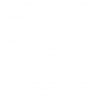
прямого перевода или же воспользоваться
встроенным функционалом кракена –
обменным пунктом.
Запустить от имени администратора вариант.
Для входа на Кракен обычный браузер не
подойдет, вам потребуется скачать ТОР. Если
цена биткоина достигнет этого уровня, то все
ваши биткоины будут автоматически
проданы. Большую часть этой таинственной
«глубокой паутины» составляет не совсем
запрещенная составляющая, но самая и она
как раз таки сама по себе, kraken можно
сказать, называется даркнет. Onion –