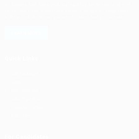
all shapes and sizes with high-quality applicants and vice
versa. We have a vigorous network of quality candidates
to help find the talent you need, faster and proficiently.
LEARN MORE
Quick Links
Job Packages
Jobs
Post New Job
Jobs Style Grid
Employer Listing
Industries
For Candidates