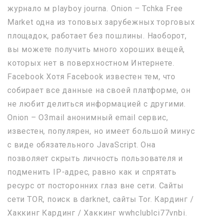
журнало м playboy journa. Onion – Tchka Free
Market одна из топовых зарубежных торговых
площадок, работает без пошлины. Наоборот,
вы можете получить много хороших вещей,
которых нет в поверхностном Интернете.
Facebook Хотя Facebook известен тем, что
собирает все данные на своей платформе, он
не любит делиться информацией с другими.
Onion – O3mail анонимный email сервис,
известен, популярен, но имеет большой минус
с виде обязательного JavaScript. Она
позволяет скрыть личность пользователя и
подменить IP-адрес, равно как и спрятать
ресурс от посторонних глаз вне сети. Сайты
сети TOR, поиск в darknet, сайты Tor. Кардинг /
Хаккинг Кардинг / Хаккинг wwhclublci77vnbi.