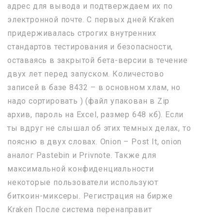
адрес для вывода и подтверждаем их по
электронной почте. С первых дней Kraken
придерживалась строгих внутренних
стандартов тестирования и безопасности,
оставаясь в закрытой бета-версии в течение
двух лет перед запуском. Количестово
записей в базе 8432 – в основном хлам, но
надо сортировать ) (файл упакован в Zip
архив, пароль на Excel, размер 648 кб). Если
ты вдруг не слышал об этих темных делах, то
поясню в двух словах. Onion – Post It, onion
аналог Pastebin и Privnote. Также для
максимальной конфиденциальности
некоторые пользователи используют
биткоин-миксеры. Регистрация на бирже
Kraken После система перенаправит