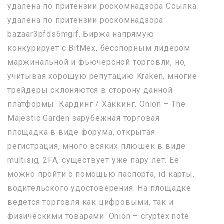
удалена по притензии роскомнадзора Ссылка
удалена по притензии роскомнадзора
bazaar3pfds6mgif. Биржа напрямую
конкурирует с BitMex, бесспорным лидером
маржинальной и фьючерсной торговли, но,
учитывая хорошую репутацию Kraken, многие
трейдеры склоняются в сторону данной
платформы. Кардинг / Хаккинг. Onion – The
Majestic Garden зарубежная торговая
площадка в виде форума, открытая
регистрация, много всяких плюшек в виде
multisig, 2FA, существует уже пару лет. Ее
можно пройти с помощью паспорта, id карты,
водительского удостоверения. На площадке
ведется торговля как цифровыми, так и
физическими товарами. Onion – cryptex note