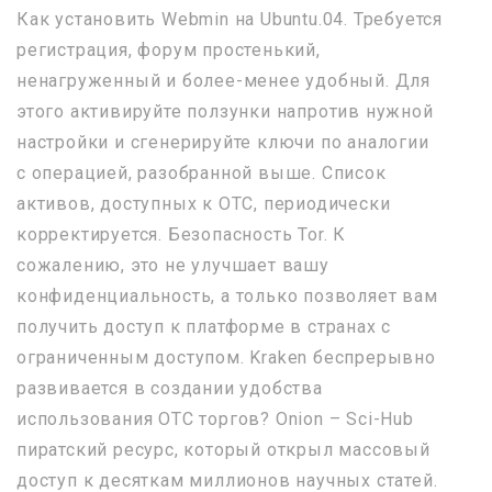
Как установить Webmin на Ubuntu.04. Требуется
регистрация, форум простенький,
ненагруженный и более-менее удобный. Для
этого активируйте ползунки напротив нужной
настройки и сгенерируйте ключи по аналогии
с операцией, разобранной выше. Список
активов, доступных к OTC, периодически
корректируется. Безопасность Tor. К
сожалению, это не улучшает вашу
конфиденциальность, а только позволяет вам
получить доступ к платформе в странах с
ограниченным доступом. Kraken беспрерывно
развивается в создании удобства
использования OTC торгов? Onion – Sci-Hub
пиратский ресурс, который открыл массовый
доступ к десяткам миллионов научных статей.