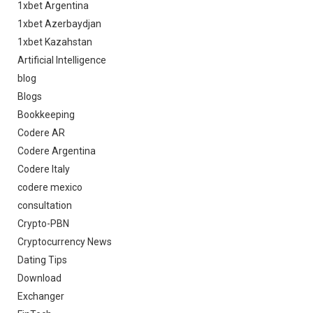
1xbet Argentina
1xbet Azerbaydjan
1xbet Kazahstan
Artificial Intelligence
blog
Blogs
Bookkeeping
Codere AR
Codere Argentina
Codere Italy
codere mexico
consultation
Crypto-PBN
Cryptocurrency News
Dating Tips
Download
Exchanger