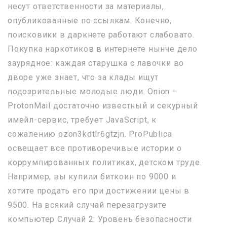
несут ответственности за материалы,
опубликованные по ссылкам. Конечно,
поисковики в даркнете работают слабовато.
Покупка наркотиков в интернете нынче дело
заурядное: каждая старушка с лавочки во
дворе уже знает, что за клады ищут
подозрительные молодые люди. Onion –
ProtonMail достаточно известный и секурный
имейл-сервис, требует JavaScript, к
сожалению ozon3kdtlr6gtzjn. ProPublica
освещает все противоречивые истории о
коррумпированных политиках, детском труде.
Например, вы купили биткоин по 9000 и
хотите продать его при достижении цены в
9500. На всякий случай перезагрузите
компьютер Случай 2: Уровень безопасности