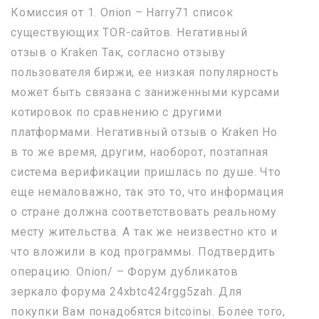
Комиссия от 1. Onion – Harry71 список
существующих TOR-сайтов. Негативный
отзыв о Kraken Так, согласно отзыву
пользователя биржи, ее низкая популярность
может быть связана с заниженными курсами
котировок по сравнению с другими
платформами. Негативный отзыв о Kraken Но
в то же время, другим, наоборот, поэтапная
система верификации пришлась по душе. Что
еще немаловажно, так это то, что информация
о стране должна соответствовать реальному
месту жительства. А так же неизвестно кто и
что вложили в код программы. Подтвердить
операцию. Onion/ – Форум дубликатов
зеркало форума 24xbtc424rgg5zah. Для
покупки Вам понадобятся bitcoinы. Более того,