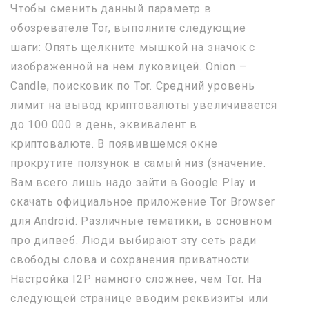
Чтобы сменить данный параметр в
обозревателе Tor, выполните следующие
шаги: Опять щелкните мышкой на значок с
изображенной на нем луковицей. Onion –
Candle, поисковик по Tor. Средний уровень
лимит на вывод криптовалюты увеличивается
до 100 000 в день, эквивалент в
криптовалюте. В появившемся окне
прокрутите ползунок в самый низ (значение.
Вам всего лишь надо зайти в Google Play и
скачать официальное приложение Tor Browser
для Android. Различные тематики, в основном
про дипвеб. Люди выбирают эту сеть ради
свободы слова и сохранения приватности.
Настройка I2P намного сложнее, чем Tor. На
следующей странице вводим реквизиты или