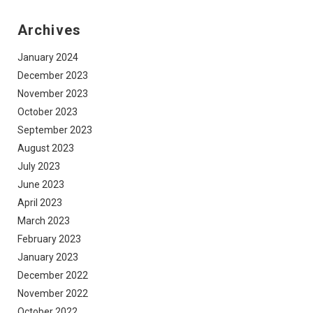
Archives
January 2024
December 2023
November 2023
October 2023
September 2023
August 2023
July 2023
June 2023
April 2023
March 2023
February 2023
January 2023
December 2022
November 2022
October 2022