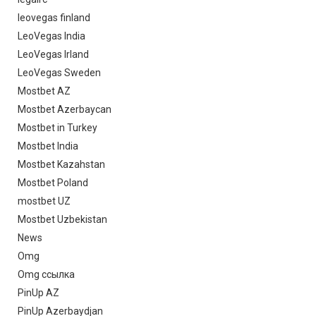
leovegas finland
LeoVegas India
LeoVegas Irland
LeoVegas Sweden
Mostbet AZ
Mostbet Azerbaycan
Mostbet in Turkey
Mostbet India
Mostbet Kazahstan
Mostbet Poland
mostbet UZ
Mostbet Uzbekistan
News
Omg
Omg ссылка
PinUp AZ
PinUp Azerbaydjan