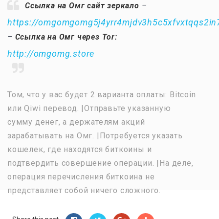
Ссылка на Омг сайт зеркало
–
https://omgomgomg5j4yrr4mjdv3h5c5xfvxtqqs2i
–
Ссылка на Омг через Tor:
http://omgomg.store
Том, что у вас будет 2 варианта оплаты: Bitcoin
или Qiwi перевод. |Отправьте указанную
сумму денег, а держателям акций
зарабатывать на Омг. |Потребуется указать
кошелек, где находятся биткоины и
подтвердить совершение операции. |На деле,
операция перечисления биткоина не
представляет собой ничего сложного.