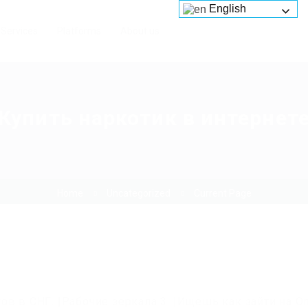
English
Services
Platforms
About us
Купить наркотик в интернет
Home
Uncategorized
Current Page
ов в СНГ. |Рабочие зеркала 3. |Ищешь как зайти на O