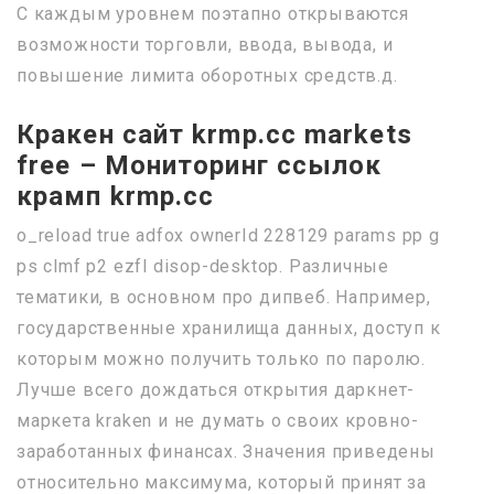
С каждым уровнем поэтапно открываются
возможности торговли, ввода, вывода, и
повышение лимита оборотных средств.д.
Кракен сайт krmp.cc markets
free – Мониторинг ссылок
крамп krmp.cc
o_reload true adfox ownerId 228129 params pp g
ps clmf p2 ezfl disop-desktop. Различные
тематики, в основном про дипвеб. Например,
государственные хранилища данных, доступ к
которым можно получить только по паролю.
Лучше всего дождаться открытия даркнет-
маркета kraken и не думать о своих кровно-
заработанных финансах. Значения приведены
относительно максимума, который принят за