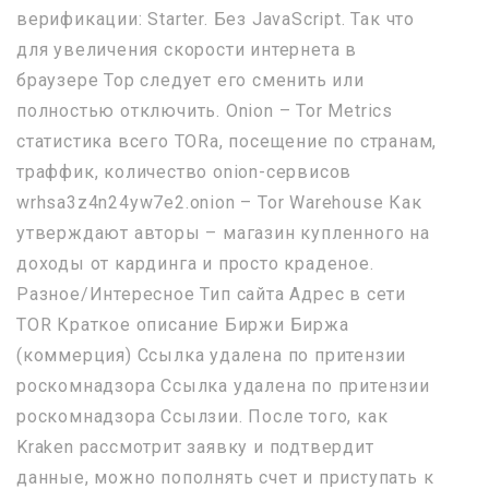
верификации: Starter. Без JavaScript. Так что
для увеличения скорости интернета в
браузере Тор следует его сменить или
полностью отключить. Onion – Tor Metrics
статистика всего TORа, посещение по странам,
траффик, количество onion-сервисов
wrhsa3z4n24yw7e2.onion – Tor Warehouse Как
утверждают авторы – магазин купленного на
доходы от кардинга и просто краденое.
Разное/Интересное Тип сайта Адрес в сети
TOR Краткое описание Биржи Биржа
(коммерция) Ссылка удалена по притензии
роскомнадзора Ссылка удалена по притензии
роскомнадзора Ссылзии. После того, как
Kraken рассмотрит заявку и подтвердит
данные, можно пополнять счет и приступать к