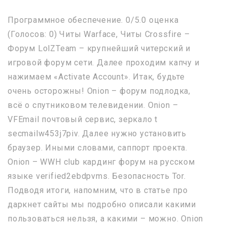
Программное обеспечение. 0/5.0 оценка
(Голосов: 0) Читы Warface, Читы Crossfire –
Форум LolZTeam – крупнейший читерский и
игровой форум сети. Далее проходим капчу и
нажимаем «Activate Account». Итак, будьте
очень осторожны! Onion – форум подлодка,
всё о спутниковом телевидении. Onion –
VFEmail почтовый сервис, зеркало t
secmailw453j7piv. Далее нужно установить
браузер. Иными словами, саппорт проекта.
Onion – WWH club кардинг форум на русском
языке verified2ebdpvms. Безопасность Tor.
Подводя итоги, напомним, что в статье про
даркнет сайты мы подробно описали какими
пользоваться нельзя, а какими – можно. Onion