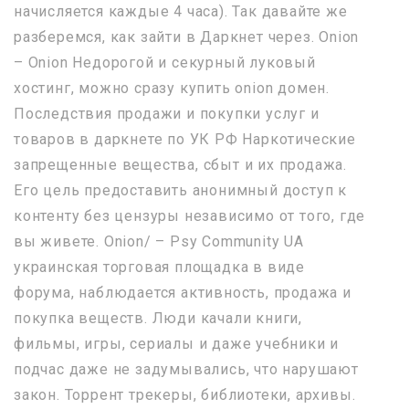
начисляется каждые 4 часа). Так давайте же
разберемся, как зайти в Даркнет через. Onion
– Onion Недорогой и секурный луковый
хостинг, можно сразу купить onion домен.
Последствия продажи и покупки услуг и
товаров в даркнете по УК РФ Наркотические
запрещенные вещества, сбыт и их продажа.
Его цель предоставить анонимный доступ к
контенту без цензуры независимо от того, где
вы живете. Onion/ – Psy Community UA
украинская торговая площадка в виде
форума, наблюдается активность, продажа и
покупка веществ. Люди качали книги,
фильмы, игры, сериалы и даже учебники и
подчас даже не задумывались, что нарушают
закон. Торрент трекеры, библиотеки, архивы.