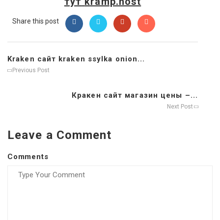
тут
kramp.host
Share this post
Kraken сайт kraken ssylka onion...
Previous Post
Кракен сайт магазин цены –...
Next Post
Leave a Comment
Comments