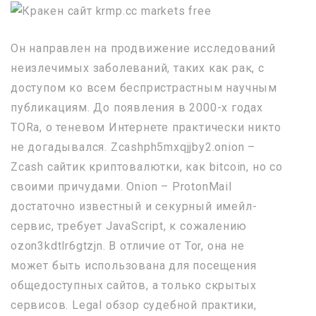
Он направлен на продвижение исследований
неизлечимых заболеваний, таких как рак, с
доступом ко всем беспристрастным научным
публикациям. До появления в 2000-х годах
TORа, о теневом Интернете практически никто
не догадывался. Zcashph5mxqjjby2.onion –
Zcash сайтик криптовалютки, как bitcoin, но со
своими причудами. Onion – ProtonMail
достаточно известный и секурный имейл-
сервис, требует JavaScript, к сожалению
ozon3kdtlr6gtzjn. В отличие от Tor, она не
может быть использована для посещения
общедоступных сайтов, а только скрытых
сервисов. Legal обзор судебной практики,