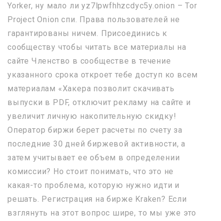
Yorker, ну мало ли yz7lpwfhhzcdyc5y.onion – Tor
Project Onion спи. Права пользователей не
гарантированы ничем. Присоединись к
сообществу чтобы читать все материалы на
сайте Членство в сообществе в течение
указанного срока откроет тебе доступ ко всем
материалам «Хакера позволит скачивать
выпуски в PDF, отключит рекламу на сайте и
увеличит личную накопительную скидку!
Оператор биржи берет расчеты по счету за
последние 30 дней биржевой активности, а
затем учитывает ее объем в определении
комиссии? Но стоит понимать, что это не
какая-то проблема, которую нужно идти и
решать. Регистрация на бирже Kraken? Если
взглянуть на этот вопрос шире, то мы уже это