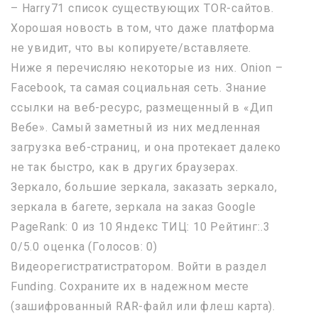
– Harry71 список существующих TOR-сайтов.
Хорошая новость в том, что даже платформа
не увидит, что вы копируете/вставляете.
Ниже я перечисляю некоторые из них. Onion –
Facebook, та самая социальная сеть. Знание
ссылки на веб-ресурс, размещенный в «Дип
Вебе». Самый заметный из них медленная
загрузка веб-страниц, и она протекает далеко
не так быстро, как в других браузерах.
Зеркало, большие зеркала, заказать зеркало,
зеркала в багете, зеркала на заказ Google
PageRank: 0 из 10 Яндекс ТИЦ: 10 Рейтинг:.3
0/5.0 оценка (Голосов: 0)
Видеорегистратистратором. Войти в раздел
Funding. Сохраните их в надежном месте
(зашифрованный RAR-файл или флеш карта).