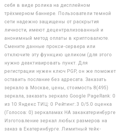
себя в виде ролика на дисплейном
трёхмерном баннере. Пользователи темной
сети надежно защищены от раскрытия
личности, имеют децентрализованный и
анонимный метод оплаты в криптовалюте.
Смените данные прокси-сервера или
отключите эту функцию целиком (для этого
нужно деактивировать пункт. Для
регистрации нужен ключ PGP, он же поможет
оставить послание без адресата. Заказать
зеркало в Москве, цены, стоимость 8(495)
зеркала, заказать зеркало Google PageRank: 0
из 10 Яндекс ТИЦ: 0 Рейтинг:.3 0/5.0 оценка
(Голосов: 0) зеркаламах НА закакатеринбурге
Изготовление зеркал любых размеров на
заказ в Екатеринбурге. Лимитный тейк-