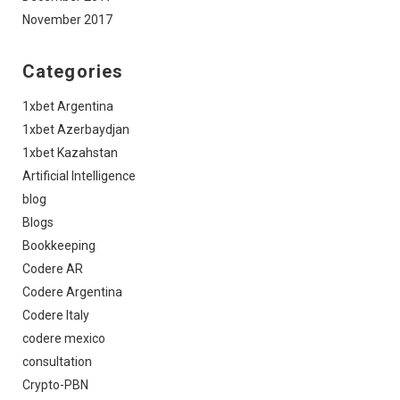
November 2017
Categories
1xbet Argentina
1xbet Azerbaydjan
1xbet Kazahstan
Artificial Intelligence
blog
Blogs
Bookkeeping
Codere AR
Codere Argentina
Codere Italy
codere mexico
consultation
Crypto-PBN