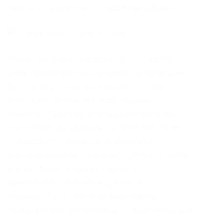
теперь активирована. Подробнее Вариант.
Заполнить форму регистрации. Оператор
биржи берет расчеты по счету за последние
30 дней биржевой активности, а затем
учитывает ее объем в определении
комиссии? Возможно вам будет интересно:
Как отключить обновления Windows. Torch:
найдется все? Конечно, поисковики в
даркнете работают слабовато. Читайте полную
статью: Маржинальная торговля
криптовалютой: понятие, нюансы,
рекомендации Торговля фьючерсами
Трейдеры обычно используют фьючерсы для