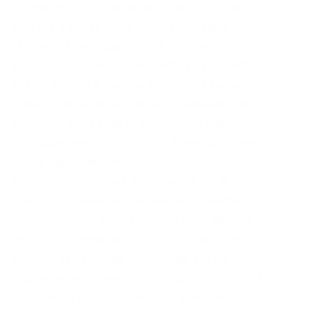
все файлы которой размещены в открытом
доступе и могут быть получены через
обычные браузеры (Google Chrome, Safari,
Яндекс. Загрузите, установите и запустите.
Аналог Google в даркнете Grams. А также
хранить метаданные вашего трафика в логах,
но не сможет увидеть его содержание,
зашифрованного в сети Tor. Ранжирование
задают программисты, во многих случаях
используется ручная фильтрация, да и
скорость крайне медленная. Ведь наоборот
заблокировали вредоносный сайт. Другие
сети Tor популярная, но не единственная
анонимная сеть. Так как скачав его из
сторонних источников, вы подвергаете себя
риску быть раскрытым. Если вам нужен сайт,