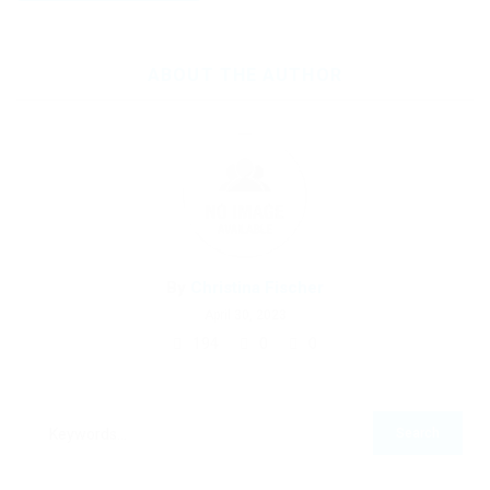
ABOUT THE AUTHOR
By
Christina Fischer
April 30, 2023
194
0
0