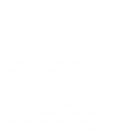
так и обычные сайты. По статье 228231 УК РФ
kraken штраф до 1 млн рублей и лишение
свободы на срок до 10 лет. После того, как вы
что-то загрузили, это остаётся в сети навсегда.
Если все настроено правильно, вы увидите
вот такое сообщение: Инструкцию по
настройке максимальной анонимности в
браузере Tor можно посмотреть здесь. IP-
адреса серверов кракен скрыты. Если вам
нужна анонимность, то вам нужен вариант
«настроить». Степень анонимности можно
повысить, комбинируя Tor со специальными
операционными системами (например Tails) и
VPN. Перенаправляет его через сервер,
выбранный самим пользователем. Surface
Web общедоступная видимая интернет сеть,