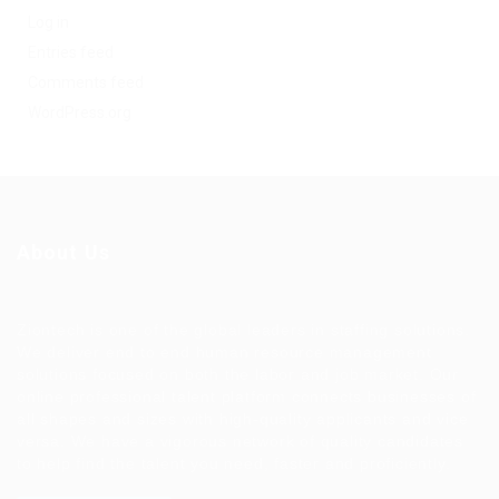
Log in
Entries feed
Comments feed
WordPress.org
About Us
Ziontech is one of the global leaders in staffing solutions.
We deliver end to end human resource management
solutions focused on both the labor and job market. Our
online professional talent platform connects businesses of
all shapes and sizes with high-quality applicants and vice
versa. We have a vigorous network of quality candidates
to help find the talent you need, faster and proficiently.