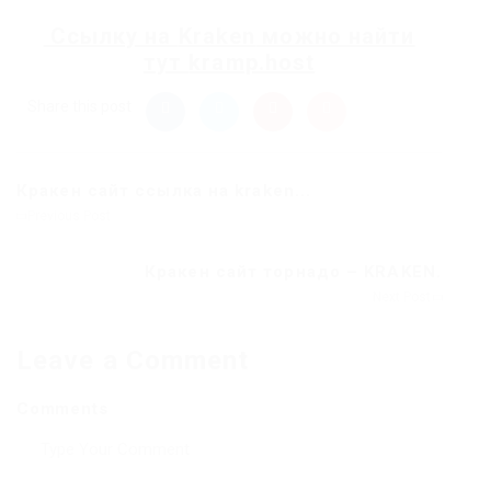
Ссылку на
Kraken
можно найти
тут
kramp.host
Share this post
Кракен сайт ссылка на kraken...
Previous Post
Кракен сайт торнадо – KRAKEN.
Next Post
Leave a Comment
Comments