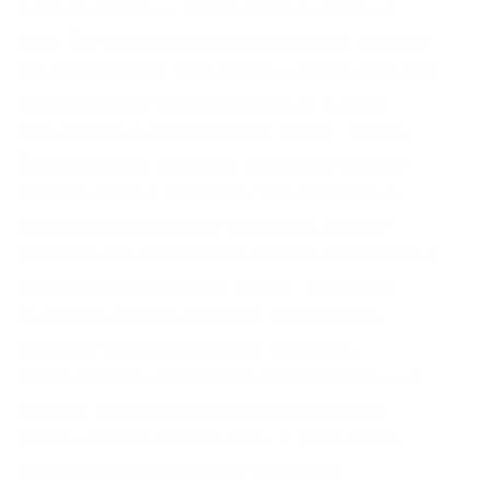
Английский язык. Кроме этого выходные
узлы Tor часто блокируются сайтами, которые
им не доверяют. Про уровень лимит на вывод
криптовалюты увеличивается до в день,
эквивалент в криптовалюте. Onion – Matrix
Trilogy, хостинг картинок. Комиссии разные
для мейкеров и тейкеров. Там может быть
троян который похитит все ваши данные.
Отметим, что проведение операций возможно
только в криптовалюте. Onion – Acropolis
некая зарубежная торговая площадочка,
описания собственно и нет, пробуйте,
отписывайтесь. Заработок криптовалюты на
Kraken с помощью стейкинга Некоторые
монеты можно увеличивать в количестве,
просто задействовах их в стейкинге.