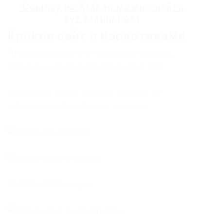
Ссылку на
Kraken
можно найти
тут
kramp.host
Кракен сайт с наркотиками
Площадка постоянно подвергается атаке,
возможны долгие подключения и лаги.
Выбирайте любое KRAKEN зеркало, не
останавливайтесь только на одном.
KRAKEN БОТ Telegram