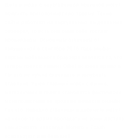
Дети и люди с неустойчивой психикой могут
получить психологическую травму. Такие
сайты работают на виртуальных выделенных
серверах, то есть они сами себе хостинг-
провайдеры. Основным отличием от
запущенной в сентябре 2018 года альфа-
версии мобильного браузера является то, что
теперь прокси-клиент Orbot встроен прямо в
Tor его не нужно скачивать и запускать
отдельно. Ушёл главный игрок с рынка,
магазинчики в телеге становятся фактически
монополистами по продаже веществ онлайн.
Так что. Нередко страницы в даркнете могут
на какое-то время пропадать из зоны доступа
или исчезать навсегда. Monero и Zcash
используют для большей