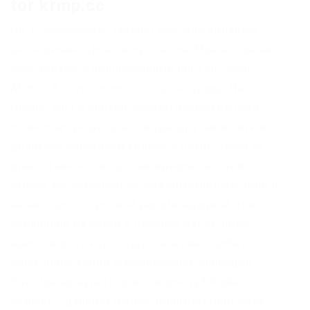
tor krmp.cc
Но, к сожалению, Freenet всё ещё является
экспериментальным проектом. Можно также
пользоваться поисковиками not Evil, torch,
Ahmia : А есть каталоги ссылок вроде The
Hidden Wiki и oneirun. Режим закрытой сети
позволяет указать, кто ваши друзья в сети и
делиться контентом только с ними. Отказ от
ответственности: все материалы на сайте
имеют исключительно информативные цели и
не являются торговой рекомендацией или
публичной офертой к покупке каких-либо
криптовалют или осуществлению любых
иных инвестиций и финансовых операций.
Как можно купить криптовалюту? Kraken
channel – даркнет рынок телеграм right away.