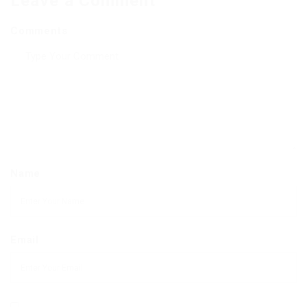
Leave a Comment
Comments
Name
Email