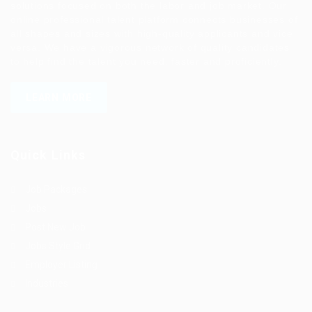
solutions focused on both the labor and job market. Our
online professional talent platform connects businesses of
all shapes and sizes with high-quality applicants and vice
versa. We have a vigorous network of quality candidates
to help find the talent you need, faster and proficiently.
LEARN MORE
Quick Links
Job Packages
Jobs
Post New Job
Jobs Style Grid
Employer Listing
Industries