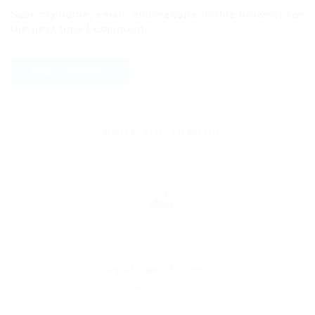
Save my name, email, and website in this browser for
the next time I comment.
ABOUT THE AUTHOR
By
Christina Fischer
March 13, 2022
200
0
0