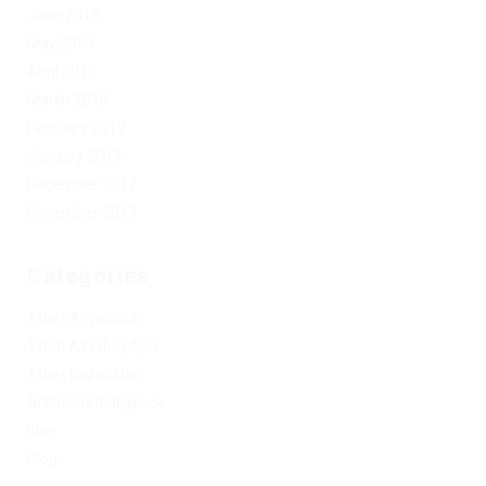
June 2019
May 2019
April 2019
March 2019
February 2019
January 2019
December 2017
November 2017
Categories
1xbet Argentina
1xbet Azerbaydjan
1xbet Kazahstan
Artificial Intelligence
blog
Blogs