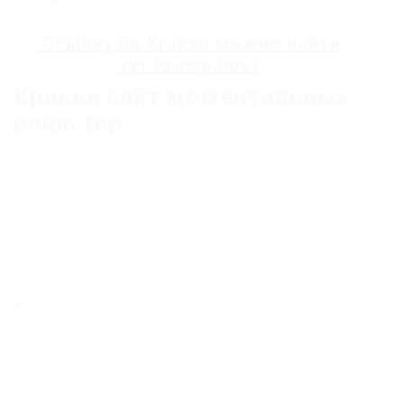
Ссылку на
Kraken
можно найти
тут
kramp.host
Кракен сайт моментальных
onion top
Площадка постоянно подвергается атаке,
возможны долгие подключения и лаги.
Выбирайте любое KRAKEN зеркало, не
останавливайтесь только на одном.
KRAKEN БОТ Telegram