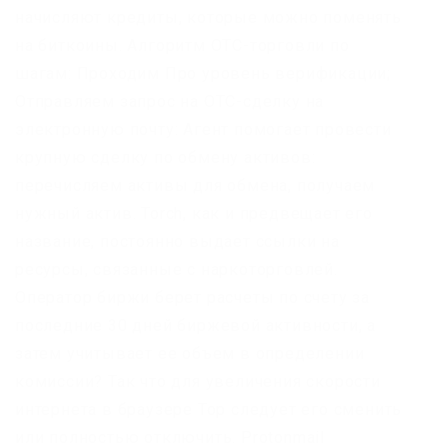
начисляют кредиты, которые можно поменять
на биткоины. Алгоритм OTC-торговли по
шагам: Проходим Про уровень верификации;
Отправляем запрос на OTC-сделку на
электронную почту: Агент помогает провести
крупную сделку по обмену активов:
перечисляем активы для обмена, получаем
нужный актив. Torch, как и предвещает его
название, постоянно выдает ссылки на
ресурсы, связанные с наркоторговлей.
Оператор биржи берет расчеты по счету за
последние 30 дней биржевой активности, а
затем учитывает ее объем в определении
комиссии? Так что для увеличения скорости
интернета в браузере Тор следует его сменить
или полностью отключить. Protonmail