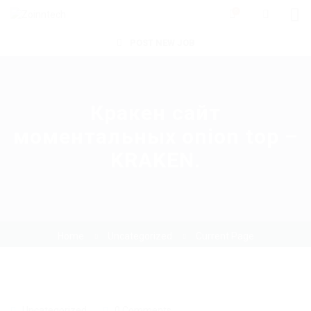
0
POST NEW JOB
Кракен сайт
моментальных onion top –
KRAKEN.
Home
Uncategorized
Current Page
Uncategorized
0 Comments