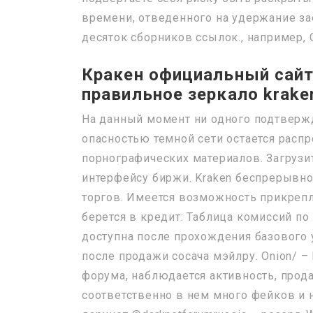
времени, отведенного на удержание за
десяток сборников ссылок., например, On
Кракен официальный сайт 
правильное зеркало kraken
На данный момент ни одного подтверж
опасностью темной сети остается расп
порнографических материалов. Загрузит
интерфейсу биржи. Kraken беспрерывно
торгов. Имеется возможность прикрепл
берется в кредит: Таблица комиссий 
доступна после прохождения базового
после продажи сосача мэйлру. Onion/ –
форума, наблюдается активность, прода
соответственно в нем много фейков и 