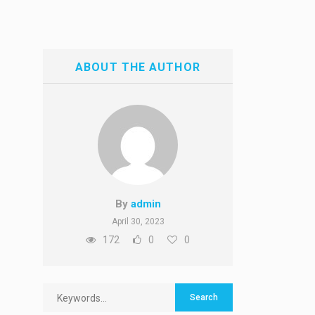
ABOUT THE AUTHOR
By
admin
April 30, 2023
172
0
0