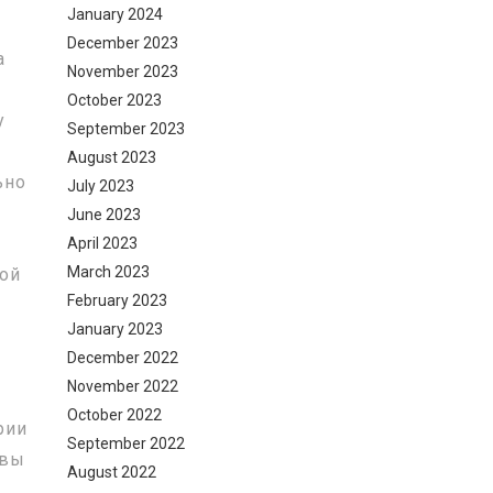
January 2024
December 2023
а
November 2023
October 2023
у
September 2023
August 2023
ьно
July 2023
June 2023
April 2023
March 2023
ной
February 2023
January 2023
December 2022
November 2022
October 2022
рии
September 2022
 вы
August 2022