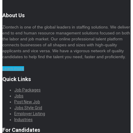
About Us
Ziontech is one of the global leaders in staffing solutions. We deliver
end to end human resource management solutions focused on both
the labor and job market. Our online professional talent platform
connects businesses of all shapes and sizes with high-quality
applicants and vice versa. We have a vigorous network of quality
candidates to help find the talent you need, faster and proficiently.
Learn more
Quick Links
Job Packages
Jobs
Post New Job
Jobs Style Grid
Employer Listing
Industries
For Candidates