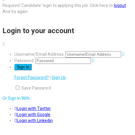
Required 'Candidate' login to applying this job.
Click here to
logout
And try again
Login to your account
Username/Email Address:
Password:
Forgot Password?
|
Sign Up
Save Password
Or Sign In With
Login with Twitter
Login with Google
Login with Linkedin