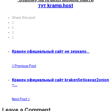
тут
kramp.host
Share this post
Кракен официальный сайт не зеркало...
Previous Post
Кракен официальный сайт kraken5etioavaz2onion
–...
Next Post
Leave a Comment