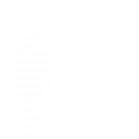
March 2022
February 2022
January 2022
October 2021
August 2021
мой
February 2021
November 2020
пе
December 2019
в
November 2019
рах
October 2019
September 2019
August 2019
.
July 2019
June 2019
May 2019
April 2019
March 2019
е