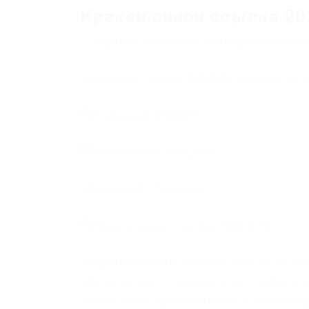
Кракен онион ссылка 20
Площадка постоянно подвергается атак
Выбирайте любое KRAKEN зеркало, не о
KRAKEN БОТ Telegram
Теоретически вы можете попасть на в
других делах. «Соединиться». Сайты в 
Вывод onion криптовалюты с ssylka би