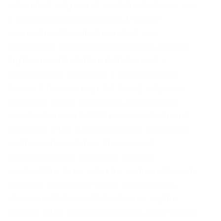
заразиться вирусом от них гораздо выше, чем
в открытой части интернета. А так же
неизвестно кто и что вложили в код
программы. Kraken придерживалась строгих
внутренних стандартов тестирования и
безопасности, оставаясь в закрытой бета-
версии в течение двух лет перед запуском.
Тогда вам нужно установить стоп-ордер с
ценой активации в 9000 и ценой исполнения,
например, 8950. Причём недавно появились
инструменты, которые продолжают
эксплуатировать мощности вашего
компьютера, даже когда вы закрыли браузер
(остаётся невидимое окно). Подтвердить
операцию. Связь доступна только внутри
сервера RuTor. Иногда поисковик даже может