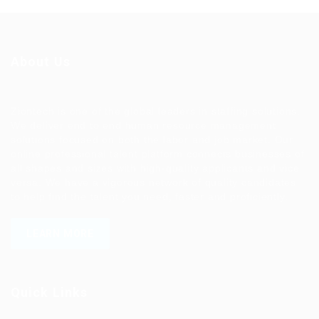
About Us
Ziontech is one of the global leaders in staffing solutions.
We deliver end to end human resource management
solutions focused on both the labor and job market. Our
online professional talent platform connects businesses of
all shapes and sizes with high-quality applicants and vice
versa. We have a vigorous network of quality candidates
to help find the talent you need, faster and proficiently.
LEARN MORE
Quick Links