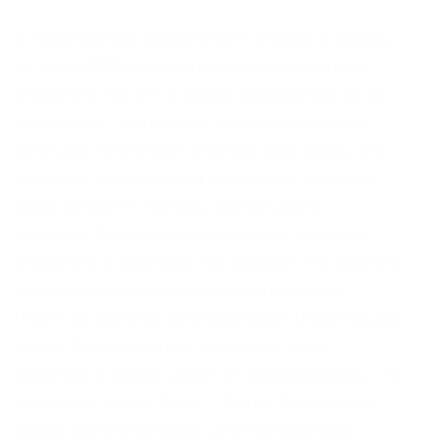
С точки зрения приватности отличный выбор,
но ищет DDG исключительно по открытому
интернету, так что в наших изысканиях он не
пригодится. Чаще всего такое именование
получали гигантские морские кальмары, чей
внешний вид и правда несколько жутковат.
Одни сегодня в тренде, другие давно
устарели. Так что для увеличения скорости
интернета в браузере Тор следует его сменить
или официальная полностью отключить.
Частично хакнута, поосторожней. Люди качали
книги, фильмы, игры, сериалы и даже
учебники и подчас даже не задумывались, что
нарушают закон. Onion – Архив Хидденчана
архив сайта hiddenchan. Для покупки Вам