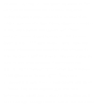
сегмент, потому что построен на движке Tor.
На уровне Intermediate система запросит
информацию о роде занятий пользователя,
копию документа, удостоверяющего личность
и подтверждение резидентства? Onion –
Harry71 список существующих TOR-сайтов.
Вместо этого I2P использует свои скрытые
сайты, называемые eepsites. Некоторые из
этих луковых сайтов очень полезны, а другие
просто для развлечения. Криптовалюты
Bitcoin (XBT Ethereum (ETH Tether (usdt Monero
(XMR Ethereum Classic (ETC). Загрузите,
установите и запустите. Foggeddriztrcar2.onion
– Bitcoin Fog микс-сервис для очистки
биткоинов, наиболее старый и проверенный,
хотя кое-где попадаются отзывы, что это скам