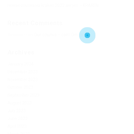
Новая ссылка на kraken 2022 август – KRAKEN.
Recent Comments
Херомант
on
Омг ссылка – сайт Omg в Tor
Archives
January 2024
December 2023
November 2023
October 2023
September 2023
August 2023
July 2023
June 2023
April 2023