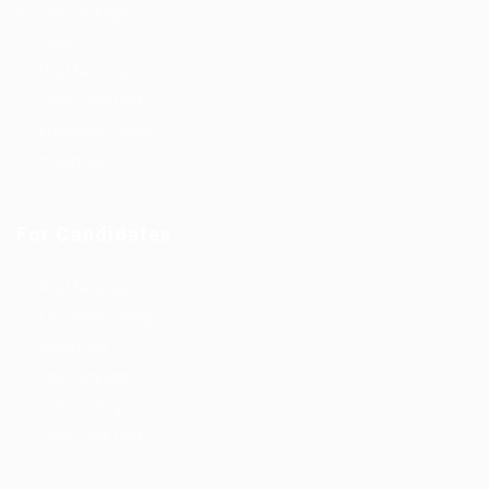
Job Packages
Jobs
Post New Job
Jobs Style Grid
Employer Listing
Industries
For Candidates
Post New Job
Employer Listing
Industries
Job Packages
Jobs Listing
Jobs Style Grid