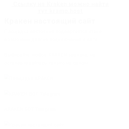
Ссылку на
Kraken
можно найти
тут
kramp.host
Кракен настоящий сайт
Площадка постоянно подвергается атаке,
возможны долгие подключения и лаги.
Выбирайте любое KRAKEN зеркало, не
останавливайтесь только на одном.
KRAKEN БОТ Telegram