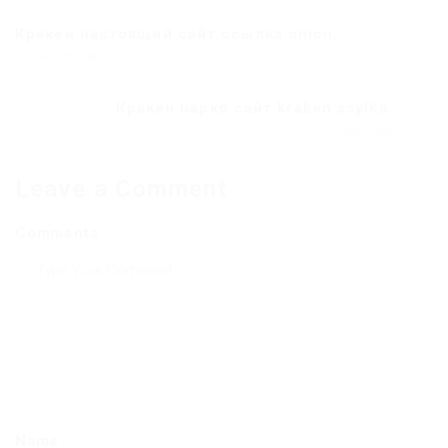
Кракен настоящий сайт ссылка onion...
Previous Post
Кракен нарко сайт kraken ssylka...
Next Post
Leave a Comment
Comments
Name