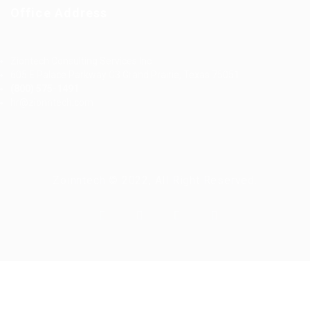
Office Address
Ziontech Consulting Services Inc
605 E Palace Parkway C3 Grand Prairie, Texas 75051
(800) 575-1491
hr@zionntech.com
Zoinntech © 2022, All Right Reserved.