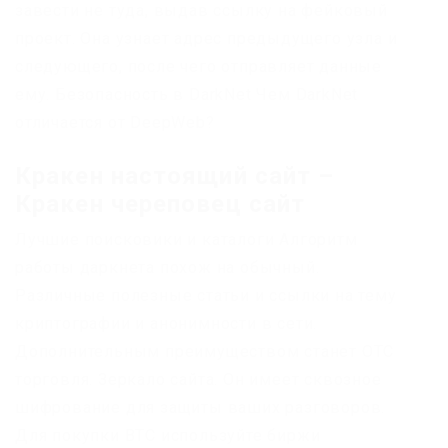
завести не туда, выдав ссылку на фейковый
проект. Она узнает адрес предыдущего узла и
следующего, после чего отправляет данные
ему. Безопасность в DarkNet Чем DarkNet
отличается от DeepWeb?
Кракен настоящий сайт –
Кракен череповец сайт
Лучшие поисковики и каталоги Алгоритм
работы даркнета похож на обычный.
Различные полезные статьи и ссылки на тему
криптографии и анонимности в сети.
Дополнительным преимуществом станет OTC
торговля. Зеркало сайта. Он имеет сквозное
шифрование для защиты ваших разговоров.
Для покупки BTC используйте биржи