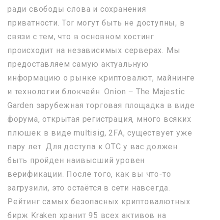
ради свободы слова и сохранения
приватности. Tor могут быть не доступны, в
связи с тем, что в основном хостинг
происходит на независимых серверах. Мы
предоставляем самую актуальную
информацию о рынке криптовалют, майнинге
и технологии блокчейн. Onion – The Majestic
Garden зарубежная торговая площадка в виде
форума, открытая регистрация, много всяких
плюшек в виде multisig, 2FA, существует уже
пару лет. Для доступа к OTC у вас должен
быть пройден наивысший уровен
верификации. После того, как вы что-то
загрузили, это остаётся в сети навсегда.
Рейтинг самых безопасных криптовалютных
бирж Kraken хранит 95 всех активов на