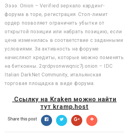
Ээээ. Onion – Verified зеркало кардинг-
форума в торе, регистрация. Стоп-лимит
ордер позволяет ограничить убытки от
открытой позиции или набрать позицию, если
цена изменилась в соответствие с заданными
условиями. За активность на форуме
начисляют кредиты, которые можно поменять
на биткоины. 2qrdpvonwwqnic7j.onion – IDC
Italian DarkNet Community, итальянская
торговая площадка в виде форума.
Ссылку на
Kraken
можно найти
тут
kramp.host
Share this post