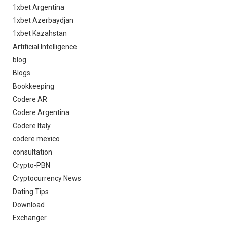
1xbet Argentina
1xbet Azerbaydjan
1xbet Kazahstan
Artificial Intelligence
blog
Blogs
Bookkeeping
Codere AR
Codere Argentina
Codere Italy
codere mexico
consultation
Crypto-PBN
Cryptocurrency News
Dating Tips
Download
Exchanger