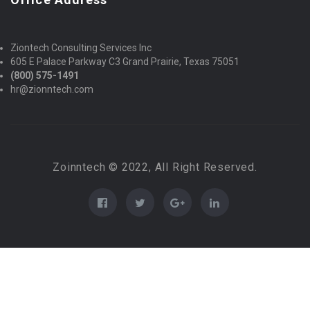
Ziontech Consulting Services Inc
605 E Palace Parkway C3 Grand Prairie, Texas 75051
(800) 575-1491
hr@zionntech.com
Zoinntech © 2022, All Right Reserved.