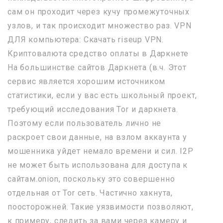
сам он проходит через кучу промежуточных
узлов, и так происходит множество раз. VPN
ДЛЯ компьютера: Скачать riseup VPN.
Криптовалюта средство оплаты в Даркнете
На большинстве сайтов Даркнета (в.ч. Этот
сервис является хорошим источником
статистики, если у вас есть школьный проект,
требующий исследования Tor и даркнета.
Поэтому если пользователь лично не
раскроет свои данные, на взлом аккаунта у
мошенника уйдет немало времени и сил. I2P
не может быть использована для доступа к
сайтам.onion, поскольку это совершенно
отдельная от Tor сеть. Частично хакнута,
поосторожней. Такие уязвимости позволяют,
к примеру, следить за вами через камеру и