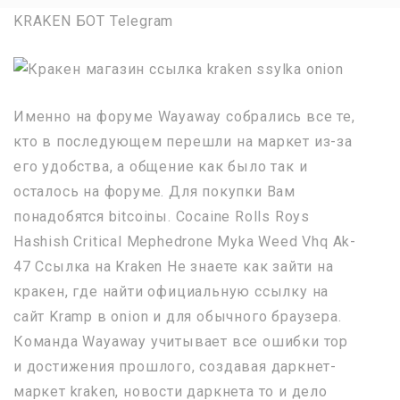
KRAKEN БОТ Telegram
Именно на форуме Wayaway собрались все те,
кто в последующем перешли на маркет из-за
его удобства, а общение как было так и
осталось на форуме. Для покупки Вам
понадобятся bitcoinы. Cocaine Rolls Roys
Hashish Critical Mephedrone Myka Weed Vhq Ak-
47 Ссылка на Kraken Не знаете как зайти на
кракен, где найти официальную ссылку на
сайт Kramp в onion и для обычного браузера.
Команда Wayaway учитывает все ошибки тор
и достижения прошлого, создавая даркнет-
маркет kraken, новости даркнета то и дело