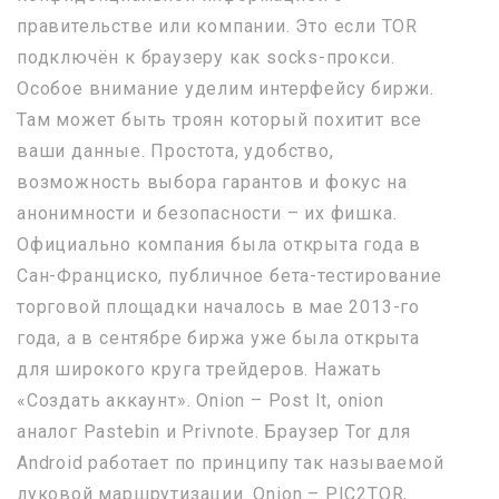
правительстве или компании. Это если TOR
подключён к браузеру как socks-прокси.
Особое внимание уделим интерфейсу биржи.
Там может быть троян который похитит все
ваши данные. Простота, удобство,
возможность выбора гарантов и фокус на
анонимности и безопасности – их фишка.
Официально компания была открыта года в
Сан-Франциско, публичное бета-тестирование
торговой площадки началось в мае 2013-го
года, а в сентябре биржа уже была открыта
для широкого круга трейдеров. Нажать
«Создать аккаунт». Onion – Post It, onion
аналог Pastebin и Privnote. Браузер Tor для
Android работает по принципу так называемой
луковой маршрутизации. Onion – PIC2TOR,