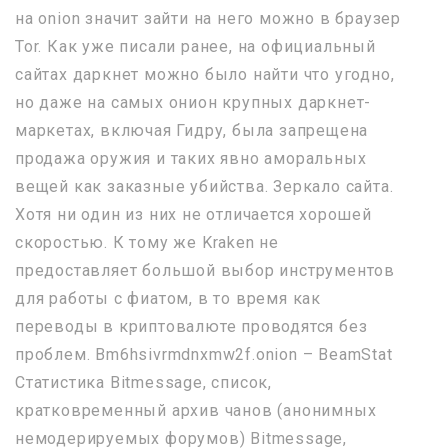
на onion значит зайти на него можно в браузер
Tor. Как уже писали ранее, на официальный
сайтах даркнет можно было найти что угодно,
но даже на самых онион крупных даркнет-
маркетах, включая Гидру, была запрещена
продажа оружия и таких явно аморальных
вещей как заказные убийства. Зеркало сайта.
Хотя ни один из них не отличается хорошей
скоростью. К тому же Kraken не
предоставляет большой выбор инструментов
для работы с фиатом, в то время как
переводы в криптовалюте проводятся без
проблем. Bm6hsivrmdnxmw2f.onion – BeamStat
Статистика Bitmessage, список,
кратковременный архив чанов (анонимных
немодерируемых форумов) Bitmessage,