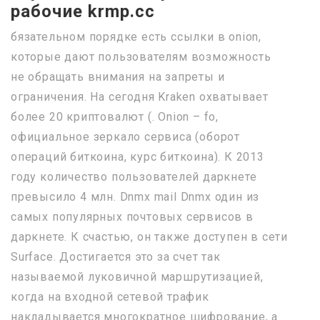
рабочие krmp.cc
бязательном порядке есть ссылки в onion,
которые дают пользователям возможность
не обращать внимания на запреты и
ограничения. На сегодня Kraken охватывает
более 20 криптовалют (. Onion – fo,
официальное зеркало сервиса (оборот
операций биткоина, курс биткоина). К 2013
году количество пользователей даркнете
превысило 4 млн. Dnmx mail Dnmx один из
самых популярных почтовых сервисов в
даркнете. К счастью, он также доступен в сети
Surface. Достигается это за счет так
называемой луковичной маршрутизацией,
когда на входной сетевой трафик
накладывается многократное шифрование, а