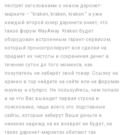
пестрят заголовками о новом даркнет-
маркете – “kraken, kraken, kraken.” и уже
каждый второй юзер даркнета знает, что
такое форум WayAway. Kraken будет
оборудован встроенным гарант-сервисом,
который проконтролирует все сделки на
предмет их чистоты и сохранения денег в
течение суток до того момента, как
покупатель не заберёт свой товар. Ссылку на
кракен в тор найдете на сайте или на форумах
wayway и olymprc. Не пользуйтесь, чем попало
и на что Вас выведет первая строка в
поисковике, чаще всего это подставные
сайты, которые заберут Ваши деньги и
никаких надежд на их возврат не будет, на
таких даркнет-маркетах обитают так