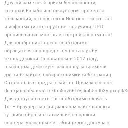
Другой заметный прием безопасности,
который Васаби использует для проверки
транзакций, это протокол Neutrino. Так же как
и информация которую вы получили. UPD:
прописывание мостов в настройках помогло!
Для одобрения Legend необходимо
обращаться непосредственно в службу
техподдержки. Основанная в 2012 году,
платформа действует как капсула времени
для веб-сайтов, собирая снимки веб-страниц.
Сохраненные треды с сайтов. Прямая ссылка:
dnmxjaitaiafwmss2lx7tbs5bv66l7vjdmb5mtb3yqpxqhk3i
Для доступа в сеть Tor необходимо скачать
Tor – браузер на официальном сайте проекта
тут либо обратите внимание на прокси
сервера, указанные в таблице для доступа к