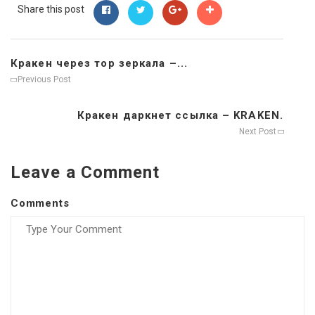
Share this post
Кракен через тор зеркала –...
Previous Post
Кракен даркнет ссылка – KRAKEN.
Next Post
Leave a Comment
Comments