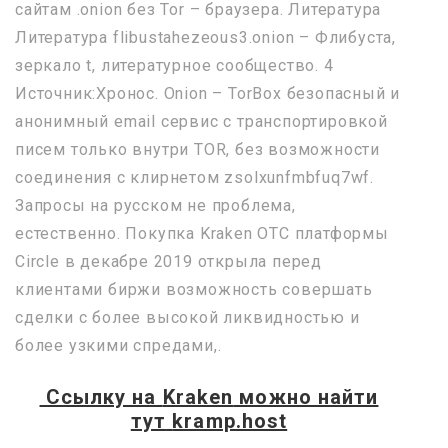
сайтам .onion без Tor – браузера. Литература
Литература flibustahezeous3.onion – Флибуста,
зеркало t, литературное сообщество. 4
Источник:Хронос. Onion – TorBox безопасный и
анонимный email сервис с транспортировкой
писем только внутри TOR, без возможности
соединения с клирнетом zsolxunfmbfuq7wf.
Запросы на русском не проблема,
естественно. Покупка Kraken OTC платформы
Circle в декабре 2019 открыла перед
клиентами биржи возможность совершать
сделки с более высокой ликвидностью и
более узкими спредами,.
Ссылку на
Kraken
можно найти
тут
kramp.host