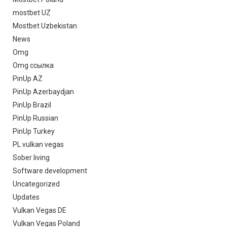
mostbet UZ
Mostbet Uzbekistan
News
Omg
Omg ссылка
PinUp AZ
PinUp Azerbaydjan
PinUp Brazil
PinUp Russian
PinUp Turkey
PL vulkan vegas
Sober living
Software development
Uncategorized
Updates
Vulkan Vegas DE
Vulkan Vegas Poland