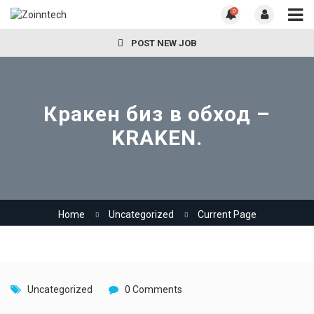
0
POST NEW JOB
Кракен биз в обход –
KRAKEN.
Home
Uncategorized
Current Page
Uncategorized
0 Comments