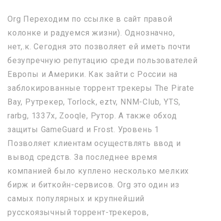
Org Переходим по ссылке в сайт правой
колонке и радуемся жизни). Однозначно,
нет,.к. Сегодня это позволяет ей иметь почти
безупречную репутацию среди пользователей
Европы и Америки. Как зайти с России на
заблокированные торрент трекеры The Pirate
Bay, Рутрекер, Torlock, eztv, NNM-Club, YTS,
rarbg, 1337x, Zooqle, Рутор. А также обход
защиты GameGuard и Frost. Уровень 1
Позволяет клиентам осуществлять ввод и
вывод средств. За последнее время
компанией было куплено несколько мелких
бирж и биткойн-сервисов. Org это один из
самых популярных и крупнейший
русскоязычный торрент-трекеров,