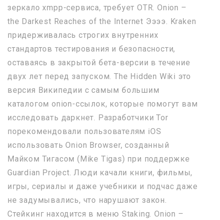
зеркало xmpp-сервиса, требует OTR. Onion –
the Darkest Reaches of the Internet Ээээ. Kraken
придерживалась строгих внутренних
стандартов тестирования и безопасности,
оставаясь в закрытой бета-версии в течение
двух лет перед запуском. The Hidden Wiki это
версия Википедии с самым большим
каталогом onion-ссылок, которые помогут вам
исследовать даркнет. Разработчики Tor
порекомендовали пользователям iOS
использовать Onion Browser, созданный
Майком Тигасом (Mike Tigas) при поддержке
Guardian Project. Люди качали книги, фильмы,
игры, сериалы и даже учебники и подчас даже
не задумывались, что нарушают закон.
Стейкинг находится в меню Staking. Onion –