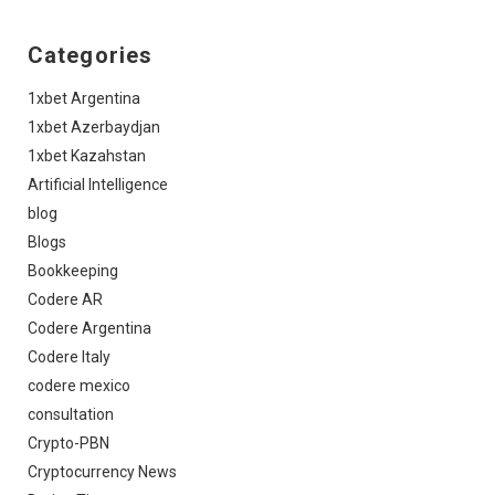
Categories
1xbet Argentina
1xbet Azerbaydjan
1xbet Kazahstan
Artificial Intelligence
blog
Blogs
Bookkeeping
Codere AR
Codere Argentina
Codere Italy
codere mexico
consultation
Crypto-PBN
Cryptocurrency News