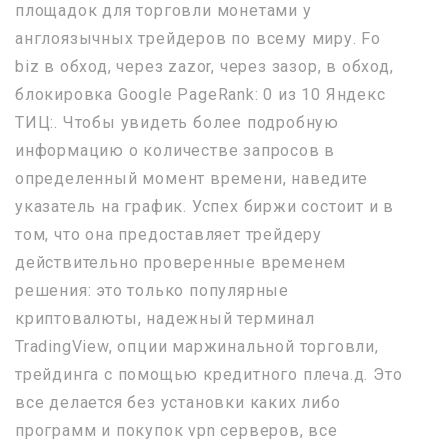
площадок для торговли монетами у
англоязычных трейдеров по всему миру. Fo
biz в обход, через zazor, через зазор, в обход,
блокировка Google PageRank: 0 из 10 Яндекс
ТИЦ:. Чтобы увидеть более подробную
информацию о количестве запросов в
определенный момент времени, наведите
указатель на график. Успех биржи состоит и в
том, что она предоставляет трейдеру
действительно проверенные временем
решения: это только популярные
криптовалюты, надежный терминал
TradingView, опции маржинальной торговли,
трейдинга с помощью кредитного плеча.д. Это
все делается без установки каких либо
программ и покупок vpn серверов, все