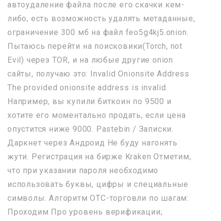
автоудаление файла после его скачки кем-
либо, есть возможность удалять метаданные,
ограничение 300 мб на файл feo5g4kj5.onion.
Пытаюсь перейти на поисковики(Torch, not
Evil) через TOR, и на любые другие onion
сайты, получаю это: Invalid Onionsite Address
The provided onionsite address is invalid.
Например, вы купили биткоин по 9500 и
хотите его моментально продать, если цена
опустится ниже 9000. Pastebin / Записки.
Даркнет через Андроид Не буду нагонять
жути. Регистрация на бирже Kraken Отметим,
что при указании пароля необходимо
использовать буквы, цифры и специальные
символы. Алгоритм OTC-торговли по шагам:
Проходим Про уровень верификации;