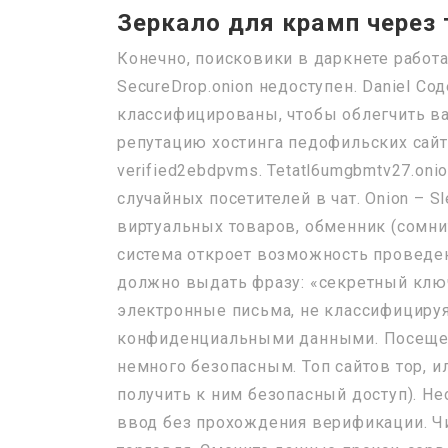
Зеркало для крамп через 
Конечно, поисковики в даркнете работа
SecureDrop.onion недоступен. Daniel С
классифицированы, чтобы облегчить ва
репутацию хостинга педофильских сайт
verified2ebdpvms. Tetatl6umgbmtv27.on
случайных посетителей в чат. Onion – 
виртуальных товаров, обменник (сомнит
система откроет возможность проведе
должно выдать фразу: «секретный ключ
электронные письма, не классифицируя
конфиденциальными данными. Посещен
немного безопасным. Топ сайтов тор, и
получить к ним безопасный доступ). Не
ввод без прохождения верификации. Ч