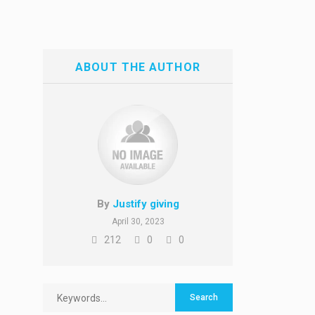
ABOUT THE AUTHOR
By
Justify giving
April 30, 2023
212
0
0