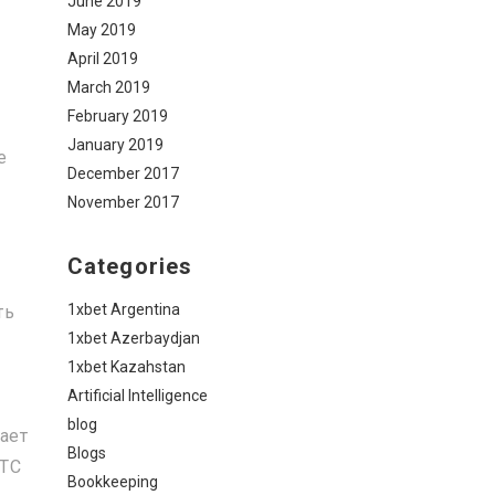
June 2019
May 2019
April 2019
March 2019
February 2019
January 2019
е
December 2017
November 2017
Categories
1xbet Argentina
ть
1xbet Azerbaydjan
1xbet Kazahstan
Artificial Intelligence
blog
ает
Blogs
OTC
Bookkeeping