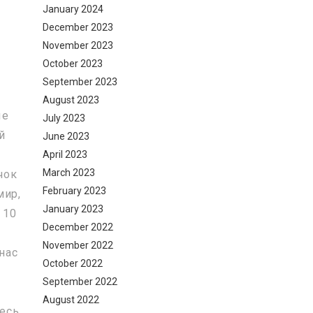
January 2024
December 2023
November 2023
October 2023
September 2023
August 2023
ые
July 2023
й
June 2023
April 2023
March 2023
чок
February 2023
мир,
January 2023
 10
December 2022
November 2022
нас
October 2022
м
September 2022
August 2022
тесь