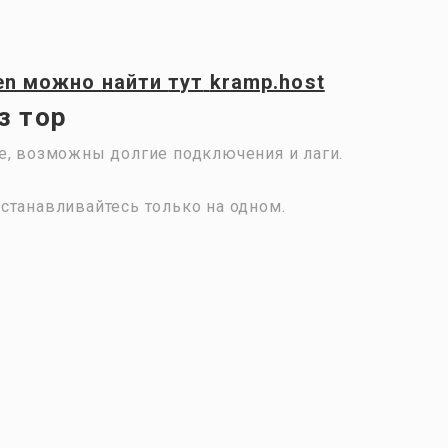
en
можно найти
тут
kramp.host
з тор
е, возможны долгие подключения и лаги.
станавливайтесь только на одном.