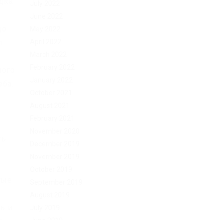
адка
July 2022
June 2022
до
May 2022
April 2022
n –
March 2022
February 2022
ного
January 2022
еба.
October 2021
August 2021
February 2021
November 2020
ть
December 2019
November 2019
October 2019
тые
September 2019
,
August 2019
ь и
July 2019