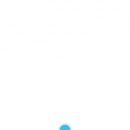
 сайты. Onion – Valhalla удобная и продуманная площ
еделенными последствиями, список которых будет
юты, такие как биткойн, были валютой даркнета еще 
ублике. Что-то про аниме-картинки пок-пок-пок. Onio
по продаже, оружия, фальшивых денег и документов,
е мы сначала разберем процедуру инсталляции аноним
ения спрятанных ресурсов. Топчик зарубежного даркв
ычный мониторинг криптообменников с рейтингом и
дка полностью посвящена ПАВ, и работает только с
сти про них вы можете узнать в нашей статье
олнена багами! Чтобы помочь вам безопасно управля
 веб-сайты в этом подробном руководстве. Без
adixhkgh5myfrkarggfnmdzzhhcgoy2v66uf7sml27to5n2tid.
ой ответственности за действия пользователей. Скры
ы можете задать любой вопрос, который вам нравится
cript. Это означает, что вам не нужно будет открыват