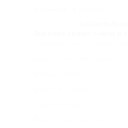
Uncategorized
0 Comments
Ссылку на
Krak
Зеркала крамп онион в 
Площадка постоянно подвергается атак
Выбирайте любое KRAKEN зеркало, не о
KRAKEN БОТ Telegram