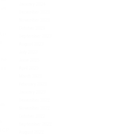
January 2024
ion
December 2023
November 2023
October 2023
дут
September 2023
ов
August 2023
ы
July 2023
The
June 2023
вая
April 2023
March 2023
February 2023
January 2023
December 2022
ма
November 2022
October 2022
е
September 2022
 TOR
August 2022