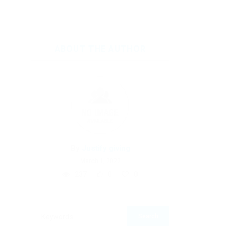
ABOUT THE AUTHOR
By
Justify giving
March 1, 2022
237
0
0