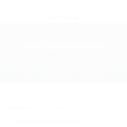
0
POST NEW JOB
Омг ссылка онион
Home
Uncategorized
Current Page
Uncategorized
0 Comments
Ссылка на Омг сайт зеркало
–