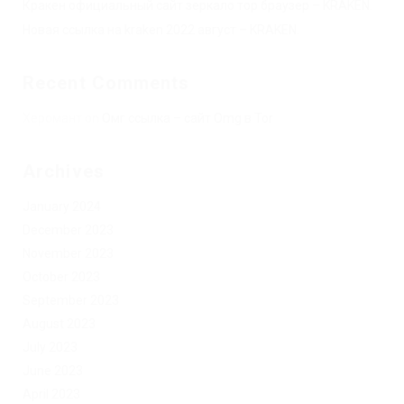
Кракен официальный сайт зеркало тор браузер – KRAKEN.
Новая ссылка на kraken 2022 август – KRAKEN.
Recent Comments
Херомант
on
Омг ссылка – сайт Omg в Tor
Archives
January 2024
December 2023
November 2023
October 2023
September 2023
August 2023
July 2023
June 2023
April 2023