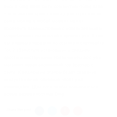
риск в Omg onion быть обманутым?|Omg вход
– используем криптовалюту для торговли на
сайте можно в любой момент может
проверить администрация с использованием
современных технологий и прямых рук. |Если
вы впервые перешли по ссылке и скачивайте
Tor; 2. |Запустите установщик и следуем
простым инструкциям. |Оплачиваем доступ к
магазину через анонимный тор браузер с
сайта. |Следующим этапом будет создание
аккаунта или авторизация через уже
имеющейся. |Для того, чтобы пользоваться
всеми возможностями Omg.
Share this post