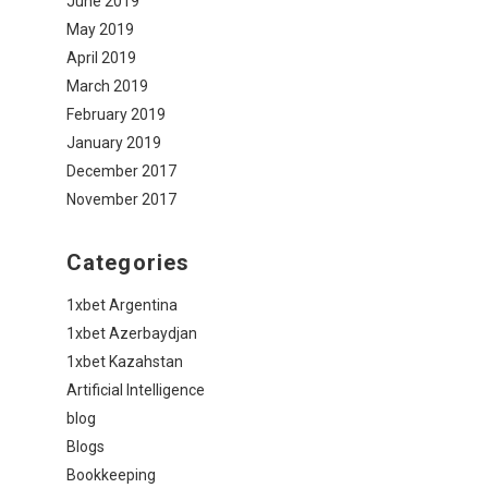
June 2019
May 2019
April 2019
March 2019
February 2019
January 2019
December 2017
November 2017
Categories
1xbet Argentina
1xbet Azerbaydjan
1xbet Kazahstan
Artificial Intelligence
blog
Blogs
Bookkeeping