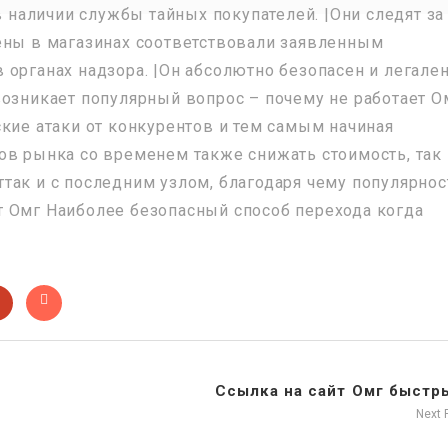
в наличии службы тайных покупателей. |Они следят за
ены в магазинах соответствовали заявленным
органах надзора. |Он абсолютно безопасен и легален
возникает популярный вопрос – почему не работает О
ские атаки от конкурентов и тем самым начиная
ов рынка со временем также снижать стоимость, так
так и с последним узлом, благодаря чему популярнос
т Омг Наиболее безопасный способ перехода когда
Ссылка на сайт Омг быстры
Next 