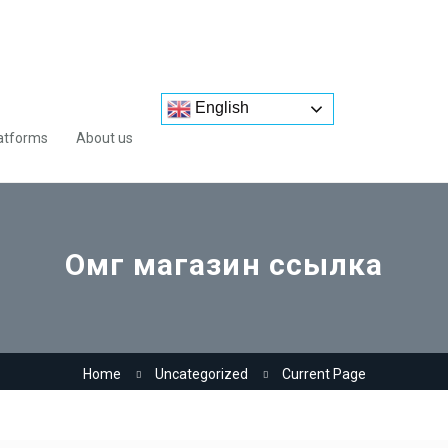
English
atforms
About us
Омг магазин ссылка
Home
Uncategorized
Current Page