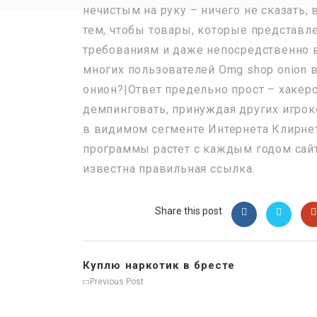
нечистым на руку – ничего не сказать, 
тем, чтобы товары, которые представл
требованиям и даже непосредственно в 
многих пользователей Omg shop onion 
онион?|Ответ предельно прост – хакер
демпинговать, принуждая других игрок
в видимом сегменте Интернета Клирнет
программы растет с каждым годом сай
известна правильная ссылка.
Share this post
Куплю наркотик в бресте
Previous Post