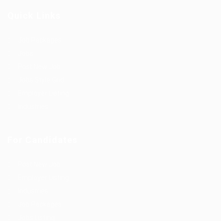
Quick Links
Job Packages
Jobs
Post New Job
Jobs Style Grid
Employer Listing
Industries
For Candidates
Post New Job
Employer Listing
Industries
Job Packages
Jobs Listing