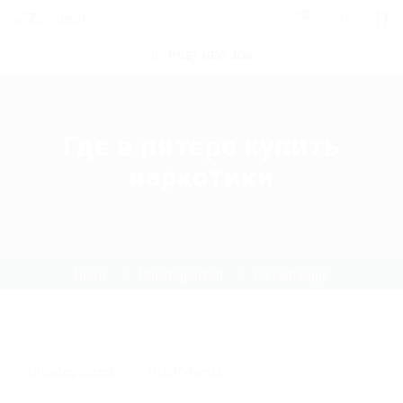
0
POST NEW JOB
Где в питере купить
наркотики
Home
Uncategorized
Current Page
Uncategorized
0 Comments