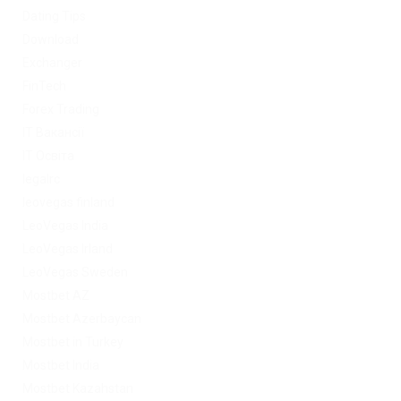
Dating Tips
Download
Exchanger
FinTech
Forex Trading
IT Вакансії
IT Освіта
legalrc
leovegas finland
LeoVegas India
LeoVegas Irland
LeoVegas Sweden
Mostbet AZ
Mostbet Azerbaycan
Mostbet in Turkey
Mostbet India
Mostbet Kazahstan