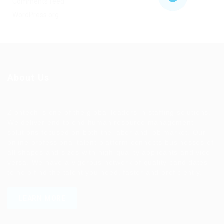
Comments feed
WordPress.org
About Us
Ziontech is one of the global leaders in staffing solutions.
We deliver end to end human resource management
solutions focused on both the labor and job market. Our
online professional talent platform connects businesses of
all shapes and sizes with high-quality applicants and vice
versa. We have a vigorous network of quality candidates
to help find the talent you need, faster and proficiently.
LEARN MORE