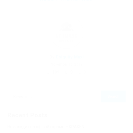
By
Ebiquity Maxi
November 16, 2019
189
0
0
Recent Posts
Не заходит на оф сайт крамп – KRAKEN.